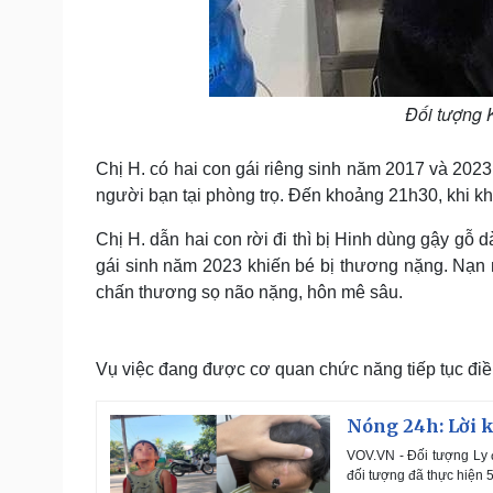
Đối tượng K
Chị H. có hai con gái riêng sinh năm 2017 và 2023
người bạn tại phòng trọ. Đến khoảng 21h30, khi kh
Chị H. dẫn hai con rời đi thì bị Hinh dùng gậy gỗ 
gái sinh năm 2023 khiến bé bị thương nặng. Nạn 
chấn thương sọ não nặng, hôn mê sâu.
Vụ việc đang được cơ quan chức năng tiếp tục điều 
Nóng 24h: Lời k
VOV.VN - Đối tượng Ly đ
đối tượng đã thực hiện 5