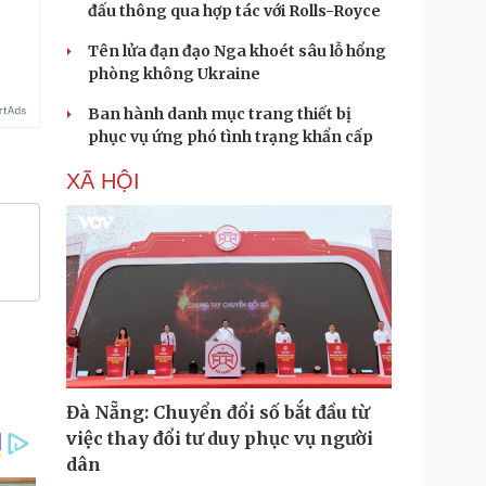
đấu thông qua hợp tác với Rolls-Royce
Tên lửa đạn đạo Nga khoét sâu lỗ hổng
phòng không Ukraine
Ban hành danh mục trang thiết bị
phục vụ ứng phó tình trạng khẩn cấp
XÃ HỘI
Đà Nẵng: Chuyển đổi số bắt đầu từ
việc thay đổi tư duy phục vụ người
dân