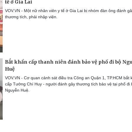
tế ở Gia Lai
VOV.VN - Một nữ nhân viên y tế ở Gia Lai bị nhóm đàn ông đánh g
thương tích, phải nhập viện.
Bắt khẩn cấp thanh niên đánh bảo vệ phố đi bộ Ng
Huệ
VOV.VN - Cơ quan cảnh sát điều tra Công an Quận 1, TP.HCM bắt 
cấp Tưởng Chí Huy - người đánh gây thương tích bảo vệ tại phố đi 
Nguyễn Huệ.