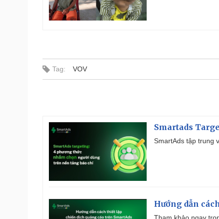
Tag:
VOV
Smartads Targe
SmartAds tập trung v
Hướng dẫn cách
Tham khảo ngay trọn