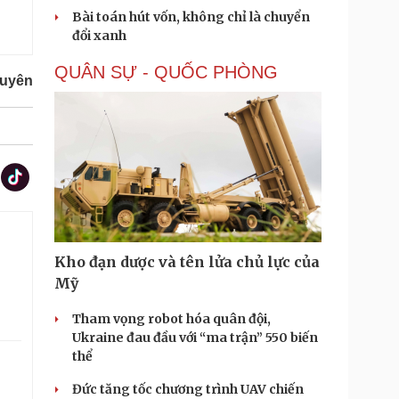
Bài toán hút vốn, không chỉ là chuyển
đổi xanh
QUÂN SỰ - QUỐC PHÒNG
guyên
Kho đạn dược và tên lửa chủ lực của
Mỹ
Tham vọng robot hóa quân đội,
Ukraine đau đầu với “ma trận” 550 biến
thể
Đức tăng tốc chương trình UAV chiến
.