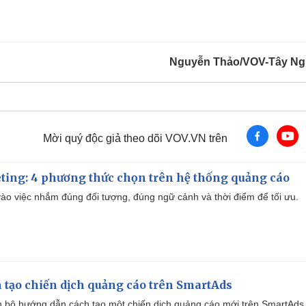
Nguyễn Thảo/VOV-Tây N
Mời quý độc giả theo dõi VOV.VN trên
ting: 4 phương thức chọn trên hệ thống quảng cáo
ào việc nhắm đúng đối tượng, đúng ngữ cảnh và thời điểm để tối ưu.
 tạo chiến dịch quảng cáo trên SmartAds
 bộ hướng dẫn cách tạo một chiến dịch quảng cáo mới trên SmartAds