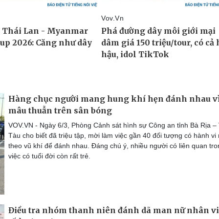
Hàng chục người mang hung khí hẹn đánh nhau v
mâu thuẫn trên sân bóng
VOV.VN - Ngày 6/3, Phòng Cảnh sát hình sự Công an tỉnh Bà Rịa –
Tàu cho biết đã triệu tập, mời làm việc gần 40 đối tượng có hành v
theo vũ khí để đánh nhau. Đáng chú ý, nhiều người có liên quan tro
việc có tuổi đời còn rất trẻ.
Điều tra nhóm thanh niên đánh dã man nữ nhân vi