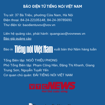
BÁO ĐIỆN TỬ TIẾNG NÓI VIỆT NAM
Trụ sở: 37 Bà Triệu, phường Cửa Nam, Hà Nội
Điện thoại: 84-24-22105148, 84-24-39785691
Thư điện tử: baodientuvov@vov.vn
Liên hệ quảng cáo, phát hành: quangcao@vovnews.vn
Báo giá quảng cáo
Báo in
xuất bản thứ Năm hàng tuần
Tổng Biên tập: NGÔ THIỆU PHONG
Phó Tổng Biên tập: Phạm Công Hân, Đặng Thị Khanh, Giang
Trung Sơn, Nguyễn Tuyết Yến
Cơ quan chủ quản: ĐÀI TIẾNG NÓI VIỆT NAM