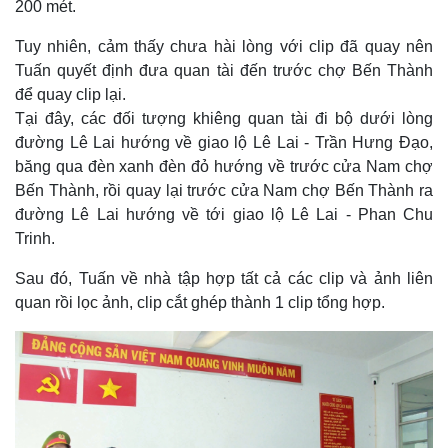
200 mét.
Chứng khoán
Giá cà phê
Tuy nhiên, cảm thấy chưa hài lòng với clip đã quay nên
Tuấn quyết định đưa quan tài đến trước chợ Bến Thành
để quay clip lại.
Tại đây, các đối tượng khiêng quan tài đi bộ dưới lòng
đường Lê Lai hướng về giao lộ Lê Lai - Trần Hưng Đạo,
băng qua đèn xanh đèn đỏ hướng về trước cửa Nam chợ
Bến Thành, rồi quay lại trước cửa Nam chợ Bến Thành ra
đường Lê Lai hướng về tới giao lộ Lê Lai - Phan Chu
Trinh.
Sau đó, Tuấn về nhà tập hợp tất cả các clip và ảnh liên
quan rồi lọc ảnh, clip cắt ghép thành 1 clip tổng hợp.