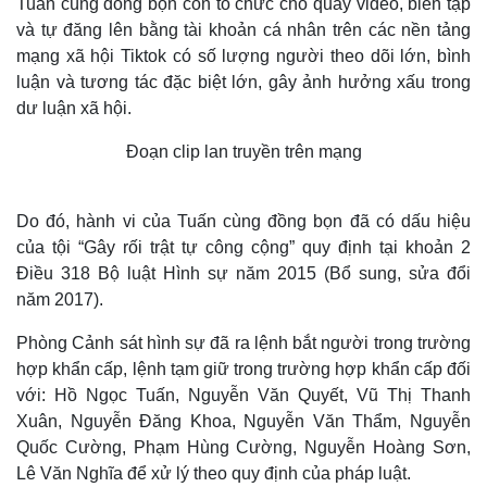
Tuấn cùng đồng bọn còn tổ chức cho quay video, biên tập
và tự đăng lên bằng tài khoản cá nhân trên các nền tảng
mạng xã hội Tiktok có số lượng người theo dõi lớn, bình
luận và tương tác đặc biệt lớn, gây ảnh hưởng xấu trong
dư luận xã hội.
Đoạn clip lan truyền trên mạng
Do đó, hành vi của Tuấn cùng đồng bọn đã có dấu hiệu
của tội “Gây rối trật tự công cộng” quy định tại khoản 2
Điều 318 Bộ luật Hình sự năm 2015 (Bổ sung, sửa đổi
năm 2017).
Phòng Cảnh sát hình sự đã ra lệnh bắt người trong trường
hợp khẩn cấp, lệnh tạm giữ trong trường hợp khẩn cấp đối
với: Hồ Ngọc Tuấn, Nguyễn Văn Quyết, Vũ Thị Thanh
Xuân, Nguyễn Đăng Khoa, Nguyễn Văn Thẩm, Nguyễn
Quốc Cường, Phạm Hùng Cường, Nguyễn Hoàng Sơn,
Lê Văn Nghĩa để xử lý theo quy định của pháp luật.