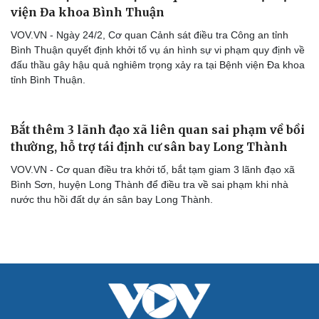
viện Đa khoa Bình Thuận
VOV.VN - Ngày 24/2, Cơ quan Cảnh sát điều tra Công an tỉnh
Bình Thuận quyết định khởi tố vụ án hình sự vi phạm quy định về
đấu thầu gây hậu quả nghiêm trọng xảy ra tại Bệnh viện Đa khoa
tỉnh Bình Thuận.
Bắt thêm 3 lãnh đạo xã liên quan sai phạm về bồi
thường, hỗ trợ tái định cư sân bay Long Thành
VOV.VN - Cơ quan điều tra khởi tố, bắt tạm giam 3 lãnh đạo xã
Bình Sơn, huyện Long Thành để điều tra về sai phạm khi nhà
nước thu hồi đất dự án sân bay Long Thành.
Cải chính