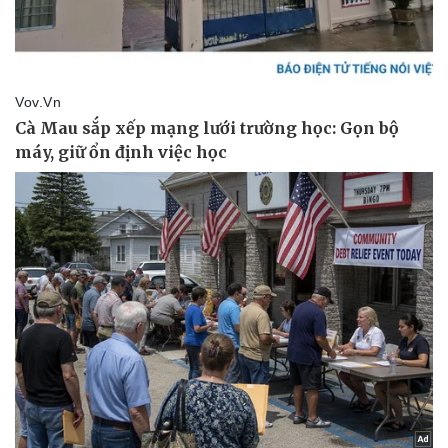
Doanh nhân
Trải nghiệm
Vì cộng đồng
Chuyển đổi số