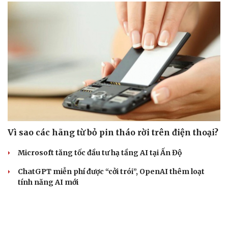
Vì sao các hãng từ bỏ pin tháo rời trên điện thoại?
Microsoft tăng tốc đầu tư hạ tầng AI tại Ấn Độ
ChatGPT miễn phí được “cởi trói”, OpenAI thêm loạt
tính năng AI mới
Apple và Samsung áp đảo các đối thủ trong phân khúc
smartphone cao cấp