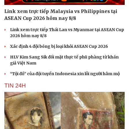
Cải chính
Link xem trực tiếp Malaysia vs Philippines tại
ASEAN Cup 2026 hôm nay 8/8
Link xem trực tiếp Thái Lan vs Myanmar tại ASEAN Cup
2026 hôm nay 8/8
Xác định 4 đội bóng bị loại khỏi ASEAN Cup 2026
HLV Kim Sang Sik đối mặt thực tế phũ phàng từ khán
giả Việt Nam
“Tội đồ” của đội tuyển Indonesia xin lỗi người hâm mộ
TIN 24H