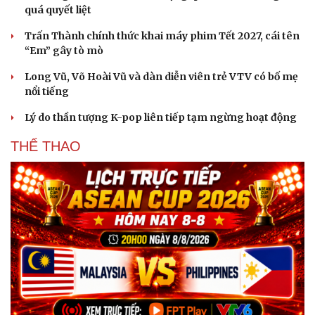
quá quyết liệt
Trấn Thành chính thức khai máy phim Tết 2027, cái tên
“Em” gây tò mò
Long Vũ, Võ Hoài Vũ và dàn diễn viên trẻ VTV có bố mẹ
nổi tiếng
Lý do thần tượng K-pop liên tiếp tạm ngừng hoạt động
THỂ THAO