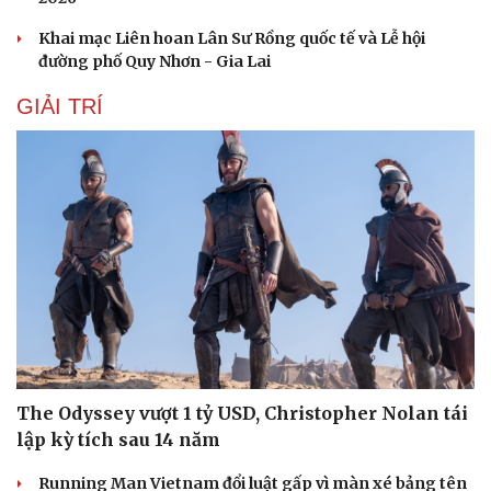
Khai mạc Liên hoan Lân Sư Rồng quốc tế và Lễ hội
đường phố Quy Nhơn - Gia Lai
GIẢI TRÍ
The Odyssey vượt 1 tỷ USD, Christopher Nolan tái
lập kỳ tích sau 14 năm
Running Man Vietnam đổi luật gấp vì màn xé bảng tên