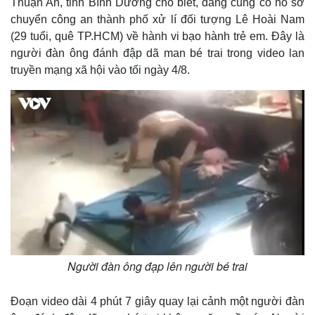
Thuận An, tỉnh Bình Dương cho biết, đang củng cố hồ sơ
chuyển công an thành phố xử lí đối tượng Lê Hoài Nam
(29 tuổi, quê TP.HCM) về hành vi bạo hành trẻ em. Đây là
người đàn ông đánh đập dã man bé trai trong video lan
truyền mạng xã hội vào tối ngày 4/8.
Người đàn ông đạp lên người bé trai
Đoạn video dài 4 phút 7 giây quay lại cảnh một người đàn