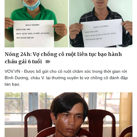
Nóng 24h: Vợ chồng cô ruột liên tục bạo hành
cháu gái 6 tuổi
VOV.VN - Được bố gửi cho cô ruột chăm sóc trong thời gian rời
Bình Dương, cháu V. lại thường xuyên bị vợ chồng cô đánh đập
tàn bạo.