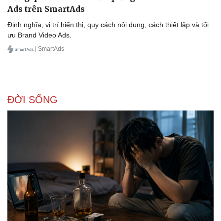
Ads trên SmartAds
Định nghĩa, vị trí hiển thị, quy cách nội dung, cách thiết lập và tối
ưu Brand Video Ads.
| SmartAds
ĐỜI SỐNG