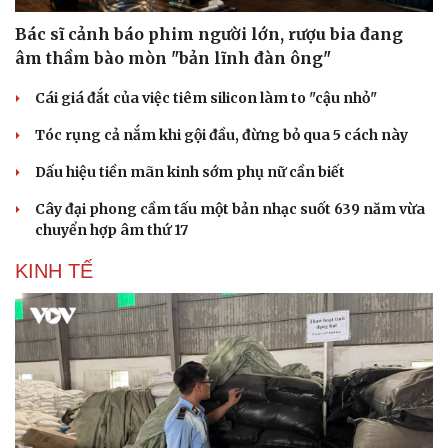
Bác sĩ cảnh báo phim người lớn, rượu bia đang
âm thầm bào mòn "bản lĩnh đàn ông"
Cái giá đắt của việc tiêm silicon làm to "cậu nhỏ"
Tóc rụng cả nắm khi gội đầu, đừng bỏ qua 5 cách này
Dấu hiệu tiền mãn kinh sớm phụ nữ cần biết
Cây đại phong cầm tấu một bản nhạc suốt 639 năm vừa
chuyển hợp âm thứ 17
KINH TẾ