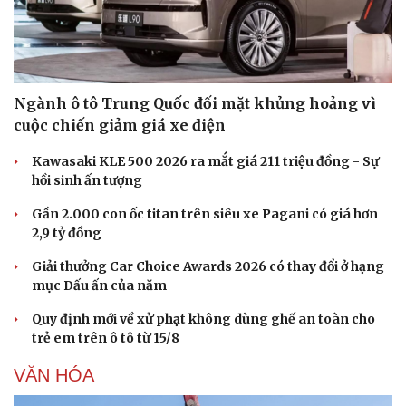
Ngành ô tô Trung Quốc đối mặt khủng hoảng vì
cuộc chiến giảm giá xe điện
Kawasaki KLE 500 2026 ra mắt giá 211 triệu đồng - Sự
hồi sinh ấn tượng
Gần 2.000 con ốc titan trên siêu xe Pagani có giá hơn
2,9 tỷ đồng
Giải thưởng Car Choice Awards 2026 có thay đổi ở hạng
mục Dấu ấn của năm
Quy định mới về xử phạt không dùng ghế an toàn cho
trẻ em trên ô tô từ 15/8
VĂN HÓA