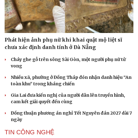
Phát hiện ảnh phụ nữ khi khai quật mộ liệt sĩ
chưa xác định danh tính ở Đà Nẵng
Cháy ghe gỗ trên sông Sài Gòn, một người phụ nữ tử
vong
Nhiều xã, phường ở Đồng Tháp đón nhận danh hiệu “An
toàn khu” trong kháng chiến
Gia Lai đưa kiến nghị của người dân lên truyền hình,
cam kết giải quyết đến cùng
Đồng thuận phương án nghỉ Tết Nguyên đán 2027 dài 7
ngày
TIN CÔNG NGHỆ