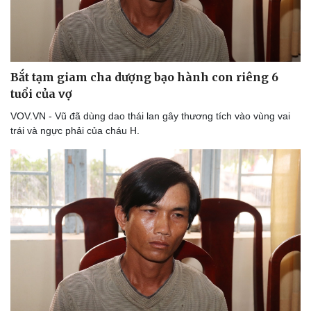
Bắt tạm giam cha dượng bạo hành con riêng 6
tuổi của vợ
VOV.VN - Vũ đã dùng dao thái lan gây thương tích vào vùng vai
trái và ngực phải của cháu H.