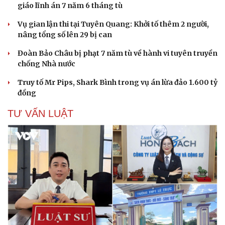
giáo lĩnh án 7 năm 6 tháng tù
Vụ gian lận thi tại Tuyên Quang: Khởi tố thêm 2 người,
nâng tổng số lên 29 bị can
Đoàn Bảo Châu bị phạt 7 năm tù về hành vi tuyên truyền
chống Nhà nước
Truy tố Mr Pips, Shark Bình trong vụ án lừa đảo 1.600 tỷ
đồng
TƯ VẤN LUẬT