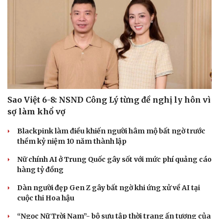
Sao Việt 6-8: NSND Công Lý từng đề nghị ly hôn vì
sợ làm khổ vợ
Blackpink làm điều khiến người hâm mộ bất ngờ trước
thềm kỷ niệm 10 năm thành lập
Nữ chính AI ở Trung Quốc gây sốt với mức phí quảng cáo
hàng tỷ đồng
Dàn người đẹp Gen Z gây bất ngờ khi ứng xử về AI tại
cuộc thi Hoa hậu
“Ngọc Nữ Trời Nam”- bộ sưu tập thời trang ấn tượng của