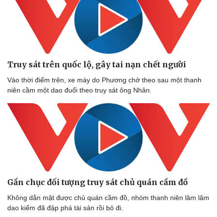
Truy sát trên quốc lộ, gây tai nạn chết người
Vào thời điểm trên, xe máy do Phương chở theo sau một thanh
niên cầm một dao đuổi theo truy sát ông Nhân.
Gần chục đối tượng truy sát chủ quán cầm đồ
Không dằn mặt được chủ quán cầm đồ, nhóm thanh niên lăm lăm
dao kiếm đã đập phá tài sản rồi bỏ đi.