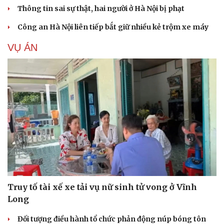
Thông tin sai sự thật, hai người ở Hà Nội bị phạt
Công an Hà Nội liên tiếp bắt giữ nhiều kẻ trộm xe máy
VỤ ÁN
Truy tố tài xế xe tải vụ nữ sinh tử vong ở Vĩnh
Long
Đối tượng điều hành tổ chức phản động núp bóng tôn