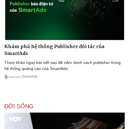
Khám phá hệ thống Publisher đối tác của
SmartAds
Tham khảo ngay bài viết sau để nắm danh sách publisher trong
hệ thống quảng cáo của SmartAds.
| SmartAds
ĐỜI SỐNG