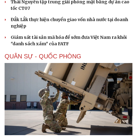
Thái Nguyên tập trung giải phóng mặt bằng dự án cao
tốc CT07
Đắk Lắk thực hiện chuyển giao vốn nhà nước tại doanh
nghiệp
Giám sát tài sản mã hóa để sớm đưa Việt Nam ra khỏi
"danh sách xám" của FATF
QUÂN SỰ - QUỐC PHÒNG