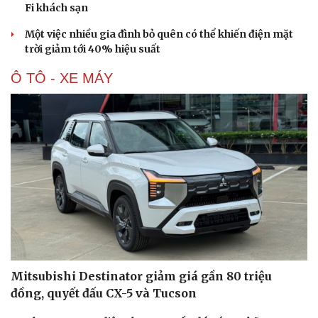
Fi khách sạn
Một việc nhiều gia đình bỏ quên có thể khiến điện mặt
trời giảm tới 40% hiệu suất
Ô TÔ - XE MÁY
Mitsubishi Destinator giảm giá gần 80 triệu
đồng, quyết đấu CX-5 và Tucson