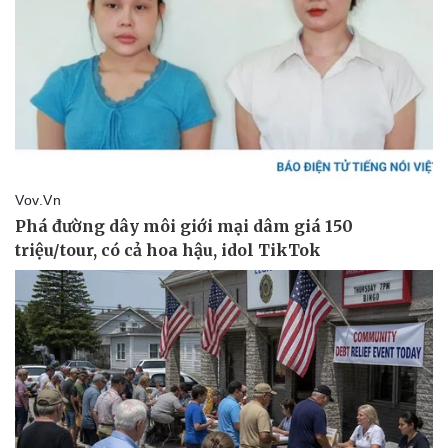
Giá cà phê