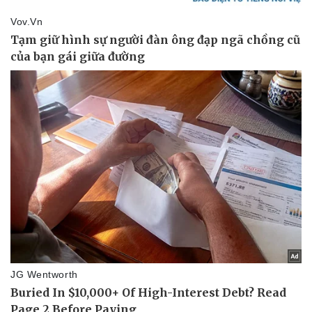
Pháp luật
Quân sự - Quốc phòng