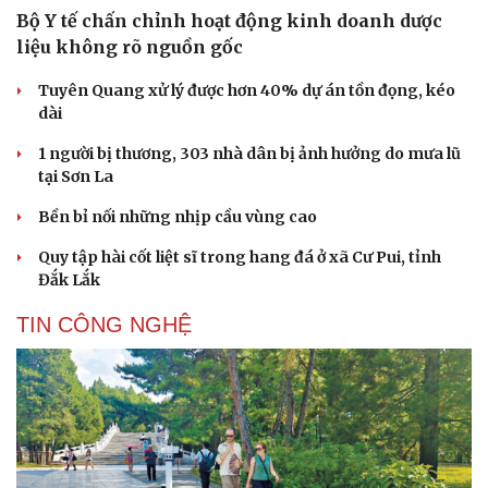
Bộ Y tế chấn chỉnh hoạt động kinh doanh dược
liệu không rõ nguồn gốc
Tuyên Quang xử lý được hơn 40% dự án tồn đọng, kéo
dài
1 người bị thương, 303 nhà dân bị ảnh hưởng do mưa lũ
tại Sơn La
Bền bỉ nối những nhịp cầu vùng cao
Quy tập hài cốt liệt sĩ trong hang đá ở xã Cư Pui, tỉnh
Đắk Lắk
TIN CÔNG NGHỆ