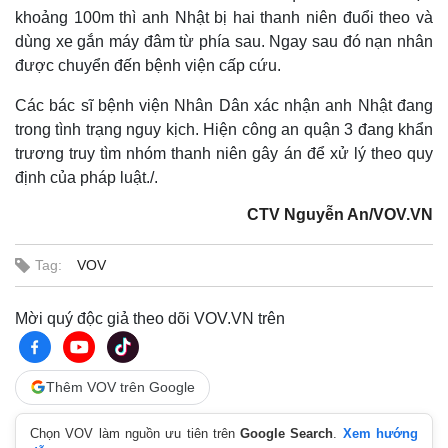
khoảng 100m thì anh Nhật bị hai thanh niên đuổi theo và
dùng xe gắn máy đâm từ phía sau. Ngay sau đó nạn nhân
được chuyển đến bệnh viện cấp cứu.
Các bác sĩ bệnh viện Nhân Dân xác nhận anh Nhật đang
trong tình trạng nguy kịch. Hiện công an quận 3 đang khẩn
trương truy tìm nhóm thanh niên gây án để xử lý theo quy
định của pháp luật./.
CTV Nguyễn An/VOV.VN
Tag:
VOV
Mời quý độc giả theo dõi VOV.VN trên
Thêm VOV trên Google
Chọn VOV làm nguồn ưu tiên trên
Google Search
.
Xem hướng