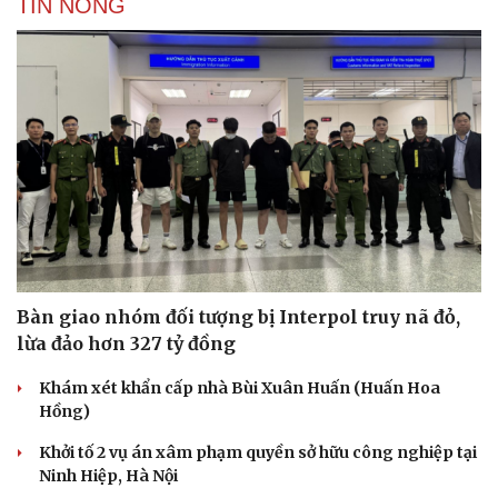
TIN NÓNG
Bàn giao nhóm đối tượng bị Interpol truy nã đỏ,
lừa đảo hơn 327 tỷ đồng
Khám xét khẩn cấp nhà Bùi Xuân Huấn (Huấn Hoa
Hồng)
Khởi tố 2 vụ án xâm phạm quyền sở hữu công nghiệp tại
Ninh Hiệp, Hà Nội