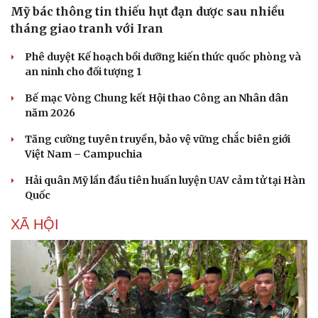
Mỹ bác thông tin thiếu hụt đạn dược sau nhiều
tháng giao tranh với Iran
Phê duyệt Kế hoạch bồi dưỡng kiến thức quốc phòng và
an ninh cho đối tượng 1
Bế mạc Vòng Chung kết Hội thao Công an Nhân dân
năm 2026
Tăng cường tuyên truyền, bảo vệ vững chắc biên giới
Việt Nam – Campuchia
Hải quân Mỹ lần đầu tiên huấn luyện UAV cảm tử tại Hàn
Quốc
XÃ HỘI