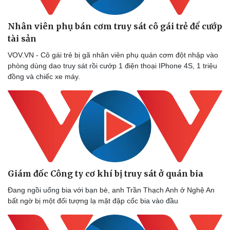
Nhân viên phụ bán cơm truy sát cô gái trẻ để cướp
tài sản
VOV.VN - Cô gái trẻ bị gã nhân viên phụ quán cơm đột nhập vào
phòng dùng dao truy sát rồi cướp 1 điện thoại IPhone 4S, 1 triệu
đồng và chiếc xe máy.
Giám đốc Công ty cơ khí bị truy sát ở quán bia
Đang ngồi uống bia với bạn bè, anh Trần Thạch Anh ở Nghệ An
bất ngờ bị một đối tượng lạ mặt đập cốc bia vào đầu