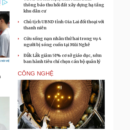
thông báo thu hồi đất xây dựng hạ tầng
khu dân cư
Chủ tịch UBND tỉnh Gia Lai đối thoại với
thanh niên
Cứu sống nạn nhân thứ hai trong vụ 4
người bị sóng cuốn tại Mũi Nghê
Đắk Lắk giảm 51% cơ sở giáo dục, sớm
ban hành tiêu chí chọn cán bộ quản lý
CÔNG NGHỆ