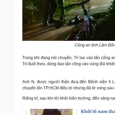
Công an tỉnh Lâm Đồng
Trong khi đang nói chuyện, Trí lao vào tấn công a
Trí đuổi theo, dùng dao tấn công vào vùng đùi khi
Anh N. được người thân đưa đến Bệnh viện II L
chuyển lên TP.HCM điều trị nhưng đã tử vong sau 
Riêng trí, sau khi rời khỏi hiện trường, đến sáng 
Khởi tố nam th