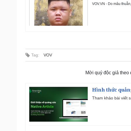
VOV.VN - Do mâu thuẫn, 
Tag:
VOV
Mời quý độc giả theo
Hình thức quảng
Tham khảo bài viết sa