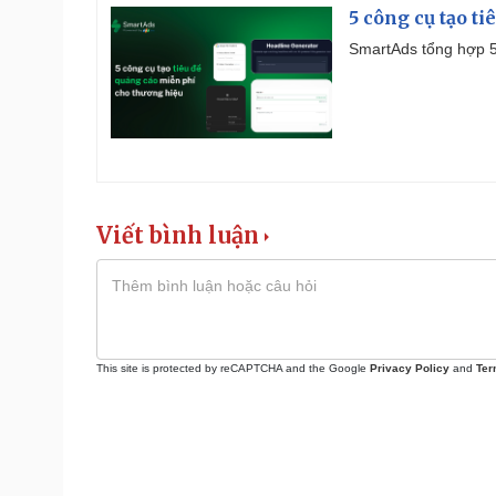
5 công cụ tạo t
SmartAds tổng hợp 5 
Viết bình luận
This site is protected by reCAPTCHA and the Google
Privacy Policy
and
Ter