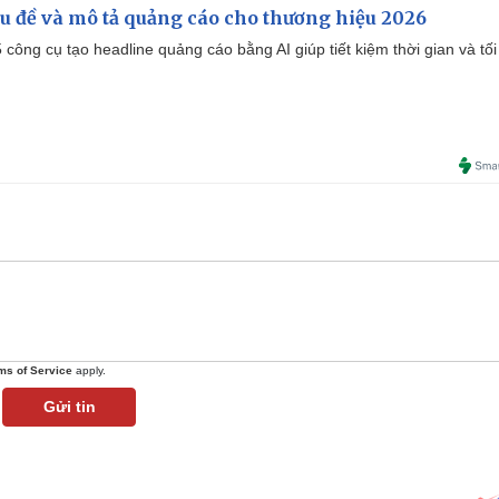
iêu đề và mô tả quảng cáo cho thương hiệu 2026
công cụ tạo headline quảng cáo bằng AI giúp tiết kiệm thời gian và tối
ms of Service
apply.
Gửi tin