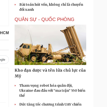
Bài toán hút vốn, không chỉ là chuyển
đổi xanh
QUÂN SỰ - QUỐC PHÒNG
P.HCM
gle
Kho đạn dược và tên lửa chủ lực của
Mỹ
Tham vọng robot hóa quân đội,
Ukraine đau đầu với “ma trận” 550 biến
thể
Đức tăng tốc chương trình UAV chiến