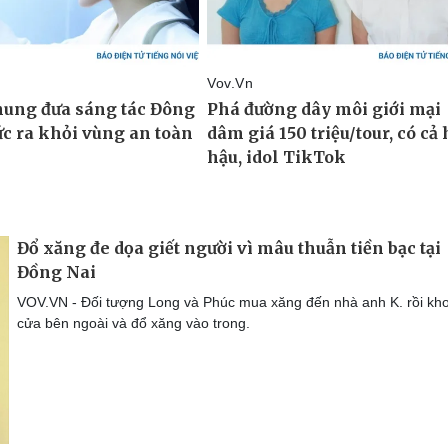
Đổ xăng đe dọa giết người vì mâu thuẫn tiền bạc tại
Đồng Nai
VOV.VN - Đối tượng Long và Phúc mua xăng đến nhà anh K. rồi kho
cửa bên ngoài và đổ xăng vào trong.