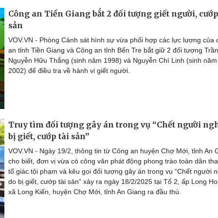
Công an Tiền Giang bắt 2 đối tượng giết người, cướp
sản
VOV.VN - Phòng Cảnh sát hình sự vừa phối hợp các lực lượng của 
an tỉnh Tiền Giang và Công an tỉnh Bến Tre bắt giữ 2 đối tượng Trầ
Nguyễn Hữu Thắng (sinh năm 1998) và Nguyễn Chí Linh (sinh năm
2002) để điều tra về hành vi giết người.
Truy tìm đối tượng gây án trong vụ “Chết người ngh
bị giết, cướp tài sản”
VOV.VN - Ngày 19/2, thông tin từ Công an huyện Chợ Mới, tỉnh An 
cho biết, đơn vị vừa có công văn phát động phong trào toàn dân th
tố giác tội phạm và kêu gọi đối tượng gây án trong vụ “Chết người n
do bị giết, cướp tài sản” xảy ra ngày 18/2/2025 tại Tổ 2, ấp Long Ho
xã Long Kiến, huyện Chợ Mới, tỉnh An Giang ra đầu thú.