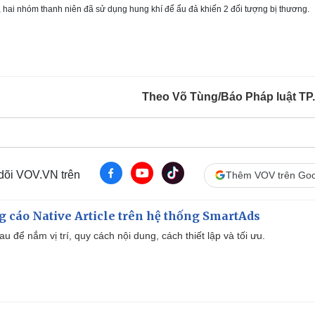
hai nhóm thanh niên đã sử dụng hung khí để ẩu đả khiến 2 đối tượng bị thương.
Theo Võ Tùng/Báo Pháp luật T
 dõi VOV.VN trên
Thêm VOV trên Goo
 cáo Native Article trên hệ thống SmartAds
u để nắm vị trí, quy cách nội dung, cách thiết lập và tối ưu.