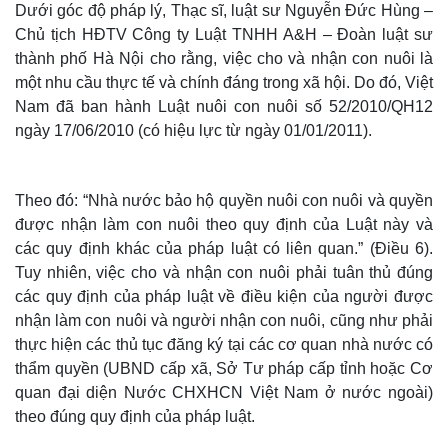
Dưới góc độ pháp lý, Thạc sĩ, luật sư Nguyễn Đức Hùng –
Chủ tịch HĐTV Công ty Luật TNHH A&H – Đoàn luật sư
thành phố Hà Nội cho rằng, việc cho và nhận con nuôi là
một nhu cầu thực tế và chính đáng trong xã hội. Do đó, Việt
Nam đã ban hành Luật nuôi con nuôi số 52/2010/QH12
ngày 17/06/2010 (có hiệu lực từ ngày 01/01/2011).
Theo đó: “Nhà nước bảo hộ quyền nuôi con nuôi và quyền
được nhận làm con nuôi theo quy định của Luật này và
các quy định khác của pháp luật có liên quan.” (Điều 6).
Tuy nhiên, việc cho và nhận con nuôi phải tuân thủ đúng
các quy định của pháp luật về điều kiện của người được
nhận làm con nuôi và người nhận con nuôi, cũng như phải
thực hiện các thủ tục đăng ký tại các cơ quan nhà nước có
thẩm quyền (UBND cấp xã, Sở Tư pháp cấp tỉnh hoặc Cơ
quan đại diện Nước CHXHCN Việt Nam ở nước ngoài)
theo đúng quy định của pháp luật.