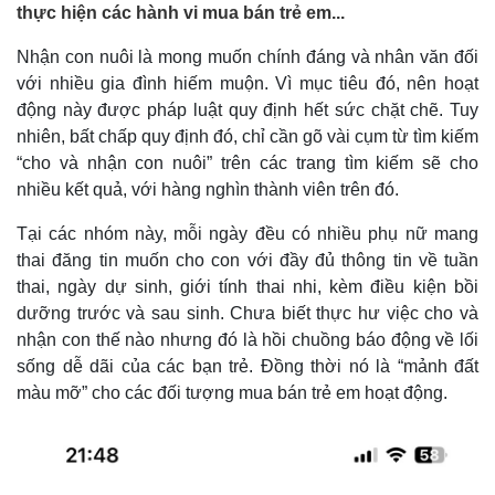
thực hiện các hành vi mua bán trẻ em...
Nhận con nuôi là mong muốn chính đáng và nhân văn đối
với nhiều gia đình hiếm muộn. Vì mục tiêu đó, nên hoạt
động này được pháp luật quy định hết sức chặt chẽ. Tuy
nhiên, bất chấp quy định đó, chỉ cần gõ vài cụm từ tìm kiếm
“cho và nhận con nuôi” trên các trang tìm kiếm sẽ cho
nhiều kết quả, với hàng nghìn thành viên trên đó.
Tại các nhóm này, mỗi ngày đều có nhiều phụ nữ mang
thai đăng tin muốn cho con với đầy đủ thông tin về tuần
thai, ngày dự sinh, giới tính thai nhi, kèm điều kiện bồi
dưỡng trước và sau sinh. Chưa biết thực hư việc cho và
nhận con thế nào nhưng đó là hồi chuồng báo động về lối
sống dễ dãi của các bạn trẻ. Đồng thời nó là “mảnh đất
màu mỡ” cho các đối tượng mua bán trẻ em hoạt động.