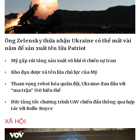
Hạt giống tâm hồn
Ông Zelensky thừa nhận Ukraine có thể mất vài
năm để sản xuất tên lửa Patriot
Mỹ gấp rút tăng sản xuất vũ khí vì chiến sự Iran
Kho đạn dược và tên lửa chủ lực của Mỹ
Tham vọng robot hóa quân đội, Ukraine đau đầu với
“ma trận” 550 biến thể
Đức tăng tốc chương trình UAV chiến đấu thông qua hợp
tác với Rolls-Royce
XÃ HỘI