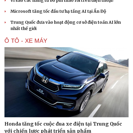
Vì sao các hãng từ bỏ pin tháo rời trên điện thoại?
Microsoft tăng tốc đầu tư hạ tầng AI tại Ấn Độ
Trung Quốc đưa vào hoạt động cơ sở điện toán AI lớn
nhất thế giới
Ô TÔ - XE MÁY
Honda tăng tốc cuộc đua xe điện tại Trung Quốc
với chiến lược phát triển sản phẩm