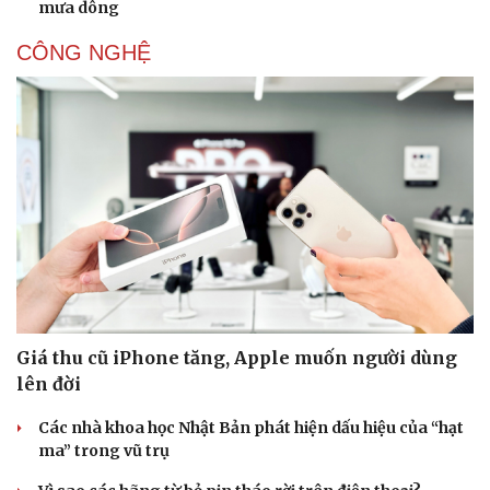
mưa dông
CÔNG NGHỆ
Giá thu cũ iPhone tăng, Apple muốn người dùng
lên đời
Các nhà khoa học Nhật Bản phát hiện dấu hiệu của “hạt
ma” trong vũ trụ
Cải chính