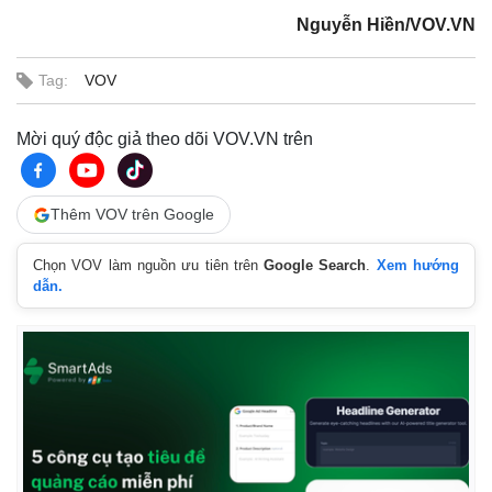
Nguyễn Hiền/VOV.VN
Tag:
VOV
Mời quý độc giả theo dõi VOV.VN trên
Thêm VOV trên Google
Chọn VOV làm nguồn ưu tiên trên
Google Search
.
Xem hướng
dẫn.