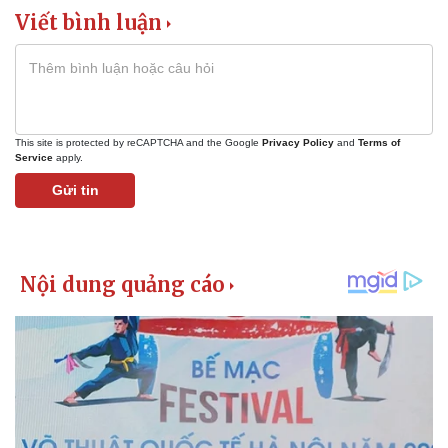
Viết bình luận
This site is protected by reCAPTCHA and the Google
Privacy Policy
and
Terms of
Service
apply.
Gửi tin