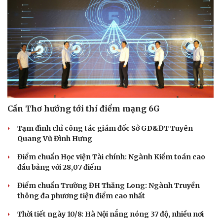
Cần Thơ hướng tới thí điểm mạng 6G
Tạm đình chỉ công tác giám đốc Sở GD&ĐT Tuyên
Quang Vũ Đình Hưng
Điểm chuẩn Học viện Tài chính: Ngành Kiểm toán cao
đầu bảng với 28,07 điểm
Điểm chuẩn Trường ĐH Thăng Long: Ngành Truyền
thông đa phương tiện điểm cao nhất
Thời tiết ngày 10/8: Hà Nội nắng nóng 37 độ, nhiều nơi