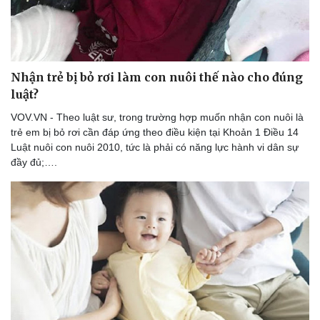
Nhận trẻ bị bỏ rơi làm con nuôi thế nào cho đúng
luật?
VOV.VN - Theo luật sư, trong trường hợp muốn nhận con nuôi là
trẻ em bị bỏ rơi cần đáp ứng theo điều kiện tại Khoản 1 Điều 14
Luật nuôi con nuôi 2010, tức là phải có năng lực hành vi dân sự
đầy đủ;….