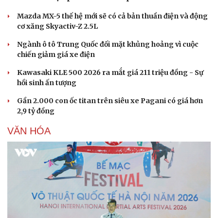
Mazda MX-5 thế hệ mới sẽ có cả bản thuần điện và động
cơ xăng Skyactiv-Z 2.5L
Ngành ô tô Trung Quốc đối mặt khủng hoảng vì cuộc
chiến giảm giá xe điện
Kawasaki KLE 500 2026 ra mắt giá 211 triệu đồng - Sự
hồi sinh ấn tượng
Gần 2.000 con ốc titan trên siêu xe Pagani có giá hơn
2,9 tỷ đồng
VĂN HÓA