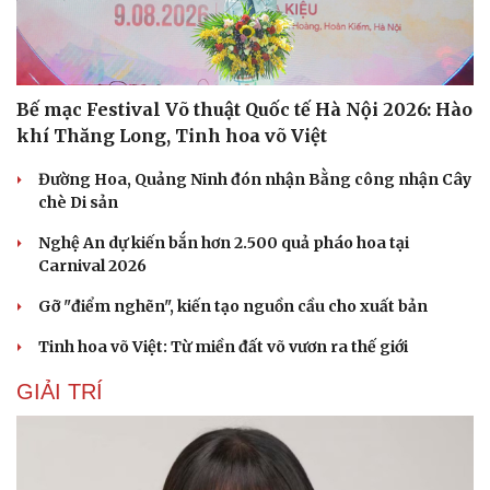
Bế mạc Festival Võ thuật Quốc tế Hà Nội 2026: Hào
khí Thăng Long, Tinh hoa võ Việt
Đường Hoa, Quảng Ninh đón nhận Bằng công nhận Cây
chè Di sản
Nghệ An dự kiến bắn hơn 2.500 quả pháo hoa tại
Carnival 2026
Gỡ "điểm nghẽn", kiến tạo nguồn cầu cho xuất bản
Tinh hoa võ Việt: Từ miền đất võ vươn ra thế giới
GIẢI TRÍ