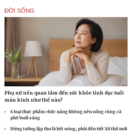
ĐỜI SỐNG
Phụ nữ nên quan tâm đến sức khỏe tình dục tuổi
mãn kinh như thế nào?
6 loại thực phẩm chức năng không nên uống cùng cà
phê buổi sáng
Đừng tưởng lập thu là hết nóng, phải đến tiết Xử thử mới