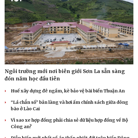
Ngôi trường mới nơi biên giới Sơn La sẵn sàng
đón năm học đầu tiên
Huế xây dựng đê ngầm, kè bảo vệ bãi biển Thuận An
“Lá chắn số” bản làng và hơi ấm chính sách giữa dông
bão ở Lào Cai
Vì sao xe hợp đồng phải chia sẻ dữ liệu hợp đồng về Bộ
Công an?