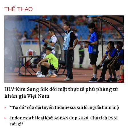
THỂ THAO
HLV Kim Sang Sik đối mặt thực tế phũ phàng từ
khán giả Việt Nam
“Tội đồ” của đội tuyển Indonesia xin lỗi người hâm mộ
Indonesia bị loại khỏi ASEAN Cup 2026, Chủ tịch PSSI
nói gì?