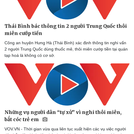
Thái Bình bác thông tin 2 người Trung Quốc thôi
miên cướp tiền
Công an huyện Hưng Hà (Thái Bình) xác định thông tin nghi vấn
2 người Trung Quốc dùng thuốc mê, thôi miên cướp tiền tại quán
tạp hoá là không có cơ sở.
Những vụ người dân “tự xử” vì nghi thôi miên,
bắt cóc trẻ em
VOV.VN - Thời gian vừa qua liên tục xuất hiện các vụ việc người