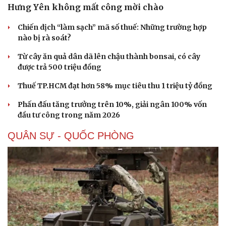
Hưng Yên không mất công mời chào
Chiến dịch “làm sạch” mã số thuế: Những trường hợp
nào bị rà soát?
Từ cây ăn quả dân dã lên chậu thành bonsai, có cây
được trả 500 triệu đồng
Thuế TP.HCM đạt hơn 58% mục tiêu thu 1 triệu tỷ đồng
Phấn đấu tăng trưởng trên 10%, giải ngân 100% vốn
đầu tư công trong năm 2026
QUÂN SỰ - QUỐC PHÒNG