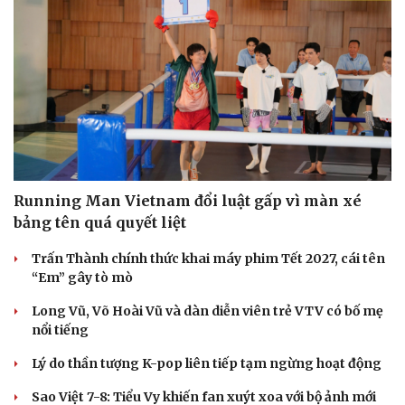
Running Man Vietnam đổi luật gấp vì màn xé
bảng tên quá quyết liệt
Trấn Thành chính thức khai máy phim Tết 2027, cái tên
“Em” gây tò mò
Long Vũ, Võ Hoài Vũ và dàn diễn viên trẻ VTV có bố mẹ
nổi tiếng
Lý do thần tượng K-pop liên tiếp tạm ngừng hoạt động
Cải chính
Sao Việt 7-8: Tiểu Vy khiến fan xuýt xoa với bộ ảnh mới