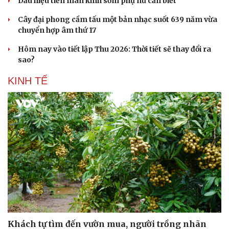
Dấu hiệu tiền mãn kinh sớm phụ nữ cần biết
Cây đại phong cầm tấu một bản nhạc suốt 639 năm vừa
chuyển hợp âm thứ 17
Hôm nay vào tiết lập Thu 2026: Thời tiết sẽ thay đổi ra
sao?
KINH TẾ
Khách tự tìm đến vườn mua, người trồng nhãn