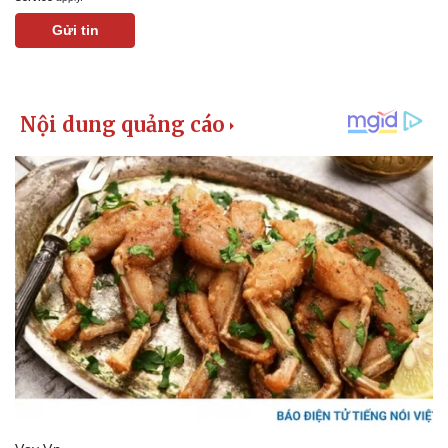
Giá cà phê
Gửi tin