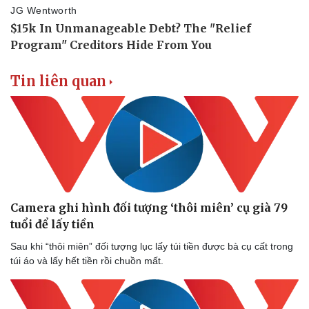
Tin liên quan
Camera ghi hình đối tượng ‘thôi miên’ cụ già 79
tuổi để lấy tiền
Sau khi “thôi miên” đối tượng lục lấy túi tiền được bà cụ cất trong
túi áo và lấy hết tiền rồi chuồn mất.