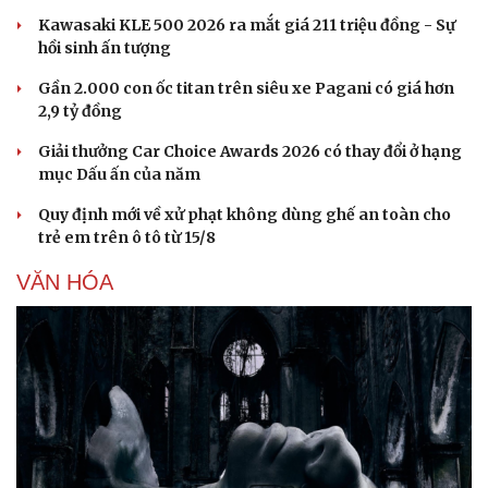
Hạt giống tâm hồn
Kawasaki KLE 500 2026 ra mắt giá 211 triệu đồng - Sự
hồi sinh ấn tượng
Gần 2.000 con ốc titan trên siêu xe Pagani có giá hơn
2,9 tỷ đồng
Giải thưởng Car Choice Awards 2026 có thay đổi ở hạng
mục Dấu ấn của năm
Quy định mới về xử phạt không dùng ghế an toàn cho
trẻ em trên ô tô từ 15/8
VĂN HÓA