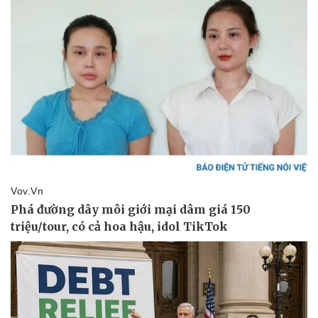
Pháp luật
Quân sự - Quốc phòng