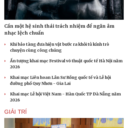
Cần một hệ sinh thái trách nhiệm để ngăn âm
nhạc lệch chuẩn
Khi bảo tàng đưa hiện vật bước ra khỏi tủ kính trò
chuyện cùng công chúng
Ấn tượng khai mạc Festival võ thuật quốc tế Hà Nội năm
2026
Khai mạc Liên hoan Lân Sư Rồng quốc tế và Lễ hội
đường phố Quy Nhơn - Gia Lai
Khai mạc Lễ hội Việt Nam - Hàn Quốc TP Đà Nẵng năm
2026
GIẢI TRÍ