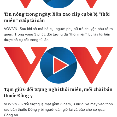
Tin nóng trong ngày: Xôn xao clip cụ bà bị “thôi
miên” cướp tài sản
VOV.VN -Sau khi sờ má bà cụ, người phụ nữ trò chuyện như tỏ ra
quen. Trong vòng 3 phút, đối tượng đã “thôi miên” lục lấy túi tiền
được bà cụ cất trong túi áo.
Tạm giữ 6 đối tượng nghi thôi miên, mồi chài bán
thuốc Đông y
VOV.VN - 6 đối tượng lạ mặt gồm 3 nam, 3 nữ đi xe máy vào thôn
rao bán thuốc Đông y bị người dân giữ lại và báo cho cơ quan
Công an.