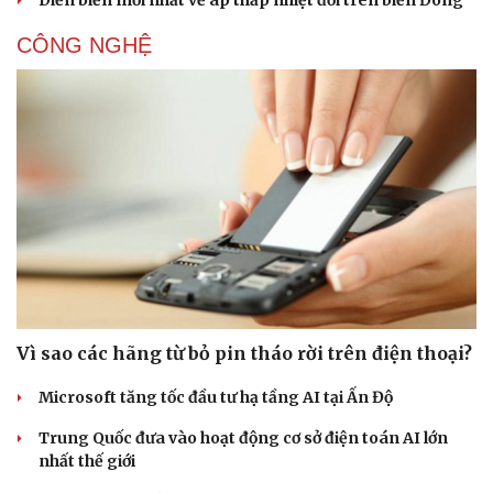
Diễn biến mới nhất về áp thấp nhiệt đới trên biển Đông
CÔNG NGHỆ
Vì sao các hãng từ bỏ pin tháo rời trên điện thoại?
Microsoft tăng tốc đầu tư hạ tầng AI tại Ấn Độ
Trung Quốc đưa vào hoạt động cơ sở điện toán AI lớn
nhất thế giới