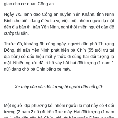
giao cho cơ quan Công an.
Ngày 7/5, lãnh đạo Công an huyện Yên Khánh, tỉnh Ninh
Bình cho biết, đang điều tra vụ việc một nhóm người lạ mặt
đến địa bàn thị trấn Yên Ninh, nghi thôi miên người dân để
cướp tài sản.
Trước đó, khoảng 9h cùng ngày, người dân phố Thượng
Đông, thị trấn Yên Ninh phát hiện bà Chín (55 tuổi trú tại
địa bàn) có dấu hiệu mất ý thức đi cùng hai đối tượng lạ
mặt. Nhiều người đã tri hô vây bắt hai đối tượng (1 nam 1
nữ) đang chở bà Chín bằng xe máy.
Xe máy của các đối tượng bị người dân bắt giữ.
Một người địa phương kể, nhóm người lạ mặt này có 4 đối
tượng (2 nam 2 nữ) đi trên 3 xe máy. Hai đối tượng (1 nam