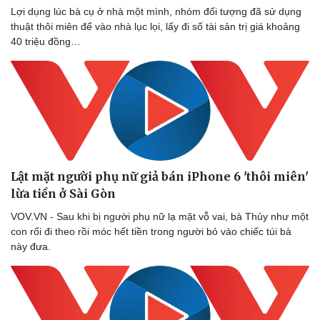
Lợi dụng lúc bà cụ ở nhà một mình, nhóm đối tượng đã sử dụng
thuật thôi miên để vào nhà lục lọi, lấy đi số tài sản trị giá khoảng
40 triệu đồng…
Lật mặt người phụ nữ giả bán iPhone 6 'thôi miên'
lừa tiền ở Sài Gòn
VOV.VN - Sau khi bị người phụ nữ lạ mặt vỗ vai, bà Thủy như một
con rối đi theo rồi móc hết tiền trong người bỏ vào chiếc túi bà
này đưa.