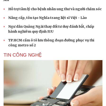
Hỗ trợ tâm lý cho bệnh nhân ung thư và người chăm sóc
Nâng cấp, tôn tạo Nghĩa trang liệt sĩ Việt - Lào
Ngư dân Quảng Ngãi thay đổi tư duy đánh bắt, chấp
hành nghiêm quy định IUU
TP.HCM cấm ô tô lưu thông đoạn đường phục vụ thi
công metro số 2
TIN CÔNG NGHỆ