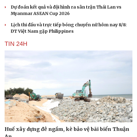
Dự đoán kết quả và đội hình ra sân trận Thái Lan vs
Myanmar ASEAN Cup 2026
Lịch thi đấu và trực tiếp bóng chuyền nữ hôm nay 8/8:
ĐT Việt Nam gặp Philippines
TIN 24H
Huế xây dựng đê ngầm, kè bảo vệ bãi biển Thuận
An