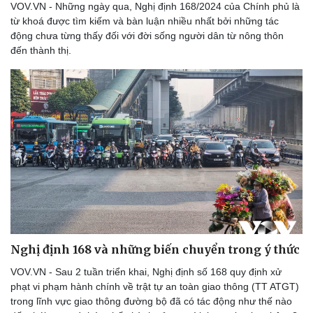
VOV.VN - Những ngày qua, Nghị định 168/2024 của Chính phủ là
từ khoá được tìm kiếm và bàn luận nhiều nhất bởi những tác
động chưa từng thấy đối với đời sống người dân từ nông thôn
đến thành thị.
Nghị định 168 và những biến chuyển trong ý thức
VOV.VN - Sau 2 tuần triển khai, Nghị định số 168 quy định xử
phạt vi phạm hành chính về trật tự an toàn giao thông (TT ATGT)
trong lĩnh vực giao thông đường bộ đã có tác động như thế nào