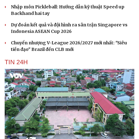
Nhập môn Pickleball: Hướng dẫn kỹ thuật Speed up
Backhand hai tay
Dự đoán kết quả và đội hình ra sân trận Singapore vs
Indonesia ASEAN Cup 2026
Chuyển nhượng V-League 2026/2027 mới nhất: "Siêu
tiền đạo" Brazil đến CLB mới
TIN 24H