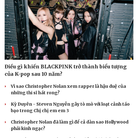
Điều gì khiến BLACKPINK trở thành biểu tượng
của K-pop sau 10 năm?
Vì sao Christopher Nolan xem rapper là hậu duệ của
những thi sĩ hát rong?
Kỳ Duyên - Steven Nguyễn gây tò mò với loạt cảnh táo
bạo trong Chị chị em em 3
Christopher Nolan đã làm gì để cả dàn sao Hollywood
phải kinh ngạc?