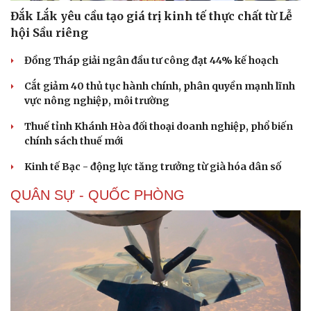
Đắk Lắk yêu cầu tạo giá trị kinh tế thực chất từ Lễ
hội Sầu riêng
Đồng Tháp giải ngân đầu tư công đạt 44% kế hoạch
Cắt giảm 40 thủ tục hành chính, phân quyền mạnh lĩnh
vực nông nghiệp, môi trường
Thuế tỉnh Khánh Hòa đối thoại doanh nghiệp, phổ biến
chính sách thuế mới
Kinh tế Bạc - động lực tăng trưởng từ già hóa dân số
QUÂN SỰ - QUỐC PHÒNG