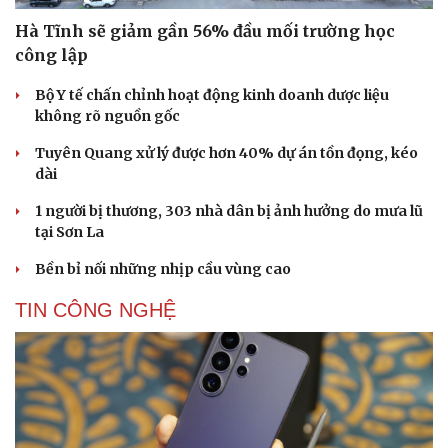
Hà Tĩnh sẽ giảm gần 56% đầu mối trường học
công lập
Bộ Y tế chấn chỉnh hoạt động kinh doanh dược liệu
không rõ nguồn gốc
Tuyên Quang xử lý được hơn 40% dự án tồn đọng, kéo
dài
1 người bị thương, 303 nhà dân bị ảnh hưởng do mưa lũ
tại Sơn La
Bền bỉ nối những nhịp cầu vùng cao
TIN CÔNG NGHỆ