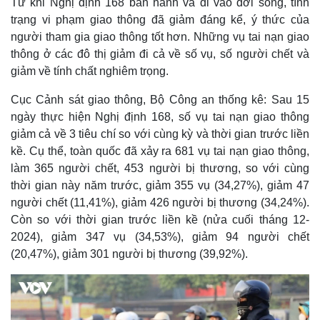
Từ khi Nghị định 168 ban hành và đi vào đời sống, tình
trạng vi phạm giao thông đã giảm đáng kể, ý thức của
người tham gia giao thông tốt hơn. Những vụ tai nạn giao
thông ở các đô thị giảm đi cả về số vụ, số người chết và
giảm về tính chất nghiêm trọng.
Cục Cảnh sát giao thông, Bộ Công an thống kê: Sau 15
ngày thực hiện Nghị định 168, số vụ tai nạn giao thông
giảm cả về 3 tiêu chí so với cùng kỳ và thời gian trước liền
kề. Cụ thể, toàn quốc đã xảy ra 681 vụ tai nạn giao thông,
làm 365 người chết, 453 người bị thương, so với cùng
thời gian này năm trước, giảm 355 vụ (34,27%), giảm 47
người chết (11,41%), giảm 426 người bị thương (34,24%).
Còn so với thời gian trước liền kề (nửa cuối tháng 12-
2024), giảm 347 vụ (34,53%), giảm 94 người chết
(20,47%), giảm 301 người bị thương (39,92%).