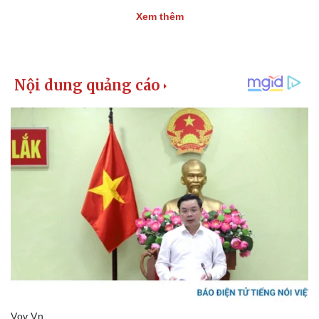
Xem thêm
Pháp luật
Quân sự - Quốc phòng