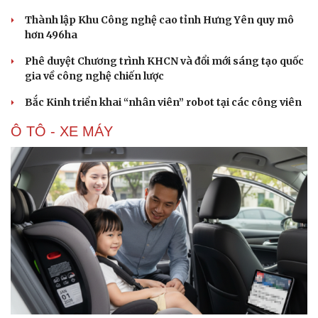
Thành lập Khu Công nghệ cao tỉnh Hưng Yên quy mô
hơn 496ha
Phê duyệt Chương trình KHCN và đổi mới sáng tạo quốc
gia về công nghệ chiến lược
Bắc Kinh triển khai “nhân viên” robot tại các công viên
Ô TÔ - XE MÁY