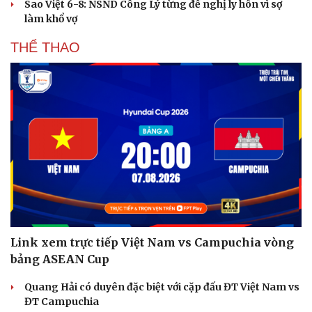
Sao Việt 6-8: NSND Công Lý từng đề nghị ly hôn vì sợ
làm khổ vợ
THỂ THAO
Link xem trực tiếp Việt Nam vs Campuchia vòng
bảng ASEAN Cup
Quang Hải có duyên đặc biệt với cặp đấu ĐT Việt Nam vs
ĐT Campuchia
Cải chính