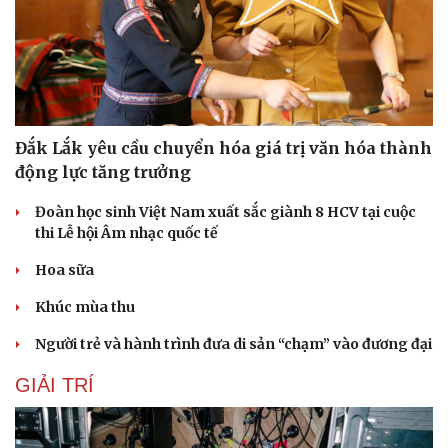
Hạt giống tâm hồn
Đắk Lắk yêu cầu chuyển hóa giá trị văn hóa thành
động lực tăng trưởng
Đoàn học sinh Việt Nam xuất sắc giành 8 HCV tại cuộc
thi Lễ hội Âm nhạc quốc tế
Hoa sữa
Khúc mùa thu
Người trẻ và hành trình đưa di sản “chạm” vào đương đại
GIẢI TRÍ