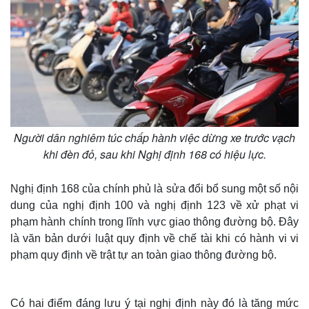
Người dân nghiêm túc chấp hành việc dừng xe trước vạch
khi đèn đỏ, sau khi Nghị định 168 có hiệu lực.
Nghị định 168 của chính phủ là sửa đổi bổ sung một số nội
dung của nghị định 100 và nghị định 123 về xử phạt vi
phạm hành chính trong lĩnh vực giao thông đường bộ. Đây
là văn bản dưới luật quy định về chế tài khi có hành vi vi
phạm quy định về trật tự an toàn giao thông đường bộ.
Có hai điểm đáng lưu ý tại nghị định này đó là tăng mức