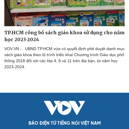
TP.HCM công bố sách giáo khoa sử dụng cho năm
học 2023-2024
VOV.VN - UBND TP.HCM vừa có quyết định phê duyệt danh mục
sách giáo khoa theo lộ trình triển khai Chương trình Giáo dục phổ
thông 2018 đối với các lớp 4, 8 và 11 trên địa bàn, từ năm học
2023-2024.
Cải chính
BÁO ĐIỆN TỬ TIẾNG NÓI VIỆT NAM