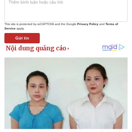
This site is protected by reCAPTCHA and the Google
Privacy Policy
and
Terms of
Service
apply.
Gửi tin