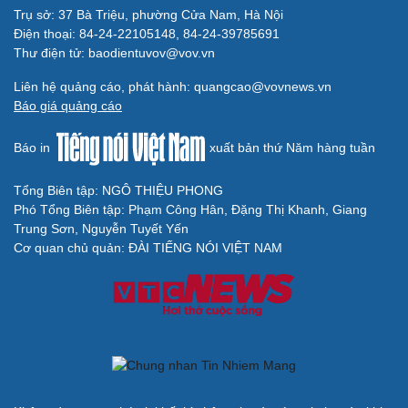
Trụ sở: 37 Bà Triệu, phường Cửa Nam, Hà Nội
Điện thoại: 84-24-22105148, 84-24-39785691
Thư điện tử: baodientuvov@vov.vn
Liên hệ quảng cáo, phát hành: quangcao@vovnews.vn
Báo giá quảng cáo
Báo in
xuất bản thứ Năm hàng tuần
Tổng Biên tập: NGÔ THIỆU PHONG
Phó Tổng Biên tập: Phạm Công Hân, Đặng Thị Khanh, Giang
Trung Sơn, Nguyễn Tuyết Yến
Cơ quan chủ quản: ĐÀI TIẾNG NÓI VIỆT NAM