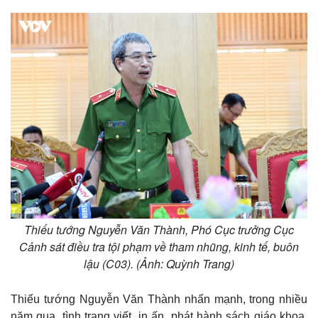
Thiếu tướng Nguyễn Văn Thành, Phó Cục trưởng Cục
Cảnh sát điều tra tội phạm về tham nhũng, kinh tế, buôn
lậu (C03). (Ảnh: Quỳnh Trang)
Thiếu tướng Nguyễn Văn Thành nhấn mạnh, trong nhiều
năm qua, tình trạng viết, in ấn, phát hành sách giáo khoa,