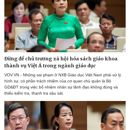
Đừng để chủ trương xã hội hóa sách giáo khoa
thành vụ Việt Á trong ngành giáo dục
VOV.VN - Những sai phạm ở NXB Giáo dục Việt Nam phải xử lý
hình sự, có phần trách nhiệm của cơ quan chủ quản là Bộ
GD&ĐT trong việc bổ nhiệm nhân sự lãnh đạo không đúng và
thiếu kiểm tra, thanh tra sâu sát.