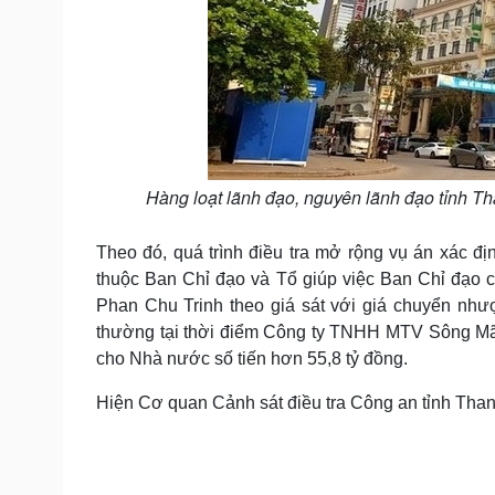
Hàng loạt lãnh đạo, nguyên lãnh đạo tỉnh Th
Theo đó, quá trình điều tra mở rộng vụ án xác 
thuộc Ban Chỉ đạo và Tổ giúp việc Ban Chỉ đạo cổ
Phan Chu Trinh theo giá sát với giá chuyển nhượ
thường tại thời điểm Công ty TNHH MTV Sông Mã c
cho Nhà nước số tiến hơn 55,8 tỷ đồng.
Hiện Cơ quan Cảnh sát điều tra Công an tỉnh Thanh