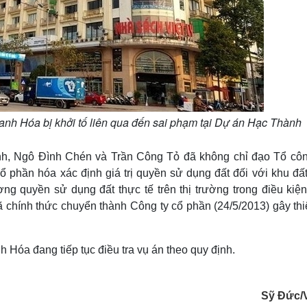
anh Hóa bị khởi tố liên qua đến sai phạm tại Dự án Hạc Thành
định, Ngô Đình Chén và Trần Công Tỏ đã không chỉ đạo Tổ côn
 phần hóa xác định giá trị quyền sử dụng đất đối với khu đất
ng quyền sử dụng đất thực tế trên thị trường trong điều kiện
hính thức chuyển thành Công ty cổ phần (24/5/2013) gây thiệ
 Hóa đang tiếp tục điều tra vụ án theo quy định.
Sỹ Đức/