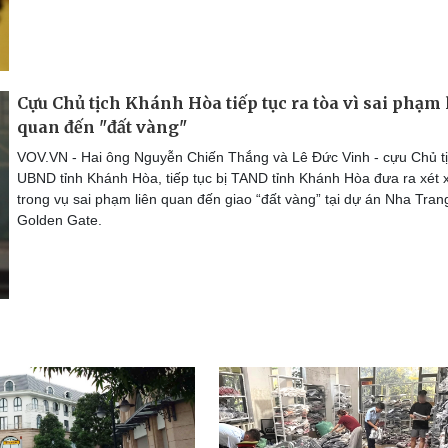
Cựu Chủ tịch Khánh Hòa tiếp tục ra tòa vì sai phạm 
quan đến "đất vàng"
VOV.VN - Hai ông Nguyễn Chiến Thắng và Lê Đức Vinh - cựu Chủ t
UBND tỉnh Khánh Hòa, tiếp tục bị TAND tỉnh Khánh Hòa đưa ra xét 
trong vụ sai phạm liên quan đến giao “đất vàng” tại dự án Nha Tran
Golden Gate.