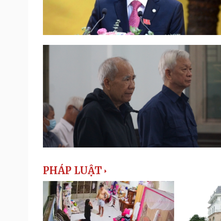
PHÁP LUẬT