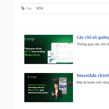
Tag:
VOV
Các chỉ số quản
Thông qua các chỉ số
SmartAds chính 
Đây là bước mở rộng 