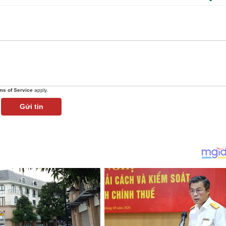
ms of Service
apply.
Gửi tin