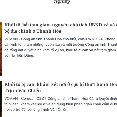
Khởi tố, bắt tạm giam nguyên chủ tịch UBND xã và
bộ địa chính ở Thanh Hóa
VOV.VN - Công an tỉnh Thanh Hóa cho biết, chiều 9/1/2024, Phòng
sát kinh tế, tham nhũng, buôn lậu và môi trường Công an tỉnh Tha
đã tống đạt quyết định khởi tố vụ án, khởi tố bị can và bắt tạm giam
với Hà Tiến Dũng.
Khởi tố bị can, khám xét nơi ở cựu bí thư Thanh Ho
Trịnh Văn Chiến
VOV.VN - Cơ quan CSĐT Công an tỉnh Thanh Hóa đã ra Quyết định
tố bị can, khám xét nơi ở và áp dụng biện pháp ngăn chặn cấm đi k
nơi cư trú đối với ông Trịnh Văn Chiến