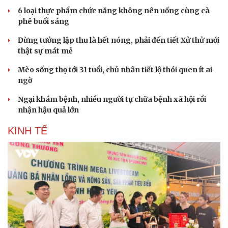
6 loại thực phẩm chức năng không nên uống cùng cà
phê buổi sáng
Đừng tưởng lập thu là hết nóng, phải đến tiết Xử thử mới
thật sự mát mẻ
Mèo sống thọ tới 31 tuổi, chủ nhân tiết lộ thói quen ít ai
ngờ
Ngại khám bệnh, nhiều người tự chữa bệnh xã hội rồi
nhận hậu quả lớn
KINH TẾ