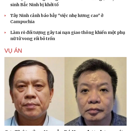
sinh Bắc Ninh bị khởi tố
Tây Ninh cảnh báo bẫy "việc nhẹ lương cao" ở
Campuchia
Làm rõ đối tượng gây tai nạn giao thông khiến một phụ
nữ tử vong rồi bỏ trốn
VỤ ÁN