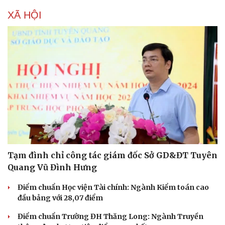
XÃ HỘI
Tạm đình chỉ công tác giám đốc Sở GD&ĐT Tuyên
Quang Vũ Đình Hưng
Điểm chuẩn Học viện Tài chính: Ngành Kiểm toán cao
đầu bảng với 28,07 điểm
Điểm chuẩn Trường ĐH Thăng Long: Ngành Truyền