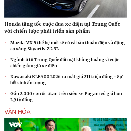
Honda tăng tốc cuộc đua xe điện tại Trung Quốc
với chiến lược phát triển sản phẩm
Mazda MX-5 thế hệ mới sẽ có cả bản thuần điện và động
cơ xăng Skyactiv-Z 2.5L
Ngành ô tô Trung Quốc đối mặt khủng hoảng vì cuộc
chiến giảm giá xe điện
Kawasaki KLE 500 2026 ra mắt giá 211 triệu đồng - Sự
hồi sinh ấn tượng
Gần 2.000 con ốc titan trên siêu xe Pagani có giá hơn
2,9 tỷ đồng
VĂN HÓA