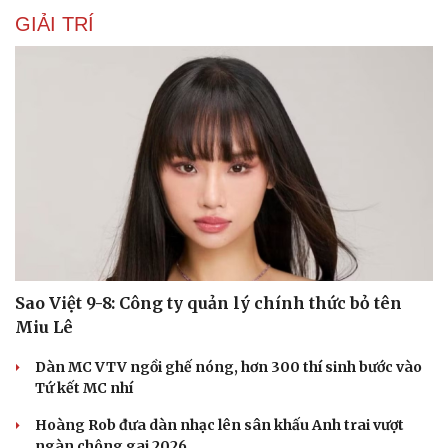
GIẢI TRÍ
Sao Việt 9-8: Công ty quản lý chính thức bỏ tên
Miu Lê
Dàn MC VTV ngồi ghế nóng, hơn 300 thí sinh bước vào
Tứ kết MC nhí
Hoàng Rob đưa dàn nhạc lên sân khấu Anh trai vượt
ngàn chông gai 2026