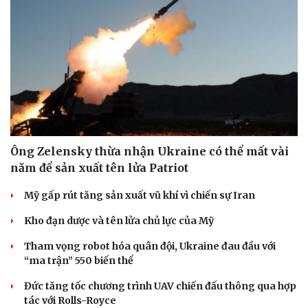
Ông Zelensky thừa nhận Ukraine có thể mất vài
năm để sản xuất tên lửa Patriot
Mỹ gấp rút tăng sản xuất vũ khí vì chiến sự Iran
Kho đạn dược và tên lửa chủ lực của Mỹ
Tham vọng robot hóa quân đội, Ukraine đau đầu với
“ma trận” 550 biến thể
Đức tăng tốc chương trình UAV chiến đấu thông qua hợp
tác với Rolls-Royce