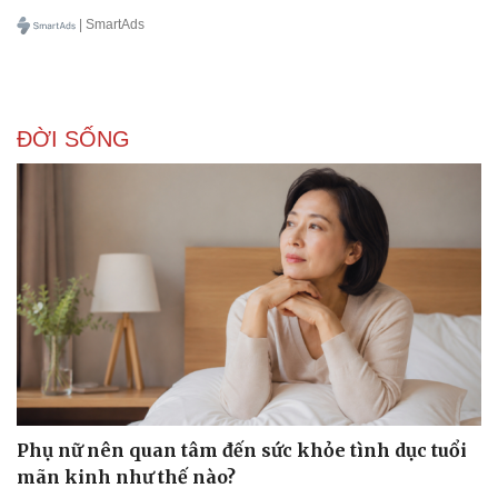
| SmartAds
ĐỜI SỐNG
Phụ nữ nên quan tâm đến sức khỏe tình dục tuổi
mãn kinh như thế nào?