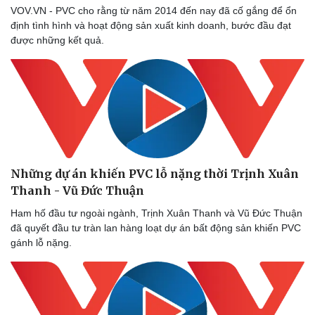
VOV.VN - PVC cho rằng từ năm 2014 đến nay đã cố gắng để ổn
định tình hình và hoạt động sản xuất kinh doanh, bước đầu đạt
được những kết quả.
Những dự án khiến PVC lỗ nặng thời Trịnh Xuân
Thanh - Vũ Đức Thuận
Ham hố đầu tư ngoài ngành, Trịnh Xuân Thanh và Vũ Đức Thuận
đã quyết đầu tư tràn lan hàng loạt dự án bất động sản khiến PVC
gánh lỗ nặng.