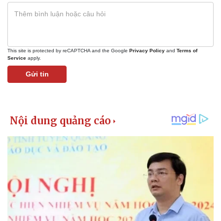
This site is protected by reCAPTCHA and the Google
Privacy Policy
and
Terms of
Service
apply.
Gửi tin