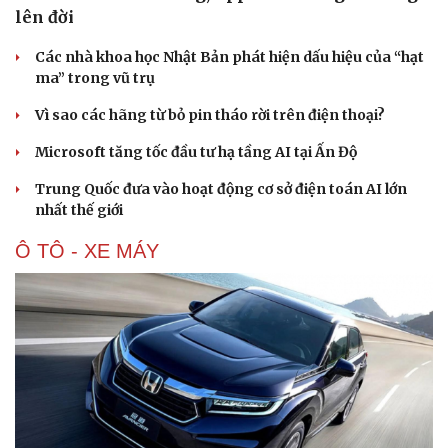
lên đời
Các nhà khoa học Nhật Bản phát hiện dấu hiệu của “hạt
ma” trong vũ trụ
Vì sao các hãng từ bỏ pin tháo rời trên điện thoại?
Microsoft tăng tốc đầu tư hạ tầng AI tại Ấn Độ
Trung Quốc đưa vào hoạt động cơ sở điện toán AI lớn
nhất thế giới
Ô TÔ - XE MÁY