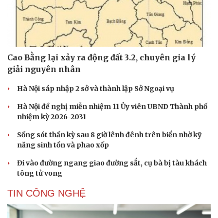
Cao Bằng lại xảy ra động đất 3.2, chuyên gia lý
giải nguyên nhân
Hà Nội sáp nhập 2 sở và thành lập Sở Ngoại vụ
Hà Nội đề nghị miễn nhiệm 11 Ủy viên UBND Thành phố
nhiệm kỳ 2026-2031
Sống sót thần kỳ sau 8 giờ lênh đênh trên biển nhờ kỹ
năng sinh tồn và phao xốp
Đi vào đường ngang giao đường sắt, cụ bà bị tàu khách
tông tử vong
TIN CÔNG NGHỆ