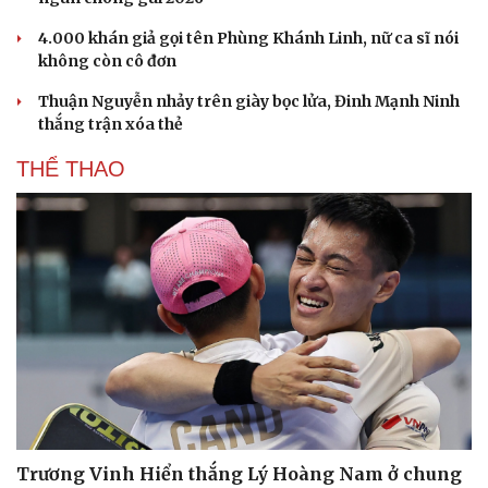
4.000 khán giả gọi tên Phùng Khánh Linh, nữ ca sĩ nói
không còn cô đơn
Thuận Nguyễn nhảy trên giày bọc lửa, Đinh Mạnh Ninh
thắng trận xóa thẻ
THỂ THAO
Trương Vinh Hiển thắng Lý Hoàng Nam ở chung