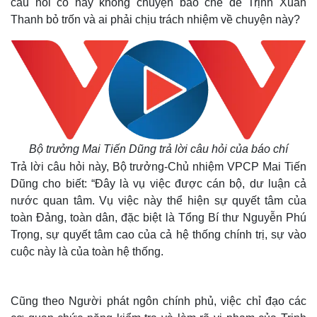
câu hỏi có hay không chuyện bao che để Trịnh Xuân
Thanh bỏ trốn và ai phải chịu trách nhiệm về chuyện này?
Bộ trưởng Mai Tiến Dũng trả lời câu hỏi của báo chí
Trả lời câu hỏi này, Bộ trưởng-Chủ nhiệm VPCP Mai Tiến
Dũng cho biết: “Đây là vụ việc được cán bộ, dư luận cả
nước quan tâm. Vụ việc này thể hiện sự quyết tâm của
toàn Đảng, toàn dân, đặc biệt là Tổng Bí thư Nguyễn Phú
Trọng, sự quyết tâm cao của cả hệ thống chính trị, sự vào
cuộc này là của toàn hệ thống.
Cũng theo Người phát ngôn chính phủ, việc chỉ đạo các