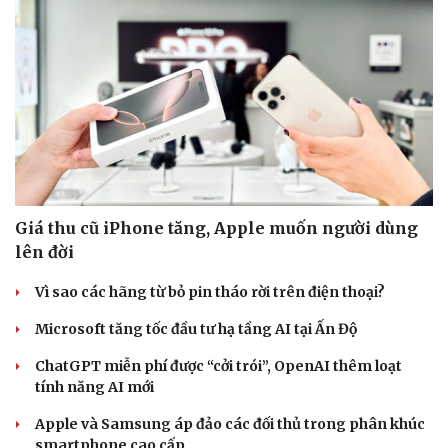
Giá thu cũ iPhone tăng, Apple muốn người dùng
lên đời
Vì sao các hãng từ bỏ pin tháo rời trên điện thoại?
Microsoft tăng tốc đầu tư hạ tầng AI tại Ấn Độ
ChatGPT miễn phí được “cởi trói”, OpenAI thêm loạt
tính năng AI mới
Apple và Samsung áp đảo các đối thủ trong phân khúc
smartphone cao cấp