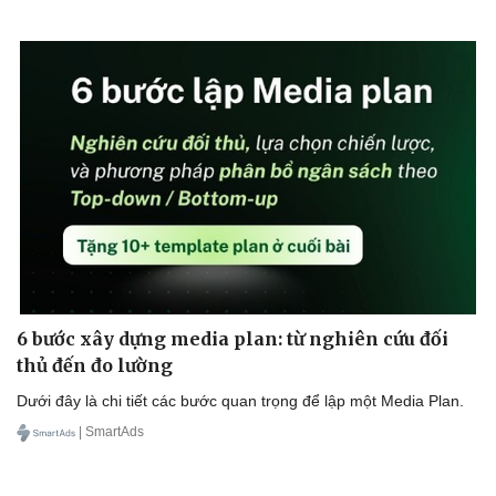
Doanh nghiệp
Công nghệ
Thông tin doanh nghiệp
Sành điệu
Doanh nghiệp 24h
Tin Công nghệ
Doanh nhân
Trải nghiệm
Vì cộng đồng
Chuyển đổi số
6 bước xây dựng media plan: từ nghiên cứu đối
thủ đến đo lường
Dưới đây là chi tiết các bước quan trọng để lập một Media Plan.
| SmartAds