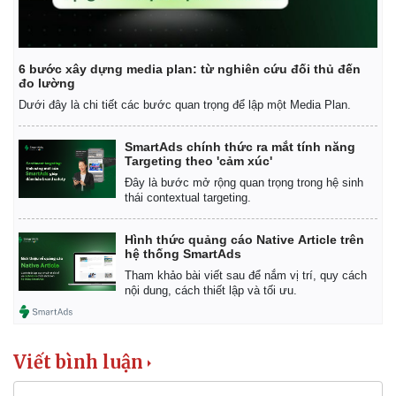
6 bước xây dựng media plan: từ nghiên cứu đối thủ đến
đo lường
Dưới đây là chi tiết các bước quan trọng để lập một Media Plan.
SmartAds chính thức ra mắt tính năng
Targeting theo 'cảm xúc'
Đây là bước mở rộng quan trọng trong hệ sinh
thái contextual targeting.
Hình thức quảng cáo Native Article trên
hệ thống SmartAds
Tham khảo bài viết sau để nắm vị trí, quy cách
nội dung, cách thiết lập và tối ưu.
Viết bình luận