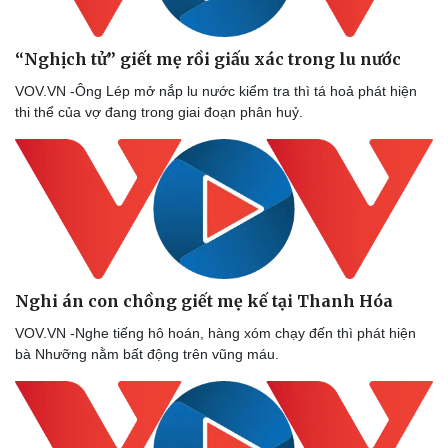
“Nghịch tử” giết mẹ rồi giấu xác trong lu nước
VOV.VN -Ông Lép mở nắp lu nước kiểm tra thì tá hoả phát hiện
thi thể của vợ đang trong giai đoạn phân huỷ.
Nghi án con chồng giết mẹ kế tại Thanh Hóa
VOV.VN -Nghe tiếng hô hoán, hàng xóm chạy đến thì phát hiện
bà Nhưỡng nằm bất động trên vũng máu.