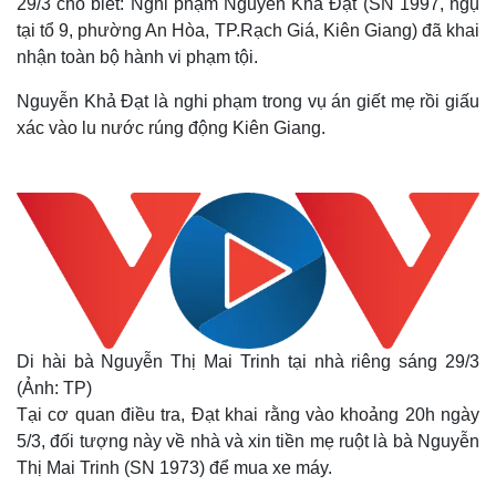
29/3 cho biết: Nghi phạm Nguyễn Khả Đạt (SN 1997, ngụ
tại tổ 9, phường An Hòa, TP.Rạch Giá, Kiên Giang) đã khai
nhận toàn bộ hành vi phạm tội.
Nguyễn Khả Đạt là nghi phạm trong vụ án giết mẹ rồi giấu
xác vào lu nước rúng động Kiên Giang.
Di hài bà Nguyễn Thị Mai Trinh tại nhà riêng sáng 29/3
(Ảnh: TP)
Tại cơ quan điều tra, Đạt khai rằng vào khoảng 20h ngày
5/3, đối tượng này về nhà và xin tiền mẹ ruột là bà Nguyễn
Thị Mai Trinh (SN 1973) để mua xe máy.