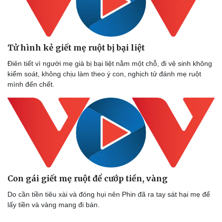
Tử hình kẻ giết mẹ ruột bị bại liệt
Điên tiết vì người mẹ già bị bại liệt nằm một chỗ, đi vệ sinh không
kiểm soát, không chịu làm theo ý con, nghịch tử đánh mẹ ruột
mình đến chết.
Con gái giết mẹ ruột để cướp tiền, vàng
Do cần tiền tiêu xài và đóng hụi nên Phin đã ra tay sát hại mẹ để
lấy tiền và vàng mang đi bán.