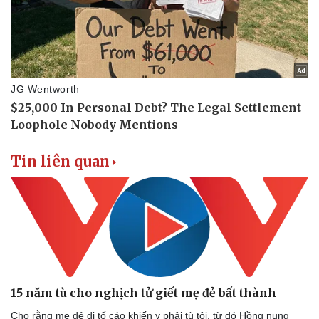
Tin liên quan
15 năm tù cho nghịch tử giết mẹ đẻ bất thành
Cho rằng mẹ đẻ đi tố cáo khiến y phải tù tội, từ đó Hồng nung