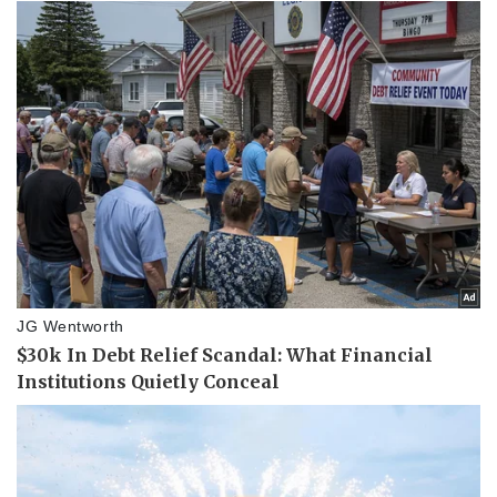
Pháp luật
Quân sự - Quốc phòng