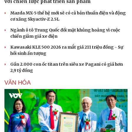
với chiến lược phát triển sản phẩm
Mazda MX-5 thế hệ mới sẽ có cả bản thuần điện và động
cơ xăng Skyactiv-Z 2.5L
Ngành ô tô Trung Quốc đối mặt khủng hoảng vì cuộc
chiến giảm giá xe điện
Kawasaki KLE 500 2026 ra mắt giá 211 triệu đồng - Sự
hồi sinh ấn tượng
Gần 2.000 con ốc titan trên siêu xe Pagani có giá hơn
2,9 tỷ đồng
VĂN HÓA