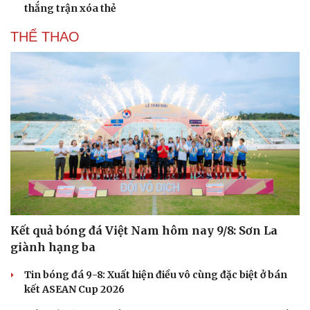
thắng trận xóa thẻ
THỂ THAO
Kết quả bóng đá Việt Nam hôm nay 9/8: Sơn La
giành hạng ba
Tin bóng đá 9-8: Xuất hiện điều vô cùng đặc biệt ở bán
kết ASEAN Cup 2026