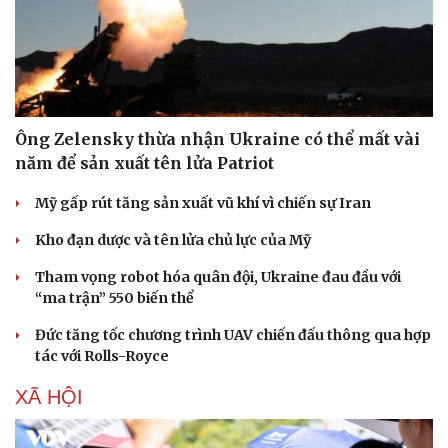
Ông Zelensky thừa nhận Ukraine có thể mất vài
năm để sản xuất tên lửa Patriot
Mỹ gấp rút tăng sản xuất vũ khí vì chiến sự Iran
Kho đạn dược và tên lửa chủ lực của Mỹ
Tham vọng robot hóa quân đội, Ukraine đau đầu với
“ma trận” 550 biến thể
Đức tăng tốc chương trình UAV chiến đấu thông qua hợp
tác với Rolls-Royce
XÃ HỘI