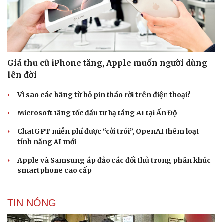
Giá thu cũ iPhone tăng, Apple muốn người dùng
lên đời
Vì sao các hãng từ bỏ pin tháo rời trên điện thoại?
Microsoft tăng tốc đầu tư hạ tầng AI tại Ấn Độ
ChatGPT miễn phí được “cởi trói”, OpenAI thêm loạt
tính năng AI mới
Apple và Samsung áp đảo các đối thủ trong phân khúc
smartphone cao cấp
TIN NÓNG