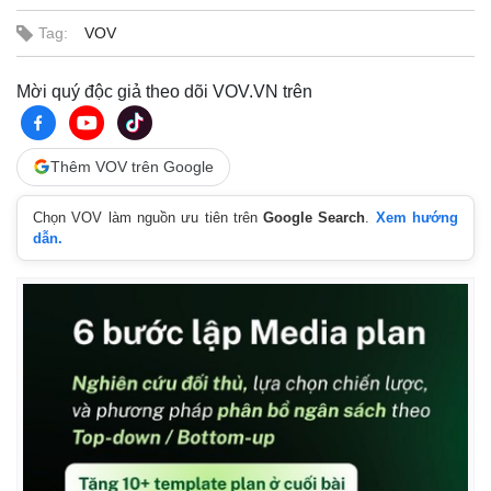
Tag:
VOV
Mời quý độc giả theo dõi VOV.VN trên
Thêm VOV trên Google
Chọn VOV làm nguồn ưu tiên trên
Google Search
.
Xem hướng
dẫn.