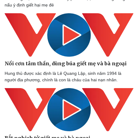
nấu ý định giết hại mẹ đẻ
Nổi cơn tâm thần, dùng búa giết mẹ và bà ngoại
Hung thủ được xác định là Lê Quang Lập, sinh năm 1994 là
người địa phương, chính là con là cháu của hai nạn nhân.