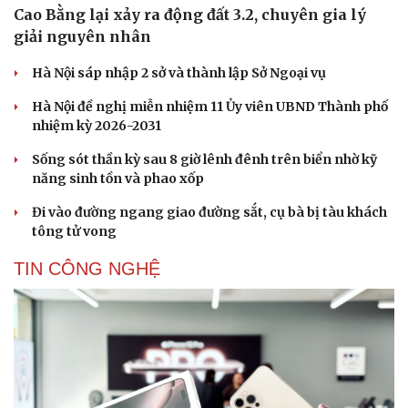
Cao Bằng lại xảy ra động đất 3.2, chuyên gia lý
giải nguyên nhân
Hà Nội sáp nhập 2 sở và thành lập Sở Ngoại vụ
Hà Nội đề nghị miễn nhiệm 11 Ủy viên UBND Thành phố
nhiệm kỳ 2026-2031
Sống sót thần kỳ sau 8 giờ lênh đênh trên biển nhờ kỹ
năng sinh tồn và phao xốp
Đi vào đường ngang giao đường sắt, cụ bà bị tàu khách
tông tử vong
TIN CÔNG NGHỆ