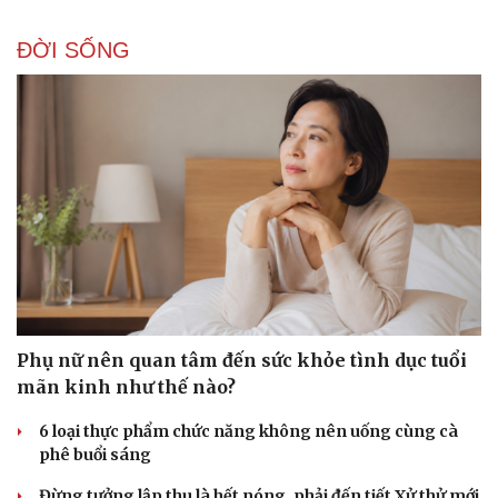
ĐỜI SỐNG
Phụ nữ nên quan tâm đến sức khỏe tình dục tuổi
mãn kinh như thế nào?
6 loại thực phẩm chức năng không nên uống cùng cà
phê buổi sáng
Đừng tưởng lập thu là hết nóng, phải đến tiết Xử thử mới