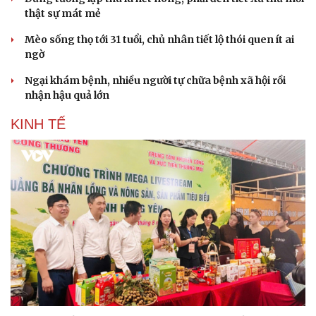
thật sự mát mẻ
Mèo sống thọ tới 31 tuổi, chủ nhân tiết lộ thói quen ít ai
ngờ
Ngại khám bệnh, nhiều người tự chữa bệnh xã hội rồi
nhận hậu quả lớn
KINH TẾ