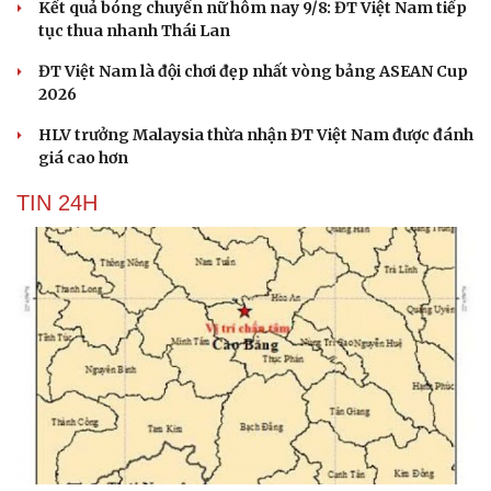
Kết quả bóng chuyền nữ hôm nay 9/8: ĐT Việt Nam tiếp
tục thua nhanh Thái Lan
ĐT Việt Nam là đội chơi đẹp nhất vòng bảng ASEAN Cup
2026
HLV trưởng Malaysia thừa nhận ĐT Việt Nam được đánh
giá cao hơn
TIN 24H
Cải chính