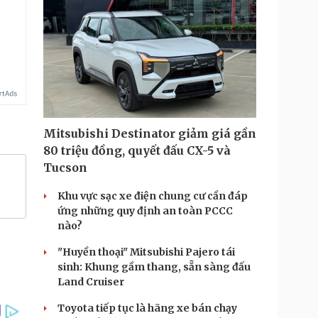
Mitsubishi Destinator giảm giá gần
80 triệu đồng, quyết đấu CX-5 và
Tucson
Khu vực sạc xe điện chung cư cần đáp
ứng những quy định an toàn PCCC
nào?
"Huyền thoại" Mitsubishi Pajero tái
sinh: Khung gầm thang, sẵn sàng đấu
Land Cruiser
Toyota tiếp tục là hãng xe bán chạy