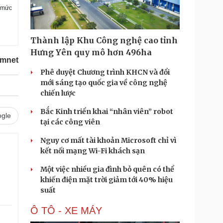
n mức
Thành lập Khu Công nghệ cao tỉnh
Hưng Yên quy mô hơn 496ha
amnet
Phê duyệt Chương trình KHCN và đổi
mới sáng tạo quốc gia về công nghệ
chiến lược
Bắc Kinh triển khai “nhân viên” robot
gle
tại các công viên
Nguy cơ mất tài khoản Microsoft chỉ vì
kết nối mạng Wi-Fi khách sạn
Một việc nhiều gia đình bỏ quên có thể
khiến điện mặt trời giảm tới 40% hiệu
suất
Ô TÔ - XE MÁY