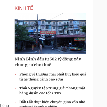
KINH TẾ
Ninh Bình đầu tư 502 tỷ đồng xây
chung cư cho thuê
Phòng vệ thương mại phát huy hiệu quả
từ hệ thống cảnh báo sớm
Thái Nguyên tập trung giải phóng mặt
bằng dự án cao tốc CT07
Đắk Lắk thực hiện chuyển giao vốn nhà
không