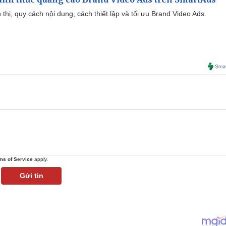
ển thị, quy cách nội dung, cách thiết lập và tối ưu Brand Video Ads.
ms of Service
apply.
Gửi tin