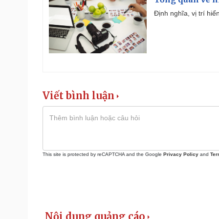
Định nghĩa, vị trí hi
Viết bình luận
This site is protected by reCAPTCHA and the Google
Privacy Policy
and
Ter