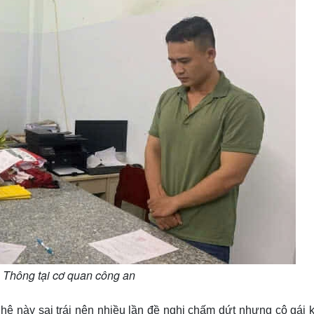
 Thông tại cơ quan công an
 hệ này sai trái nên nhiều lần đề nghị chấm dứt nhưng cô gái 