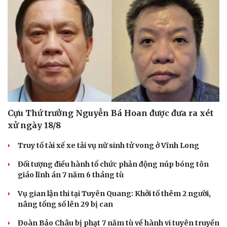
Cựu Thứ trưởng Nguyễn Bá Hoan được đưa ra xét
xử ngày 18/8
Truy tố tài xế xe tải vụ nữ sinh tử vong ở Vĩnh Long
Đối tượng điều hành tổ chức phản động núp bóng tôn
giáo lĩnh án 7 năm 6 tháng tù
Vụ gian lận thi tại Tuyên Quang: Khởi tố thêm 2 người,
nâng tổng số lên 29 bị can
Đoàn Bảo Châu bị phạt 7 năm tù về hành vi tuyên truyền