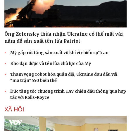
Ông Zelensky thừa nhận Ukraine có thể mất vài
năm để sản xuất tên lửa Patriot
Mỹ gấp rút tăng sản xuất vũ khí vì chiến sự Iran
Kho đạn dược và tên lửa chủ lực của Mỹ
Tham vọng robot hóa quân đội, Ukraine đau đầu với
“ma trận” 550 biến thể
Đức tăng tốc chương trình UAV chiến đấu thông qua hợp
tác với Rolls-Royce
XÃ HỘI