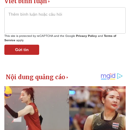
Viết bình luận
This site is protected by reCAPTCHA and the Google
Privacy Policy
and
Terms of
Service
apply.
Gửi tin