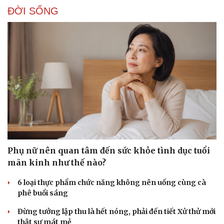
ĐỜI SỐNG
Phụ nữ nên quan tâm đến sức khỏe tình dục tuổi
mãn kinh như thế nào?
6 loại thực phẩm chức năng không nên uống cùng cà
phê buổi sáng
Đừng tưởng lập thu là hết nóng, phải đến tiết Xử thử mới
thật sự mát mẻ