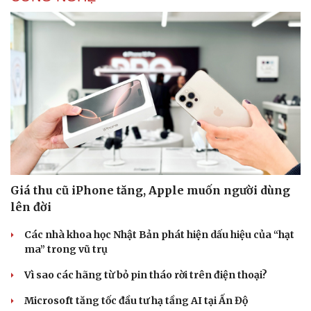
Giá thu cũ iPhone tăng, Apple muốn người dùng
lên đời
Các nhà khoa học Nhật Bản phát hiện dấu hiệu của “hạt
ma” trong vũ trụ
Vì sao các hãng từ bỏ pin tháo rời trên điện thoại?
Microsoft tăng tốc đầu tư hạ tầng AI tại Ấn Độ