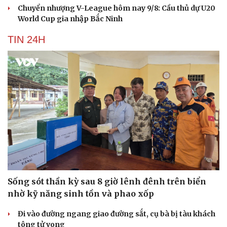
Chuyển nhượng V-League hôm nay 9/8: Cầu thủ dự U20
World Cup gia nhập Bắc Ninh
TIN 24H
Sống sót thần kỳ sau 8 giờ lênh đênh trên biển
nhờ kỹ năng sinh tồn và phao xốp
Đi vào đường ngang giao đường sắt, cụ bà bị tàu khách
tông tử vong