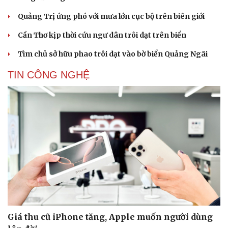
Quảng Trị ứng phó với mưa lớn cục bộ trên biên giới
Cần Thơ kịp thời cứu ngư dân trôi dạt trên biển
Tìm chủ sở hữu phao trôi dạt vào bờ biển Quảng Ngãi
TIN CÔNG NGHỆ
Giá thu cũ iPhone tăng, Apple muốn người dùng