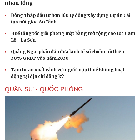
nhãn lồng
Đồng Tháp đầu tư hơn 160 tỷ đồng xây dựng Dự án Cải
tạo nút giao An Bình
Huế tăng tốc giải phóng mặt bằng mở rộng cao tốc Cam
Lộ - La Sơn
Quảng Ngãi phấn đấu đưa kinh tế số chiếm tối thiểu
30% GRDP vào năm 2030
Tạm hoãn xuất cảnh với người nộp thuế không hoạt
động tại địa chỉ đăng ký
QUÂN SỰ - QUỐC PHÒNG