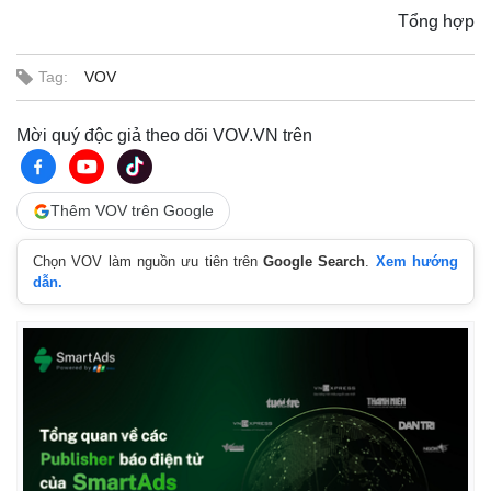
Tổng hợp
Tag:
VOV
Mời quý độc giả theo dõi VOV.VN trên
Thêm VOV trên Google
Chọn VOV làm nguồn ưu tiên trên
Google Search
.
Xem hướng
dẫn.