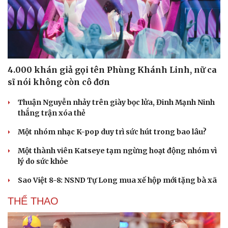
4.000 khán giả gọi tên Phùng Khánh Linh, nữ ca
sĩ nói không còn cô đơn
Thuận Nguyễn nhảy trên giày bọc lửa, Đinh Mạnh Ninh
thắng trận xóa thẻ
Một nhóm nhạc K-pop duy trì sức hút trong bao lâu?
Một thành viên Katseye tạm ngừng hoạt động nhóm vì
lý do sức khỏe
Sao Việt 8-8: NSND Tự Long mua xế hộp mới tặng bà xã
THỂ THAO