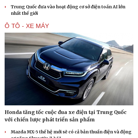
Trung Quốc đưa vào hoạt động cơ sở điện toán AI lớn
nhất thế giới
Ô TÔ - XE MÁY
Honda tăng tốc cuộc đua xe điện tại Trung Quốc
với chiến lược phát triển sản phẩm
Mazda MX-5 thế hệ mới sẽ có cả bản thuần điện và động