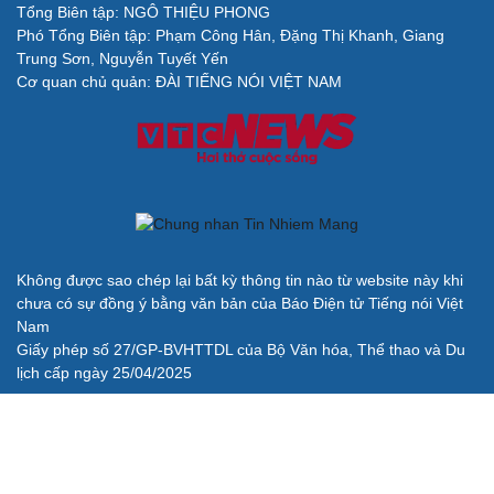
Tổng Biên tập: NGÔ THIỆU PHONG
Phó Tổng Biên tập: Phạm Công Hân, Đặng Thị Khanh, Giang
Cải chính
Trung Sơn, Nguyễn Tuyết Yến
Cơ quan chủ quản: ĐÀI TIẾNG NÓI VIỆT NAM
Không được sao chép lại bất kỳ thông tin nào từ website này khi
chưa có sự đồng ý bằng văn bản của Báo Điện tử Tiếng nói Việt
Nam
Giấy phép số 27/GP-BVHTTDL của Bộ Văn hóa, Thể thao và Du
lịch cấp ngày 25/04/2025