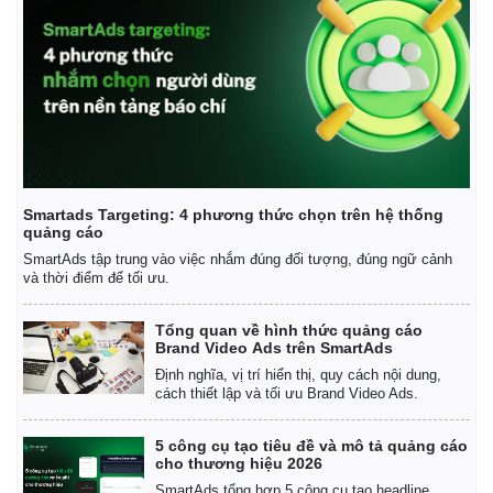
Smartads Targeting: 4 phương thức chọn trên hệ thống
quảng cáo
SmartAds tập trung vào việc nhắm đúng đối tượng, đúng ngữ cảnh
và thời điểm để tối ưu.
Tổng quan về hình thức quảng cáo
Brand Video Ads trên SmartAds
Định nghĩa, vị trí hiển thị, quy cách nội dung,
cách thiết lập và tối ưu Brand Video Ads.
5 công cụ tạo tiêu đề và mô tả quảng cáo
cho thương hiệu 2026
SmartAds tổng hợp 5 công cụ tạo headline