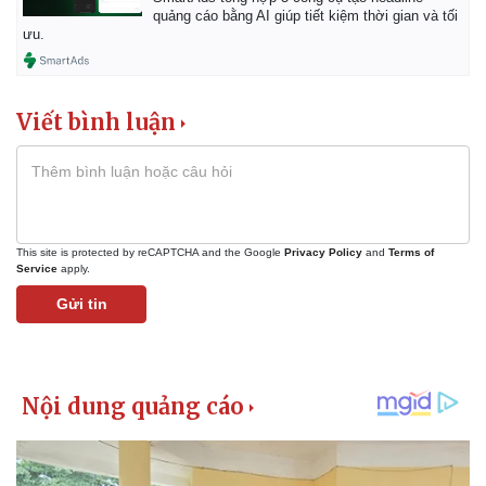
quảng cáo bằng AI giúp tiết kiệm thời gian và tối
ưu.
Viết bình luận
This site is protected by reCAPTCHA and the Google
Privacy Policy
and
Terms of
Service
apply.
Gửi tin