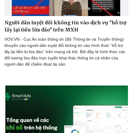
Người dân tuyệt đối không tin vào dịch vụ "hỗ trợ
lấy lại tiền lừa đảo" trên MXH
VOV.VN - Cục An toàn thông tin (Bộ Thông tin và Truyền thông)
khuyến cáo người dân tuyệt đối không tin vào hình thức “hỗ trợ
lấy lại tiền bị lừa đảo” trên mạng xã hội. Bởi đây là hình thức các
đối tượng lừa đảo trực tuyến khai thác thông tin cá nhân của
người dân để chiếm đoạt tài sản.