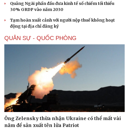
Quảng Ngãi phấn đấu đưa kinh tế số chiếm tối thiểu
30% GRDP vào năm 2030
Tạm hoãn xuất cảnh với người nộp thuế không hoạt
động tại địa chỉ đăng ký
QUÂN SỰ - QUỐC PHÒNG
Ông Zelensky thừa nhận Ukraine có thể mất vài
năm để sản xuất tên lửa Patriot