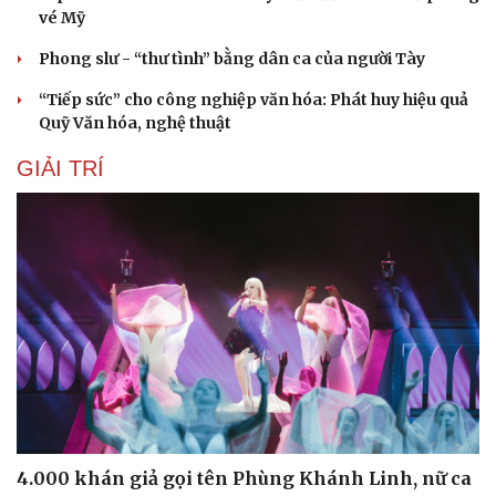
vé Mỹ
Phong slư - “thư tình” bằng dân ca của người Tày
“Tiếp sức” cho công nghiệp văn hóa: Phát huy hiệu quả
Quỹ Văn hóa, nghệ thuật
GIẢI TRÍ
4.000 khán giả gọi tên Phùng Khánh Linh, nữ ca