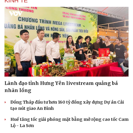
KINH TẾ
Lãnh đạo tỉnh Hưng Yên livestream quảng bá
nhãn lồng
Đồng Tháp đầu tư hơn 160 tỷ đồng xây dựng Dự án Cải
tạo nút giao An Bình
Huế tăng tốc giải phóng mặt bằng mở rộng cao tốc Cam
Lộ - La Sơn