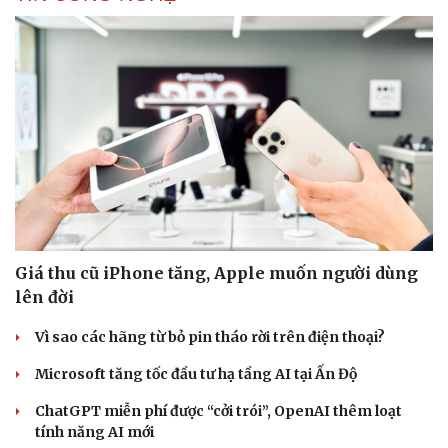
Giá thu cũ iPhone tăng, Apple muốn người dùng
lên đời
Vì sao các hãng từ bỏ pin tháo rời trên điện thoại?
Microsoft tăng tốc đầu tư hạ tầng AI tại Ấn Độ
Cải chính
ChatGPT miễn phí được “cởi trói”, OpenAI thêm loạt
tính năng AI mới