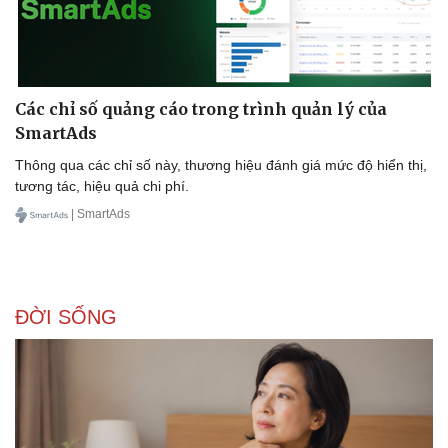
Các chỉ số quảng cáo trong trình quản lý của
SmartAds
Thông qua các chỉ số này, thương hiệu đánh giá mức độ hiển thị,
tương tác, hiệu quả chi phí.
| SmartAds
ĐỜI SỐNG