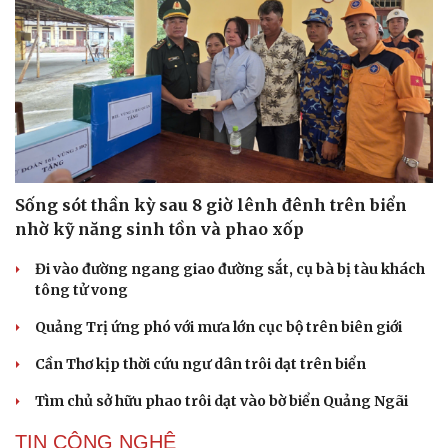
Sống sót thần kỳ sau 8 giờ lênh đênh trên biển
nhờ kỹ năng sinh tồn và phao xốp
Đi vào đường ngang giao đường sắt, cụ bà bị tàu khách
tông tử vong
Quảng Trị ứng phó với mưa lớn cục bộ trên biên giới
Cần Thơ kịp thời cứu ngư dân trôi dạt trên biển
Tìm chủ sở hữu phao trôi dạt vào bờ biển Quảng Ngãi
TIN CÔNG NGHỆ