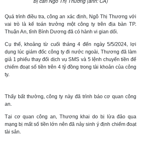
Bị can Ngô Thị Thương (ảnh: CA)
Quá trình điều tra, công an xác định, Ngô Thị Thương với
vai trò là kế toán trưởng một công ty trên địa bàn TP.
Thuận An, tỉnh Bình Dương đã có hành vi gian dối.
Cụ thể, khoảng từ cuối tháng 4 đến ngày 5/5/2024, lợi
dụng lúc giám đốc công ty đi nước ngoài, Thương đã làm
giả 1 phiếu thay đổi dịch vụ SMS và 5 lệnh chuyển tiền để
chiếm đoạt số tiền trên 4 tỷ đồng trong tài khoản của công
ty.
Thấy bất thường, công ty này đã trình báo cơ quan công
an.
Tại cơ quan công an, Thương khai do bị lừa đảo qua
mạng bị mất số tiền lớn nên đã nảy sinh ý định chiếm đoạt
tài sản.