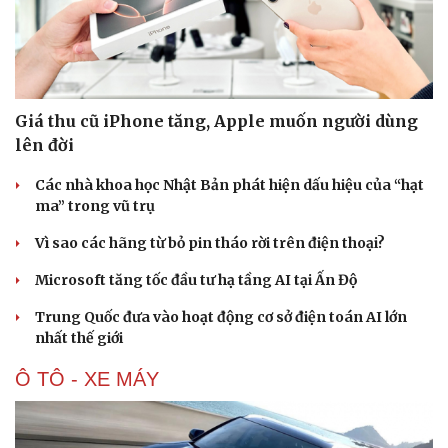
Giá thu cũ iPhone tăng, Apple muốn người dùng
lên đời
Các nhà khoa học Nhật Bản phát hiện dấu hiệu của “hạt
ma” trong vũ trụ
Vì sao các hãng từ bỏ pin tháo rời trên điện thoại?
Microsoft tăng tốc đầu tư hạ tầng AI tại Ấn Độ
Trung Quốc đưa vào hoạt động cơ sở điện toán AI lớn
nhất thế giới
Ô TÔ - XE MÁY