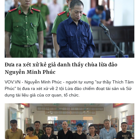
Đưa ra xét xử kẻ giả danh thầy chùa lừa đảo
Nguyễn Minh Phúc
VOV.VN - Nguyễn Minh Phúc - người tự xưng "sư thầy Thích Tâm
Phúc" bị đưa ra xét xử về 2 tội Lừa đảo chiếm đoạt tài sản và Sử
dụng tài liệu giả của cơ quan, tổ chức.