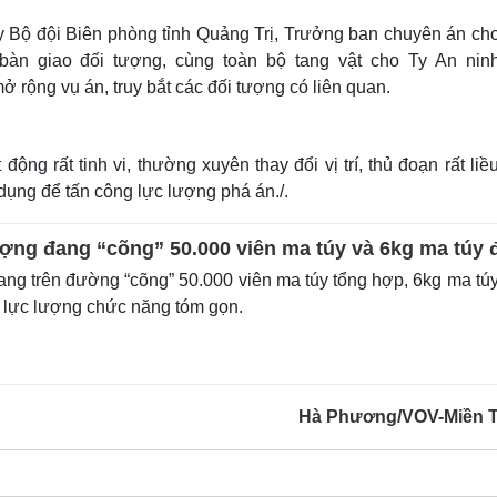
 Bộ đội Biên phòng tỉnh Quảng Trị, Trưởng ban chuyên án cho 
bàn giao đối tượng, cùng toàn bộ tang vật cho Ty An ninh
 rộng vụ án, truy bắt các đối tượng có liên quan.
ng rất tinh vi, thường xuyên thay đổi vị trí, thủ đoạn rất liều
ụng để tấn công lực lượng phá án./.
ợng đang “cõng” 50.000 viên ma túy và 6kg ma túy 
ang trên đường “cõng” 50.000 viên ma túy tổng hợp, 6kg ma tú
bị lực lượng chức năng tóm gọn.
Hà Phương/VOV-Miền 