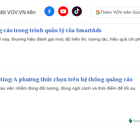
 dõi VOV.VN trên
Thêm VOV trên Goo
g cáo trong trình quản lý của SmartAds
 này, thương hiệu đánh giá mức độ hiển thị, tương tác, hiệu quả chi ph
ting: 4 phương thức chọn trên hệ thống quảng cáo
ào việc nhắm đúng đối tượng, đúng ngữ cảnh và thời điểm để tối ưu.