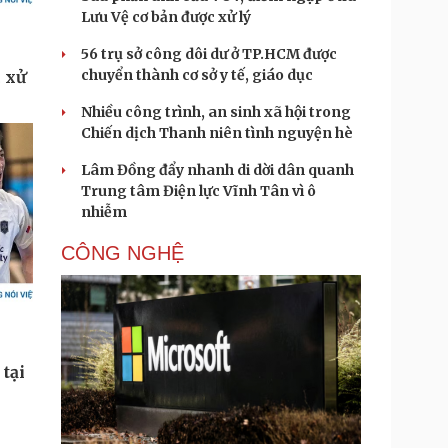
Lưu Vệ cơ bản được xử lý
56 trụ sở công dôi dư ở TP.HCM được
chuyển thành cơ sở y tế, giáo dục
Nhiều công trình, an sinh xã hội trong
Chiến dịch Thanh niên tình nguyện hè
Lâm Đồng đẩy nhanh di dời dân quanh
Trung tâm Điện lực Vĩnh Tân vì ô
nhiễm
CÔNG NGHỆ