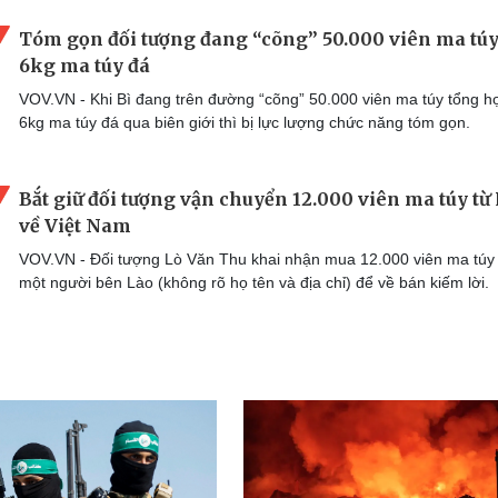
Tóm gọn đối tượng đang “cõng” 50.000 viên ma túy
6kg ma túy đá
VOV.VN - Khi Bì đang trên đường “cõng” 50.000 viên ma túy tổng h
6kg ma túy đá qua biên giới thì bị lực lượng chức năng tóm gọn.
Bắt giữ đối tượng vận chuyển 12.000 viên ma túy từ
về Việt Nam
VOV.VN - Đối tượng Lò Văn Thu khai nhận mua 12.000 viên ma túy
một người bên Lào (không rõ họ tên và địa chỉ) để về bán kiếm lời.