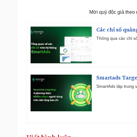
Mời quý độc giả theo
Các chỉ số quản
Thông qua các chỉ số
Smartads Targe
SmartAds tập trung v