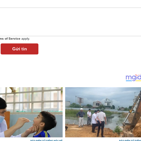
ms of Service
apply.
Gửi tin