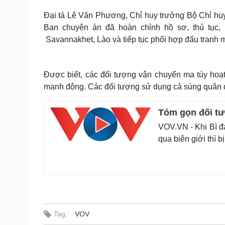
Đại tá Lê Văn Phương, Chỉ huy trưởng Bộ Chỉ huy
Ban chuyên án đã hoàn chỉnh hồ sơ, thủ tục, 
Savannakhet, Lào và tiếp tục phối hợp đấu tranh mở
Được biết, các đối tượng vận chuyển ma túy hoạt độ
manh động. Các đối tượng sử dụng cả súng quân d
Tóm gọn đối tư
VOV.VN - Khi Bì đ
qua biên giới thì 
Tag:
VOV