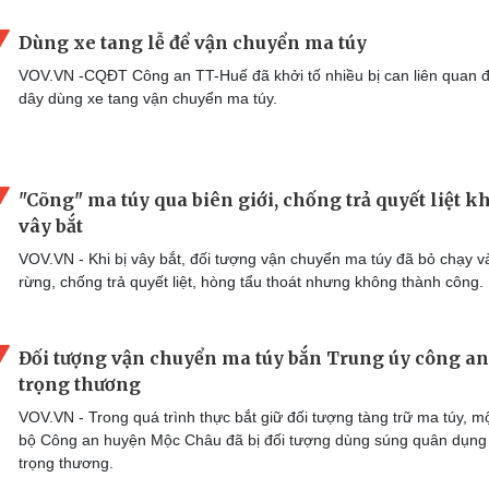
Dùng xe tang lễ để vận chuyển ma túy
VOV.VN -CQĐT Công an TT-Huế đã khởi tố nhiều bị can liên quan
dây dùng xe tang vận chuyển ma túy.
"Cõng" ma túy qua biên giới, chống trả quyết liệt kh
vây bắt
VOV.VN - Khi bị vây bắt, đối tượng vận chuyển ma túy đã bỏ chạy v
rừng, chống trả quyết liệt, hòng tẩu thoát nhưng không thành công.
Đối tượng vận chuyển ma túy bắn Trung úy công an
trọng thương
VOV.VN - Trong quá trình thực bắt giữ đối tượng tàng trữ ma túy, m
bộ Công an huyện Mộc Châu đã bị đối tượng dùng súng quân dụng
trọng thương.