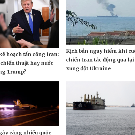
Kịch bản nguy hiểm khi cu
ế hoạch tấn công Iran:
chiến Iran tác động qua lại
 chiến thuật hay nước
xung đột Ukraine
ông Trump?
ngày càng nhiều quốc