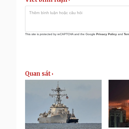
This site is protected by reCAPTCHA and the Google
Privacy Policy
and
Ter
Quan sát