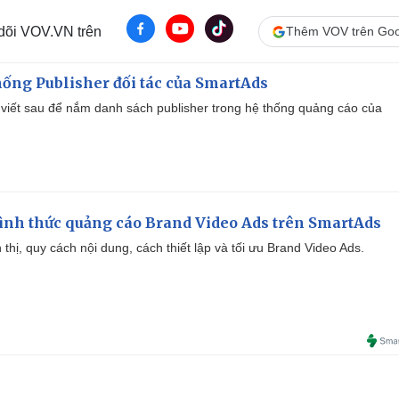
 dõi VOV.VN trên
Thêm VOV trên Goo
ống Publisher đối tác của SmartAds
viết sau để nắm danh sách publisher trong hệ thống quảng cáo của
ình thức quảng cáo Brand Video Ads trên SmartAds
ển thị, quy cách nội dung, cách thiết lập và tối ưu Brand Video Ads.