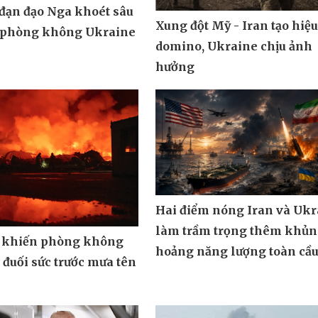
 đạn đạo Nga khoét sâu
Xung đột Mỹ - Iran tạo hiệ
 phòng không Ukraine
domino, Ukraine chịu ảnh
hưởng
Hai điểm nóng Iran và Ukr
làm trầm trọng thêm khủ
 khiến phòng không
hoảng năng lượng toàn cầ
đuối sức trước mưa tên