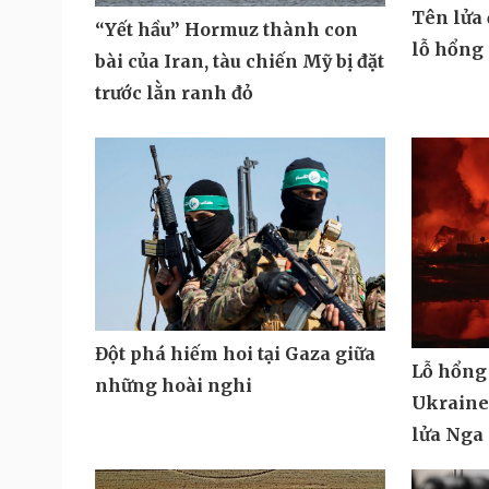
Tên lửa
“Yết hầu” Hormuz thành con
lỗ hổng
bài của Iran, tàu chiến Mỹ bị đặt
trước lằn ranh đỏ
Đột phá hiếm hoi tại Gaza giữa
Lỗ hổng
những hoài nghi
Ukraine 
lửa Nga