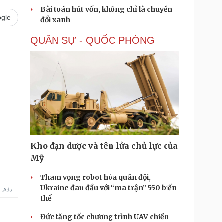
Bài toán hút vốn, không chỉ là chuyển
gle
đổi xanh
QUÂN SỰ - QUỐC PHÒNG
Kho đạn dược và tên lửa chủ lực của
Mỹ
Tham vọng robot hóa quân đội,
Ukraine đau đầu với “ma trận” 550 biến
thể
Đức tăng tốc chương trình UAV chiến