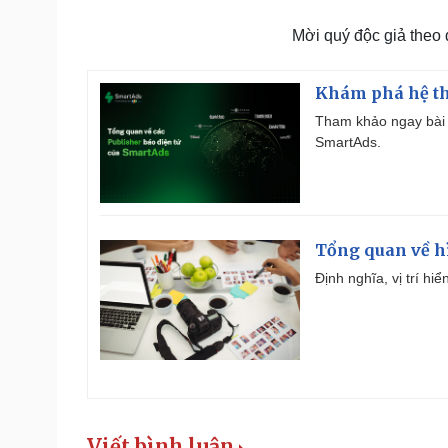
Mời quý độc giả theo
Khám phá hệ th
Tham khảo ngay bài 
SmartAds.
Tổng quan về h
Định nghĩa, vị trí hi
Viết bình luận