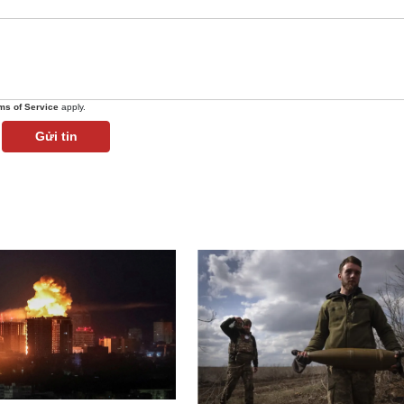
ms of Service
apply.
Gửi tin