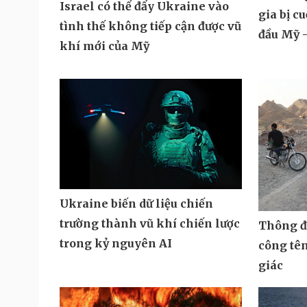
Israel có thể đẩy Ukraine vào
gia bị c
tình thế không tiếp cận được vũ
đầu Mỹ -
khí mới của Mỹ
Ukraine biến dữ liệu chiến
trường thành vũ khí chiến lược
Thông đi
trong kỷ nguyên AI
công tê
giác