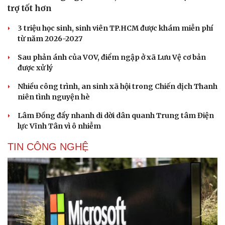
trợ tốt hơn
3 triệu học sinh, sinh viên TP.HCM được khám miễn phí
từ năm 2026-2027
Sau phản ánh của VOV, điểm ngập ở xã Lưu Vệ cơ bản
được xử lý
Nhiều công trình, an sinh xã hội trong Chiến dịch Thanh
niên tình nguyện hè
Lâm Đồng đẩy nhanh di dời dân quanh Trung tâm Điện
lực Vĩnh Tân vì ô nhiễm
TIN CÔNG NGHỆ