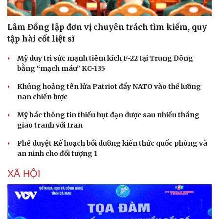
Lâm Đồng lập đơn vị chuyên trách tìm kiếm, quy
tập hài cốt liệt sĩ
Mỹ duy trì sức mạnh tiêm kích F-22 tại Trung Đông
bằng “mạch máu” KC-135
Khủng hoảng tên lửa Patriot đẩy NATO vào thế lưỡng
nan chiến lược
Mỹ bác thông tin thiếu hụt đạn dược sau nhiều tháng
giao tranh với Iran
Phê duyệt Kế hoạch bồi dưỡng kiến thức quốc phòng và
an ninh cho đối tượng 1
XÃ HỘI