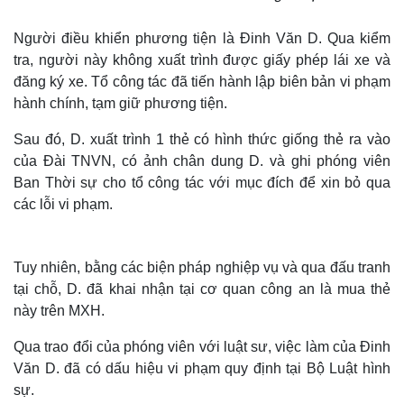
Người điều khiển phương tiện là Đinh Văn D. Qua kiểm
tra, người này không xuất trình được giấy phép lái xe và
đăng ký xe. Tổ công tác đã tiến hành lập biên bản vi phạm
hành chính, tạm giữ phương tiện.
Sau đó, D. xuất trình 1 thẻ có hình thức giống thẻ ra vào
của Đài TNVN, có ảnh chân dung D. và ghi phóng viên
Ban Thời sự cho tổ công tác với mục đích để xin bỏ qua
các lỗi vi phạm.
Tuy nhiên, bằng các biện pháp nghiệp vụ và qua đấu tranh
tại chỗ, D. đã khai nhận tại cơ quan công an là mua thẻ
này trên MXH.
Qua trao đổi của phóng viên với luật sư, việc làm của Đinh
Văn D. đã có dấu hiệu vi phạm quy định tại Bộ Luật hình
sự.