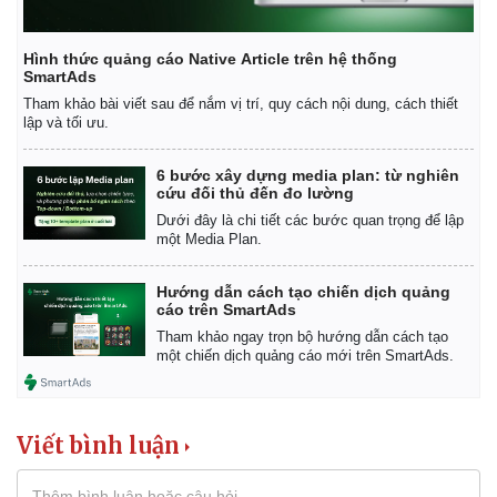
Hình thức quảng cáo Native Article trên hệ thống
SmartAds
Tham khảo bài viết sau để nắm vị trí, quy cách nội dung, cách thiết
lập và tối ưu.
6 bước xây dựng media plan: từ nghiên
cứu đối thủ đến đo lường
Dưới đây là chi tiết các bước quan trọng để lập
một Media Plan.
Hướng dẫn cách tạo chiến dịch quảng
cáo trên SmartAds
Tham khảo ngay trọn bộ hướng dẫn cách tạo
một chiến dịch quảng cáo mới trên SmartAds.
Viết bình luận