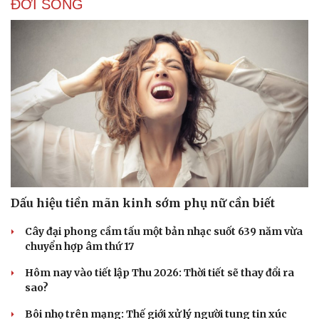
ĐỜI SỐNG
Dấu hiệu tiền mãn kinh sớm phụ nữ cần biết
Cây đại phong cầm tấu một bản nhạc suốt 639 năm vừa
chuyển hợp âm thứ 17
Hôm nay vào tiết lập Thu 2026: Thời tiết sẽ thay đổi ra
sao?
Bôi nhọ trên mạng: Thế giới xử lý người tung tin xúc