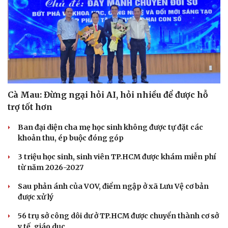
Cà Mau: Đừng ngại hỏi AI, hỏi nhiều để được hỗ
trợ tốt hơn
Ban đại diện cha mẹ học sinh không được tự đặt các
khoản thu, ép buộc đóng góp
3 triệu học sinh, sinh viên TP.HCM được khám miễn phí
từ năm 2026-2027
Sau phản ánh của VOV, điểm ngập ở xã Lưu Vệ cơ bản
được xử lý
56 trụ sở công dôi dư ở TP.HCM được chuyển thành cơ sở
y tế, giáo dục