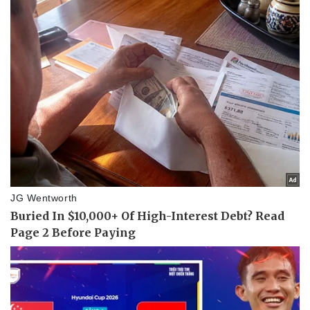
Pháp luật
Quân sự - Quốc phòng