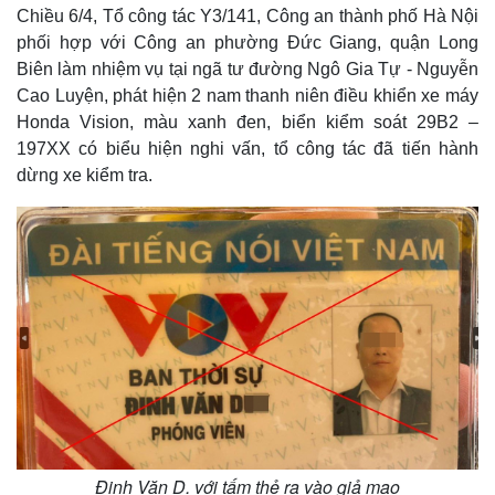
Chiều 6/4, Tổ công tác Y3/141, Công an thành phố Hà Nội
phối hợp với Công an phường Đức Giang, quận Long
Biên làm nhiệm vụ tại ngã tư đường Ngô Gia Tự - Nguyễn
Cao Luyện, phát hiện 2 nam thanh niên điều khiển xe máy
Honda Vision, màu xanh đen, biển kiểm soát 29B2 –
197XX có biểu hiện nghi vấn, tổ công tác đã tiến hành
dừng xe kiểm tra.
Đinh Văn D. với tấm thẻ ra vào giả mạo