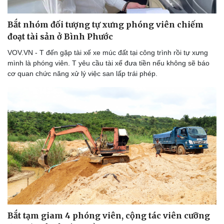
Bắt nhóm đối tượng tự xưng phóng viên chiếm
đoạt tài sản ở Bình Phước
VOV.VN - T đến gặp tài xế xe múc đất tại công trình rồi tự xưng
mình là phóng viên. T yêu cầu tài xế đưa tiền nếu không sẽ báo
cơ quan chức năng xử lý việc san lấp trái phép.
Bắt tạm giam 4 phóng viên, cộng tác viên cưỡng