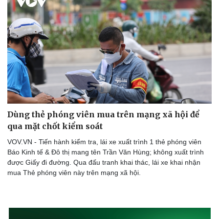
Dùng thẻ phóng viên mua trên mạng xã hội để
qua mặt chốt kiểm soát
VOV.VN - Tiến hành kiểm tra, lái xe xuất trình 1 thẻ phóng viên
Báo Kinh tế & Đô thị mang tên Trần Văn Hùng; không xuất trình
được Giấy đi đường. Qua đấu tranh khai thác, lái xe khai nhận
mua Thẻ phóng viên này trên mạng xã hội.