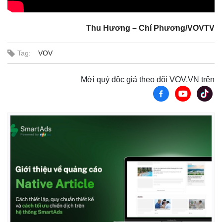
Thu Hương – Chí Phương/VOVTV
Tag:
VOV
Mời quý độc giả theo dõi VOV.VN trên