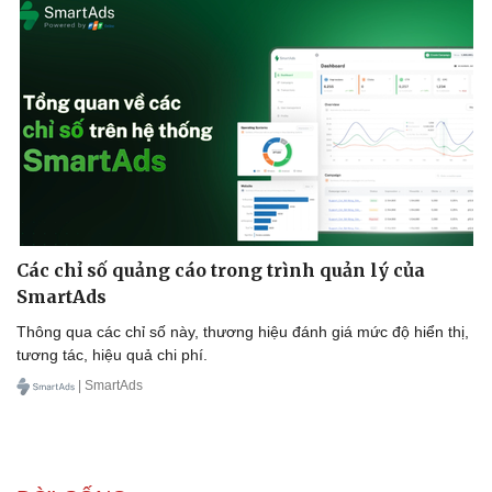
Doanh nghiệp
Công nghệ
Thông tin doanh nghiệp
Sành điệu
Doanh nghiệp 24h
Tin Công nghệ
Doanh nhân
Trải nghiệm
Vì cộng đồng
Chuyển đổi số
Các chỉ số quảng cáo trong trình quản lý của
SmartAds
Thông qua các chỉ số này, thương hiệu đánh giá mức độ hiển thị,
tương tác, hiệu quả chi phí.
| SmartAds