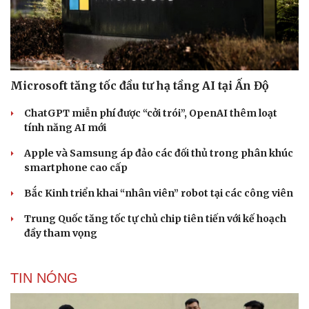
Microsoft tăng tốc đầu tư hạ tầng AI tại Ấn Độ
ChatGPT miễn phí được “cởi trói”, OpenAI thêm loạt
tính năng AI mới
Apple và Samsung áp đảo các đối thủ trong phân khúc
smartphone cao cấp
Bắc Kinh triển khai “nhân viên” robot tại các công viên
Trung Quốc tăng tốc tự chủ chip tiên tiến với kế hoạch
đầy tham vọng
TIN NÓNG