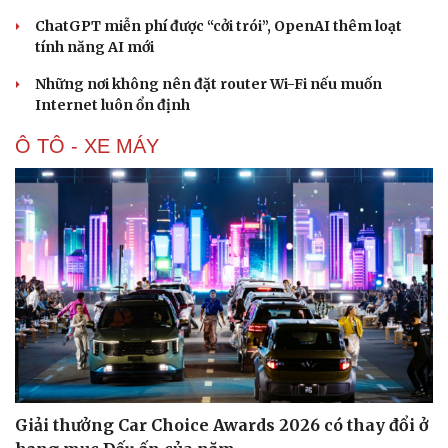
ChatGPT miễn phí được “cởi trói”, OpenAI thêm loạt
tính năng AI mới
Những nơi không nên đặt router Wi-Fi nếu muốn
Internet luôn ổn định
Ô TÔ - XE MÁY
Giải thưởng Car Choice Awards 2026 có thay đổi ở