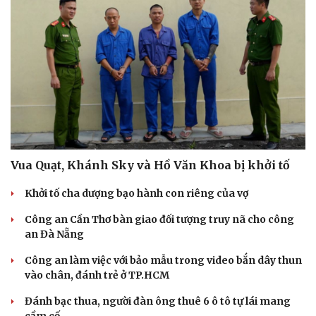
Vua Quạt, Khánh Sky và Hồ Văn Khoa bị khởi tố
Khởi tố cha dượng bạo hành con riêng của vợ
Công an Cần Thơ bàn giao đối tượng truy nã cho công
an Đà Nẵng
Công an làm việc với bảo mẫu trong video bắn dây thun
vào chân, đánh trẻ ở TP.HCM
Đánh bạc thua, người đàn ông thuê 6 ô tô tự lái mang