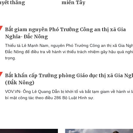
Bắt giam nguyên Phó Trưởng Công an thị xã Gia
Nghĩa- Đắc Nông
Thiếu tá Lê Mạnh Nam, nguyên Phó Trưởng Công an thị xã Gia Ngh
Đắc Nông để điều tra về hành vi thiếu trách nhiệm gây hậu quả ng
trọng.
Bắt khẩn cấp Trưởng phòng Giáo dục thị xã Gia Ng
(Đắk Nông)
VOV.VN- Ông Lê Quang Dẫn bị khởi tố và bắt tạm giam về hành vi l
bí mật công tác theo điều 286 Bộ Luật Hình sự.