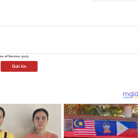
ms of Service
apply.
Gửi tin