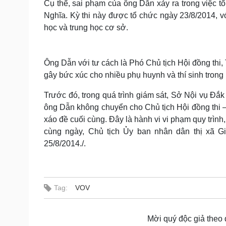
Cụ thể, sai phạm của ông Dẫn xảy ra trong việc tổ
Nghĩa. Kỳ thi này được tổ chức ngày 23/8/2014, vớ
học và trung học cơ sở.
Ông Dẫn với tư cách là Phó Chủ tịch Hội đồng thi, 
gây bức xúc cho nhiều phụ huynh và thí sinh trong 
Trước đó, trong quá trình giám sát, Sở Nội vụ Đắk
ông Dẫn không chuyển cho Chủ tịch Hội đồng thi –
xáo đề cuối cùng. Đây là hành vi vi phạm quy trìn
cùng ngày, Chủ tịch Ủy ban nhân dân thị xã Gi
25/8/2014./.
Tag:
VOV
Mời quý độc giả theo