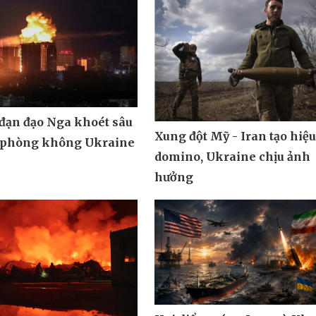
 đạn đạo Nga khoét sâu
Xung đột Mỹ - Iran tạo hiệ
 phòng không Ukraine
domino, Ukraine chịu ảnh
hưởng