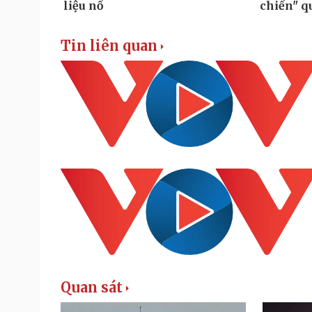
Tin liên quan
Quan sát