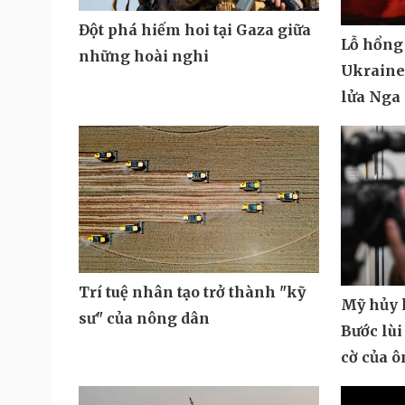
Đột phá hiếm hoi tại Gaza giữa
Lỗ hổng
những hoài nghi
Ukraine 
lửa Nga
Trí tuệ nhân tạo trở thành "kỹ
Mỹ hủy k
sư" của nông dân
Bước lùi
cờ của 