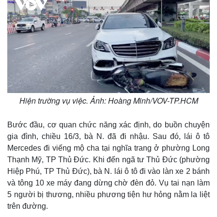
Hiện trường vụ việc. Ảnh: Hoàng Minh/VOV-TP.HCM
Bước đầu, cơ quan chức năng xác định, do buồn chuyện
gia đình, chiều 16/3, bà N. đã đi nhậu. Sau đó, lái ô tô
Mercedes đi viếng mộ cha tại nghĩa trang ở phường Long
Thạnh Mỹ, TP Thủ Đức. Khi đến ngã tư Thủ Đức (phường
Hiệp Phú, TP Thủ Đức), bà N. lái ô tô đi vào làn xe 2 bánh
và tông 10 xe máy đang dừng chờ đèn đỏ. Vụ tai nạn làm
5 người bị thương, nhiều phương tiện hư hỏng nằm la liệt
trên đường.