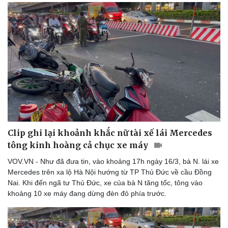
Clip ghi lại khoảnh khắc nữ tài xế lái Mercedes
tông kinh hoàng cả chục xe máy
VOV.VN - Như đã đưa tin, vào khoảng 17h ngày 16/3, bà N. lái xe
Mercedes trên xa lộ Hà Nội hướng từ TP Thủ Đức về cầu Đồng
Nai. Khi đến ngã tư Thủ Đức, xe của bà N tăng tốc, tông vào
khoảng 10 xe máy đang dừng đèn đỏ phía trước.
Du lịch
Podcast
Tư vấn
Câu chuyện thời sự