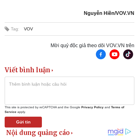
Nguyễn Hiền/VOV.VN
Tag:
VOV
Mời quý độc giả theo dõi VOV.VN trên
Viết bình luận
This site is protected by reCAPTCHA and the Google
Privacy Policy
and
Terms of
Service
apply.
Gửi tin