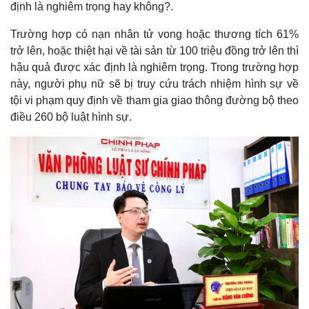
định là nghiêm trọng hay không?.
Trường hợp có nạn nhân tử vong hoặc thương tích 61%
trở lên, hoặc thiệt hại về tài sản từ 100 triệu đồng trở lên thì
hậu quả được xác định là nghiêm trọng. Trong trường hợp
này, người phụ nữ sẽ bị truy cứu trách nhiệm hình sự về
tội vi phạm quy định về tham gia giao thông đường bộ theo
điều 260 bộ luật hình sự.
Pháp luật
Quân sự - Quốc phòng
Vụ án
Vũ khí
Tin nóng
Việt Nam