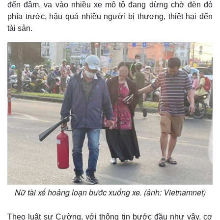
đến đâm, va vào nhiều xe mô tô đang dừng chờ đèn đỏ
phía trước, hậu quả nhiều người bị thương, thiệt hại đến
tài sản.
Nữ tài xế hoảng loạn bước xuống xe. (ảnh: Vietnamnet)
Theo luật sư Cường, với thông tin bước đầu như vậy, cơ