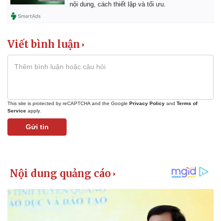
nội dung, cách thiết lập và tối ưu.
Viết bình luận
This site is protected by reCAPTCHA and the Google
Privacy Policy
and
Terms of
Service
apply.
Gửi tin