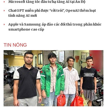
Cải chính
Microsoft tăng tốc đầu tư hạ tầng AI tại Ấn Độ
ChatGPT miễn phí được “cởi trói”, OpenAI thêm loạt
tính năng AI mới
Apple và Samsung áp đảo các đối thủ trong phân khúc
smartphone cao cấp
TIN NÓNG