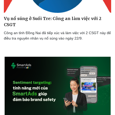
Vụ nổ súng ở Suối Tre: Công an làm việc với 2
CSGT
Công an tỉnh Đồng Nai đã tiếp xúc và làm việc với 2 CSGT này để
điều tra nguyên nhân vụ nổ súng vào ngày 22/9.