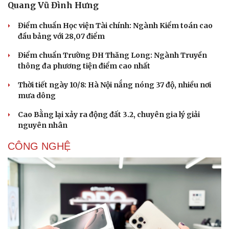
Quang Vũ Đình Hưng
Phòng mạch online
Ăn sạch sống khỏe
Điểm chuẩn Học viện Tài chính: Ngành Kiểm toán cao
đầu bảng với 28,07 điểm
Điểm chuẩn Trường ĐH Thăng Long: Ngành Truyền
thông đa phương tiện điểm cao nhất
Thời tiết ngày 10/8: Hà Nội nắng nóng 37 độ, nhiều nơi
mưa dông
Cao Bằng lại xảy ra động đất 3.2, chuyên gia lý giải
nguyên nhân
CÔNG NGHỆ