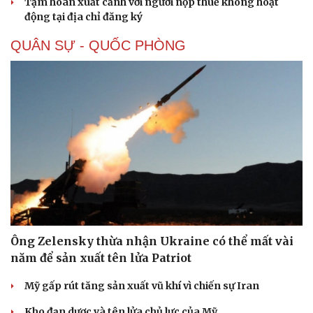
Tạm hoãn xuất cảnh với người nộp thuế không hoạt
động tại địa chỉ đăng ký
QUÂN SỰ - QUỐC PHÒNG
Ông Zelensky thừa nhận Ukraine có thể mất vài
năm để sản xuất tên lửa Patriot
Mỹ gấp rút tăng sản xuất vũ khí vì chiến sự Iran
Kho đạn dược và tên lửa chủ lực của Mỹ