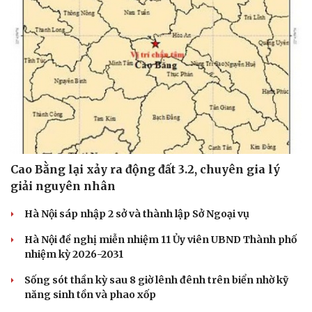
Cao Bằng lại xảy ra động đất 3.2, chuyên gia lý
giải nguyên nhân
Hà Nội sáp nhập 2 sở và thành lập Sở Ngoại vụ
Hà Nội đề nghị miễn nhiệm 11 Ủy viên UBND Thành phố
nhiệm kỳ 2026-2031
Sống sót thần kỳ sau 8 giờ lênh đênh trên biển nhờ kỹ
năng sinh tồn và phao xốp