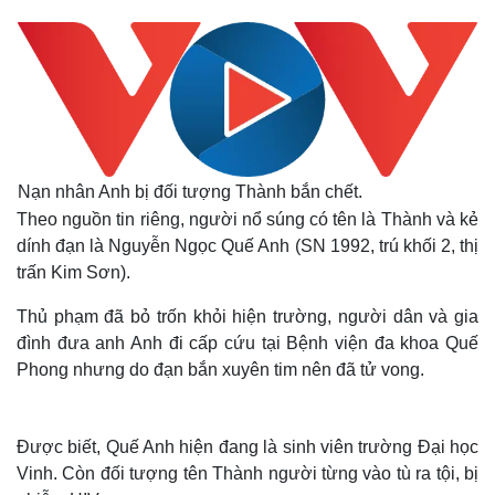
Nạn nhân Anh bị đối tượng Thành bắn chết.
Theo nguồn tin riêng, người nổ súng có tên là Thành và kẻ
dính đạn là Nguyễn Ngọc Quế Anh (SN 1992, trú khối 2, thị
trấn Kim Sơn).
Thủ phạm đã bỏ trốn khỏi hiện trường, người dân và gia
đình đưa anh Anh đi cấp cứu tại Bệnh viện đa khoa Quế
Phong nhưng do đạn bắn xuyên tim nên đã tử vong.
Được biết, Quế Anh hiện đang là sinh viên trường Đại học
Vinh. Còn đối tượng tên Thành người từng vào tù ra tội, bị