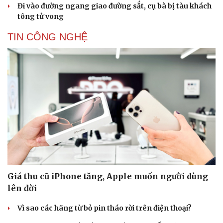
Đi vào đường ngang giao đường sắt, cụ bà bị tàu khách
tông tử vong
TIN CÔNG NGHỆ
Giá thu cũ iPhone tăng, Apple muốn người dùng
lên đời
Vì sao các hãng từ bỏ pin tháo rời trên điện thoại?