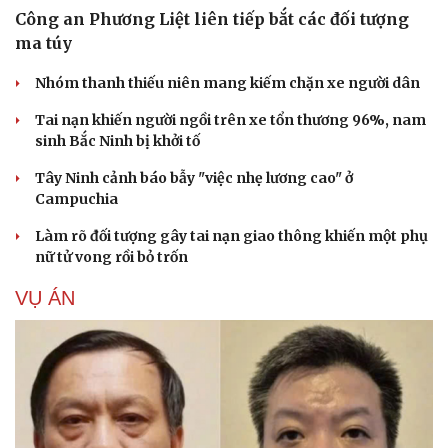
Công an Phương Liệt liên tiếp bắt các đối tượng
ma túy
Nhóm thanh thiếu niên mang kiếm chặn xe người dân
Tai nạn khiến người ngồi trên xe tổn thương 96%, nam
sinh Bắc Ninh bị khởi tố
Tây Ninh cảnh báo bẫy "việc nhẹ lương cao" ở
Campuchia
Làm rõ đối tượng gây tai nạn giao thông khiến một phụ
nữ tử vong rồi bỏ trốn
VỤ ÁN