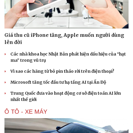
Giá thu cũ iPhone tăng, Apple muốn người dùng
lên đời
Các nhà khoa học Nhật Bản phát hiện dấu hiệu của “hạt
ma” trong vũ trụ
Vì sao các hãng từ bỏ pin tháo rời trên điện thoại?
Microsoft tăng tốc đầu tư hạ tầng AI tại Ấn Độ
Trung Quốc đưa vào hoạt động cơ sở điện toán AI lớn
nhất thế giới
Ô TÔ - XE MÁY