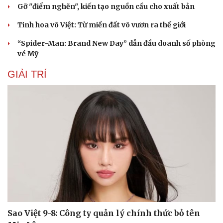
Gỡ "điểm nghẽn", kiến tạo nguồn cầu cho xuất bản
Tinh hoa võ Việt: Từ miền đất võ vươn ra thế giới
“Spider-Man: Brand New Day” dẫn đầu doanh số phòng
vé Mỹ
GIẢI TRÍ
Sao Việt 9-8: Công ty quản lý chính thức bỏ tên