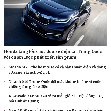
Honda tăng tốc cuộc đua xe điện tại Trung Quốc
với chiến lược phát triển sản phẩm
Mazda MX-5 thế hệ mới sẽ có cả bản thuần điện và động
cơ xăng Skyactiv-Z 2.5L
Ngành ô tô Trung Quốc đối mặt khủng hoảng vì cuộc
chiến giảm giá xe điện
Kawasaki KLE 500 2026 ra mắt giá 211 triệu đồng - Sự
hồi sinh ấn tượng
Văn hóa
Giải trí
Sân khấu - Điện ảnh
Nghệ sĩ
Gần 2.000 con ốc titan trên siêu xe Pagani có giá hơn