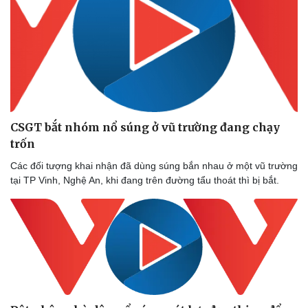
CSGT bắt nhóm nổ súng ở vũ trường đang chạy
trốn
Các đối tượng khai nhận đã dùng súng bắn nhau ở một vũ trường
tại TP Vinh, Nghệ An, khi đang trên đường tẩu thoát thì bị bắt.