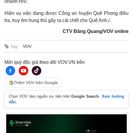
nhiễm HIV.
Hiện vụ việc đang được Công an huyện Quế Phong điều
tra, truy tìm hung thủ gây ra cái chết cho Quế Anh./.
CTV Đăng Quang/VOV online
Tag:
VOV
Mời quý độc giả theo dõi VOV.VN trên
Thêm VOV trên Google
Chọn VOV làm nguồn ưu tiên trên
Google Search
.
Xem hướng
dẫn.