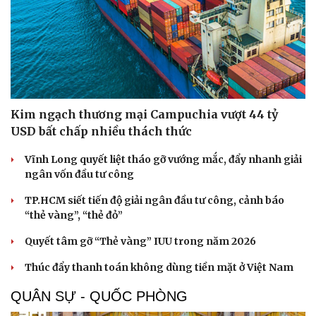
Kim ngạch thương mại Campuchia vượt 44 tỷ
USD bất chấp nhiều thách thức
Vĩnh Long quyết liệt tháo gỡ vướng mắc, đẩy nhanh giải
ngân vốn đầu tư công
TP.HCM siết tiến độ giải ngân đầu tư công, cảnh báo
“thẻ vàng”, “thẻ đỏ”
Quyết tâm gỡ “Thẻ vàng” IUU trong năm 2026
Thúc đẩy thanh toán không dùng tiền mặt ở Việt Nam
QUÂN SỰ - QUỐC PHÒNG