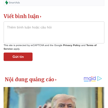
Viết bình luận
This site is protected by reCAPTCHA and the Google
Privacy Policy
and
Terms of
Service
apply.
Gửi tin