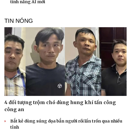
tính năng AI mới
TIN NÓNG
4 đối tượng trộm chó dùng hung khí tấn công
công an
Bắt kẻ dùng súng dọa bắn người rồi lẩn trốn qua nhiều
tỉnh