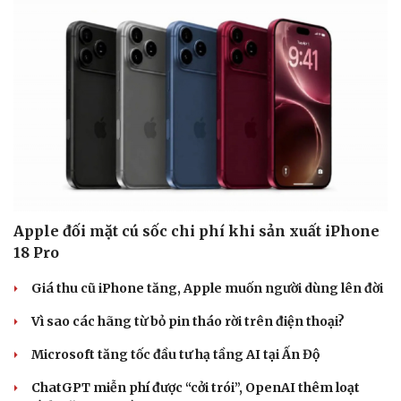
Apple đối mặt cú sốc chi phí khi sản xuất iPhone
18 Pro
Giá thu cũ iPhone tăng, Apple muốn người dùng lên đời
Vì sao các hãng từ bỏ pin tháo rời trên điện thoại?
Microsoft tăng tốc đầu tư hạ tầng AI tại Ấn Độ
ChatGPT miễn phí được “cởi trói”, OpenAI thêm loạt