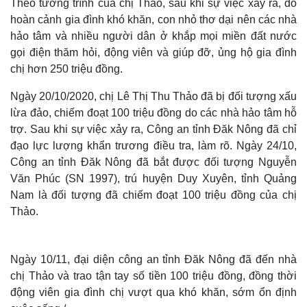
Theo tường trình của chị Thảo, sau khi sự việc xảy ra, do
hoàn cảnh gia đình khó khăn, con nhỏ thơ dại nên các nhà
hảo tâm và nhiều người dân ở khắp mọi miền đất nước
gọi điện thăm hỏi, động viên và giúp đỡ, ủng hộ gia đình
chị hơn 250 triệu đồng.
Ngày 20/10/2020, chị Lê Thị Thu Thảo đã bị đối tượng xấu
lừa đảo, chiếm đoạt 100 triệu đồng do các nhà hảo tâm hỗ
trợ. Sau khi sự việc xảy ra, Công an tỉnh Đăk Nông đã chỉ
đạo lực lượng khẩn trương điều tra, làm rõ. Ngày 24/10,
Công an tỉnh Đăk Nông đã bắt được đối tượng Nguyễn
Văn Phúc (SN 1997), trú huyện Duy Xuyên, tỉnh Quảng
Nam là đối tượng đã chiếm đoạt 100 triệu đồng của chị
Thảo.
Ngày 10/11, đại diện công an tỉnh Đăk Nông đã đến nhà
chị Thảo và trao tận tay số tiền 100 triệu đồng, đồng thời
động viên gia đình chị vượt qua khó khăn, sớm ổn định