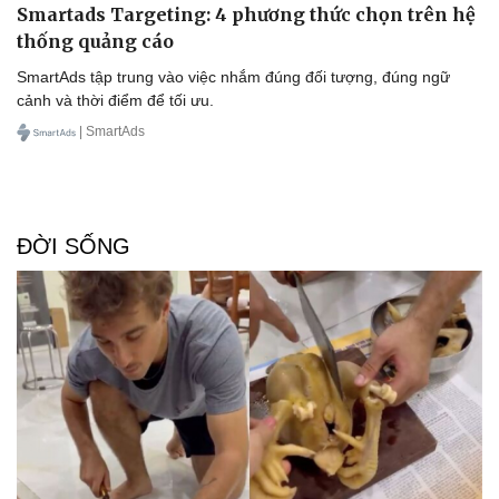
Smartads Targeting: 4 phương thức chọn trên hệ
thống quảng cáo
SmartAds tập trung vào việc nhắm đúng đối tượng, đúng ngữ
cảnh và thời điểm để tối ưu.
| SmartAds
ĐỜI SỐNG
Doanh nghiệp
Công nghệ
Thông tin doanh nghiệp
Sành điệu
Doanh nghiệp 24h
Tin Công nghệ
Doanh nhân
Trải nghiệm