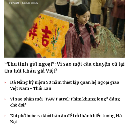
“Thư tình gửi ngoại”: Vì sao một câu chuyện cũ lại
thu hút khán giả Việt?
Đà Nẵng kỷ niệm 50 năm thiết lập quan hệ ngoại giao
Việt Nam - Thái Lan
Vì sao phần mới “PAW Patrol: Phim khủng long” đáng
chờ đợi?
Khi phở bước ra khỏi bàn ăn để trở thành biểu tượng Hà
Nội