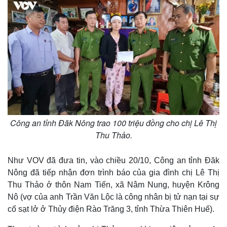
Công an tỉnh Đăk Nông trao 100 triệu đồng cho chị Lê Thị
Thu Thảo.
Như VOV đã đưa tin, vào chiều 20/10, Công an tỉnh Đăk
Nông đã tiếp nhận đơn trình báo của gia đình chị Lê Thị
Thu Thảo ở thôn Nam Tiến, xã Nâm Nung, huyện Krông
Nô (vợ của anh Trần Văn Lộc là công nhân bị tử nạn tại sự
cố sạt lở ở Thủy điện Rào Trăng 3, tỉnh Thừa Thiên Huế).