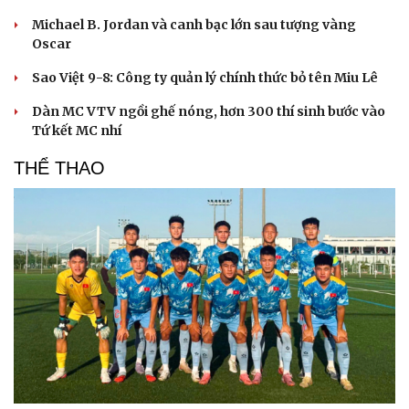
Michael B. Jordan và canh bạc lớn sau tượng vàng
Oscar
Sao Việt 9-8: Công ty quản lý chính thức bỏ tên Miu Lê
Dàn MC VTV ngồi ghế nóng, hơn 300 thí sinh bước vào
Tứ kết MC nhí
THỂ THAO