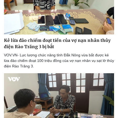
Kẻ lừa đảo chiếm đoạt tiền của vợ nạn nhân thủy
điện Rào Trăng 3 bị bắt
VOV.VN- Lực lượng chức năng tỉnh Đắk Nông vừa bắt được kẻ
lừa đảo chiếm đoạt 100 triệu đồng của vợ nạn nhân vụ sạt lở thủy
điện Rào Trăng 3.
Thể thao
Ô tô - Xe máy
Bóng đá
Ô tô