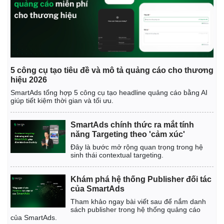
5 công cụ tạo tiêu đề và mô tả quảng cáo cho thương
hiệu 2026
SmartAds tổng hợp 5 công cụ tạo headline quảng cáo bằng AI
giúp tiết kiệm thời gian và tối ưu.
SmartAds chính thức ra mắt tính
năng Targeting theo 'cảm xúc'
Đây là bước mở rộng quan trọng trong hệ
sinh thái contextual targeting.
Khám phá hệ thống Publisher đối tác
của SmartAds
Tham khảo ngay bài viết sau để nắm danh
sách publisher trong hệ thống quảng cáo
của SmartAds.