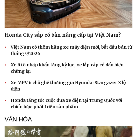
Honda City sắp có bản nâng cấp tại Việt Nam?
Việt Nam có thêm hãng xe máy điện mới, bắt đầu bán từ
tháng 9/2026
Xe ô tô nhập khẩu tăng kỷ lục, xe lắp ráp có dấu hiệu
chững lại
Xe MPV 6 chỗ ghế thương gia Hyundai Stargazer X lộ
diện
Honda tăng tốc cuộc đua xe điện tại Trung Quốc với
chiến lược phát triển sản phẩm
VĂN HÓA