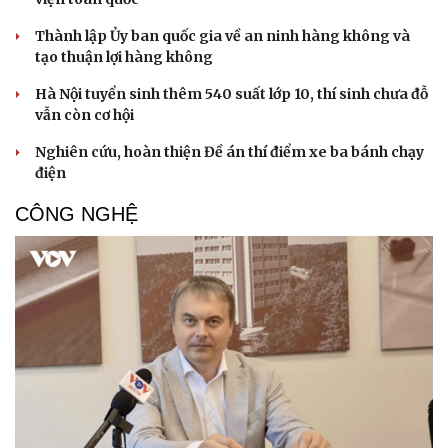
Thành lập Ủy ban quốc gia về an ninh hàng không và
tạo thuận lợi hàng không
Hà Nội tuyển sinh thêm 540 suất lớp 10, thí sinh chưa đỗ
vẫn còn cơ hội
Nghiên cứu, hoàn thiện Đề án thí điểm xe ba bánh chạy
điện
CÔNG NGHỆ