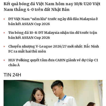
Kết quả bóng đá Việt Nam hôm nay 10/8: U20 Việt
Nam thắng 4-0 trên đất Nhật Bản
ĐT Việt Nam “nếm lửa” trước ngày đối đầu Malaysia ở
bán kết ASEAN Cup 2026
Tin bóng đá 10-8: ĐT Malaysia nhận tin dữ trước trận
bán kết ASEAN Cup 2026
Chuyển nhượng V-League 2026/27 mới nhất: Bắc Ninh
FC ra mắt hai thủ môn
HLV Polking quyết tâm đưa CAHN giành vé dự Cúp C1
châu Á
TIN 24H