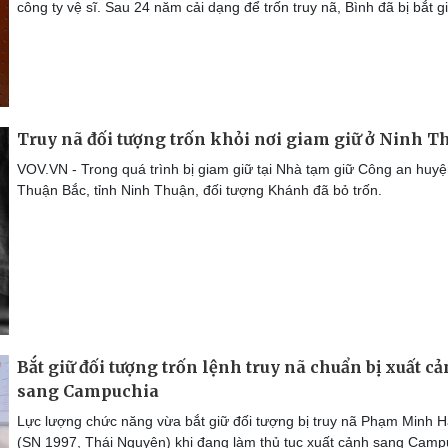
công ty vệ sĩ. Sau 24 năm cải dạng để trốn truy nã, Bình đã bị bắt g
Truy nã đối tượng trốn khỏi nơi giam giữ ở Ninh T
VOV.VN - Trong quá trình bị giam giữ tại Nhà tạm giữ Công an huy
Thuận Bắc, tỉnh Ninh Thuận, đối tượng Khánh đã bỏ trốn.
Bắt giữ đối tượng trốn lệnh truy nã chuẩn bị xuất c
sang Campuchia
Lực lượng chức năng vừa bắt giữ đối tượng bị truy nã Phạm Minh H
(SN 1997, Thái Nguyên) khi đang làm thủ tục xuất cảnh sang Camp