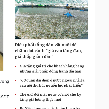
Điều phối tổng đàn vật nuôi để
chấm dứt cảnh "giá cao tăng đàn,
giá thấp giảm đàn"
Gia tăng giá trị cho khách hàng bằng
những giải pháp đồng hành dài hạn
"Cơ quan đại diện ở nước ngoài phải là
tượng
cầu nối thu hút nguồn lực phát triển"
Thế giới đối mặt nguy cơ một chu kỳ
 CSÐT
tăng giá lương thực mới
Bộ Xây dựng yêu cầu hoàn thiện hạ