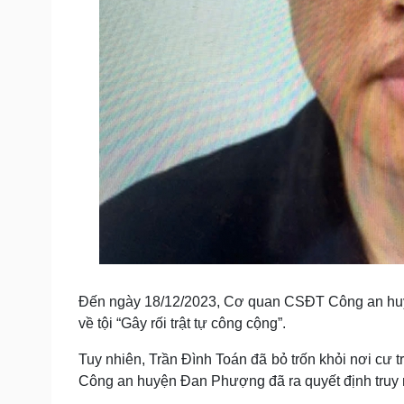
Đến ngày 18/12/2023, Cơ quan CSÐT Công an huyệ
về tội “Gây rối trật tự công cộng”.
Tuy nhiên, Trần Đình Toán đã bỏ trốn khỏi nơi cư
Công an huyện Đan Phượng đã ra quyết định truy n