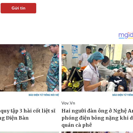
Gửi tin