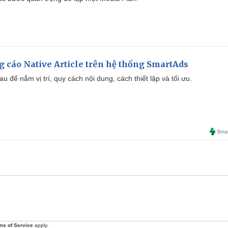
 cáo Native Article trên hệ thống SmartAds
u để nắm vị trí, quy cách nội dung, cách thiết lập và tối ưu.
ms of Service
apply.