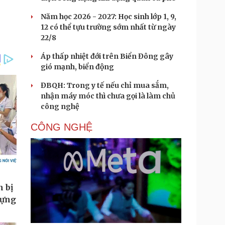
Năm học 2026 - 2027: Học sinh lớp 1, 9,
12 có thể tựu trường sớm nhất từ ngày
22/8
Áp thấp nhiệt đới trên Biển Đông gây
gió mạnh, biển động
ĐBQH: Trong y tế nếu chỉ mua sắm,
nhận máy móc thì chưa gọi là làm chủ
công nghệ
CÔNG NGHỆ