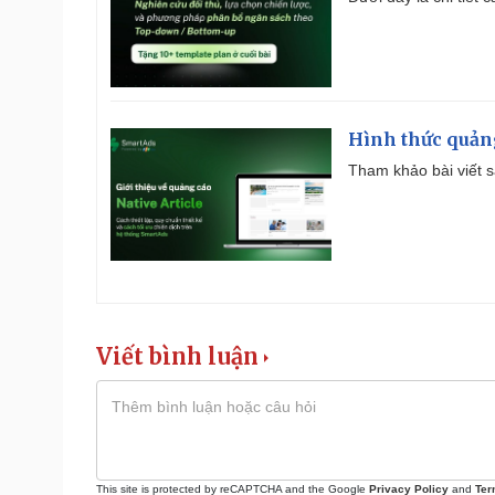
Hình thức quảng
Tham khảo bài viết sa
Viết bình luận
This site is protected by reCAPTCHA and the Google
Privacy Policy
and
Ter