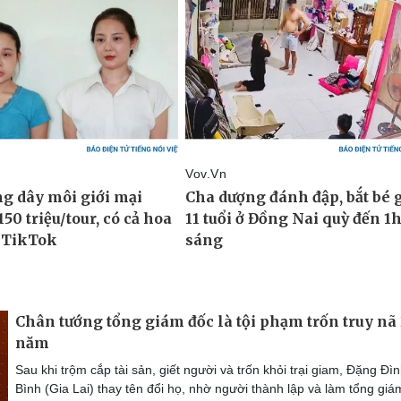
Chân tướng tổng giám đốc là tội phạm trốn truy nã
năm
Sau khi trộm cắp tài sản, giết người và trốn khỏi trại giam, Đặng Đì
Bình (Gia Lai) thay tên đổi họ, nhờ người thành lập và làm tổng giá