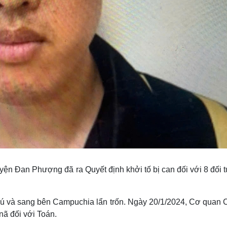
n Đan Phượng đã ra Quyết định khởi tố bị can đối với 8 đối 
 trú và sang bên Campuchia lẩn trốn. Ngày 20/1/2024, Cơ quan
ã đối với Toán.