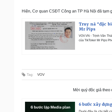
Hiện, Cơ quan CSĐT Công an TP Hà Nội đã tạm giữ h
Truy nã “đặc bi
Mr Pips
VOV.VN - Trịnh Văn Thái
của TikToker Mr Pips P
Tag:
VOV
Mời quý độc giả theo
6 bước xây dựng
Dưới đây là chi tiết