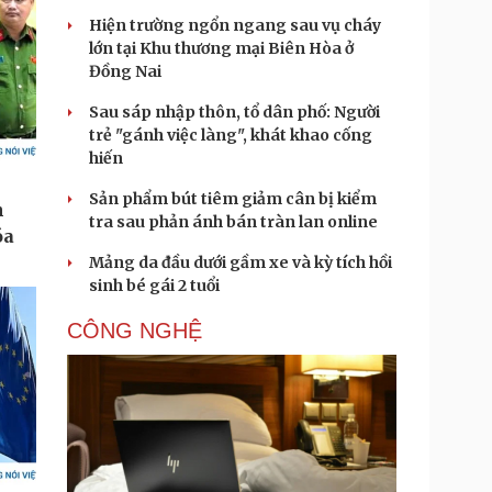
Hiện trường ngổn ngang sau vụ cháy
lớn tại Khu thương mại Biên Hòa ở
Đồng Nai
Sau sáp nhập thôn, tổ dân phố: Người
trẻ "gánh việc làng", khát khao cống
hiến
Sản phẩm bút tiêm giảm cân bị kiểm
tra sau phản ánh bán tràn lan online
Mảng da đầu dưới gầm xe và kỳ tích hồi
sinh bé gái 2 tuổi
CÔNG NGHỆ