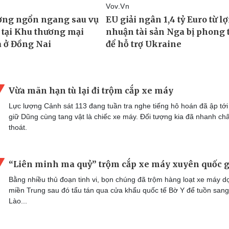
Vừa mãn hạn tù lại đi trộm cắp xe máy
Lực lượng Cảnh sát 113 đang tuần tra nghe tiếng hô hoán đã ập tới
giữ Dũng cùng tang vật là chiếc xe máy. Đối tượng kia đã nhanh ch
thoát.
“Liên minh ma quỷ” trộm cắp xe máy xuyên quốc g
Bằng nhiều thủ đoạn tinh vi, bọn chúng đã trộm hàng loạt xe máy d
miền Trung sau đó tẩu tán qua cửa khẩu quốc tế Bờ Y để tuồn sang
Lào...