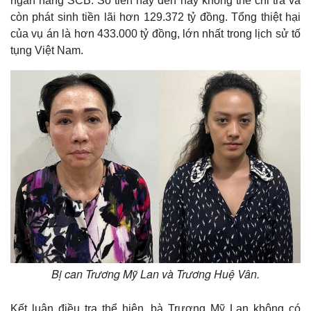
ngân hàng SCB. Số tiền này đến nay không thể chi trả và
còn phát sinh tiền lãi hơn 129.372 tỷ đồng. Tổng thiệt hại
của vụ án là hơn 433.000 tỷ đồng, lớn nhất trong lịch sử tố
tụng Việt Nam.
Bị can Trương Mỹ Lan và Trương Huệ Vân.
Kết luận điều tra thể hiện, bà Trương Mỹ Lan không có