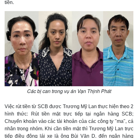
tiền.
Các bị can trong vụ án Vạn Thịnh Phát
Việc rút tiền từ SCB được Trương Mỹ Lan thực hiện theo 2
hình thức: Rút tiền mặt trực tiếp tại ngân hàng SCB;
Chuyển khoản vào các tài khoản của các công ty "ma", cá
nhân trong nhóm. Khi cần tiền mặt thì Trương Mỹ Lan trực
tiếp điều động lái xe là ông Bùi Văn D. đến ngân hàng