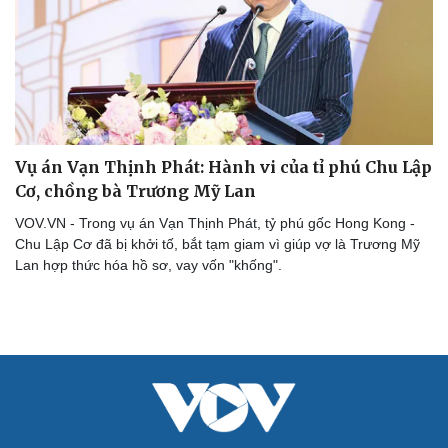
Vụ án Vạn Thịnh Phát: Hành vi của tỉ phú Chu Lập
Cơ, chồng bà Trương Mỹ Lan
VOV.VN - Trong vụ án Vạn Thịnh Phát, tỷ phú gốc Hong Kong -
Chu Lập Cơ đã bị khởi tố, bắt tạm giam vì giúp vợ là Trương Mỹ
Lan hợp thức hóa hồ sơ, vay vốn "khống".
Cải chính