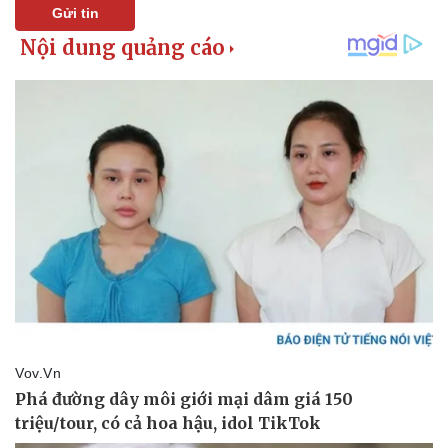
Hậu trường
Gửi tin