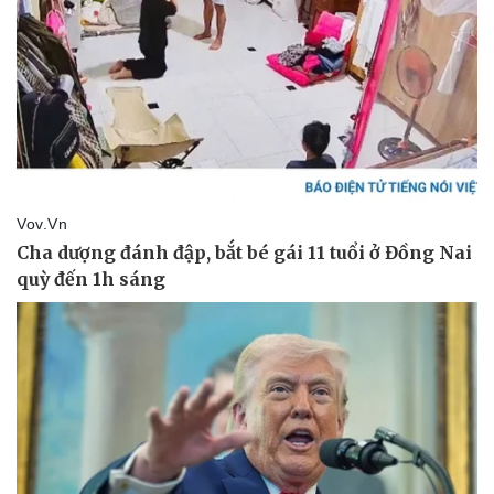
Sức khỏe
Đời sống
Dinh dưỡng - món ngon
Nhà đẹp