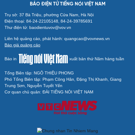
BÁO ĐIỆN TỬ TIẾNG NÓI VIỆT NAM
Trụ sở: 37 Bà Triệu, phường Cửa Nam, Hà Nội
Điện thoại: 84-24-22105148, 84-24-39785691
Thư điện tử: baodientuvov@vov.vn
Liên hệ quảng cáo, phát hành: quangcao@vovnews.vn
Báo giá quảng cáo
Báo in
xuất bản thứ Năm hàng tuần
Tổng Biên tập: NGÔ THIỆU PHONG
Phó Tổng Biên tập: Phạm Công Hân, Đặng Thị Khanh, Giang
Trung Sơn, Nguyễn Tuyết Yến
Cơ quan chủ quản: ĐÀI TIẾNG NÓI VIỆT NAM