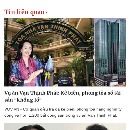
Tin liên quan
Vụ án Vạn Thịnh Phát: Kê biên, phong tỏa số tài
sản "khổng lồ"
VOV.VN - Cơ quan điều tra đã kê biên, phong tỏa hàng nghìn tỷ
đồng và hơn 1.200 bất động sản trong vụ án Vạn Thịnh Phát.