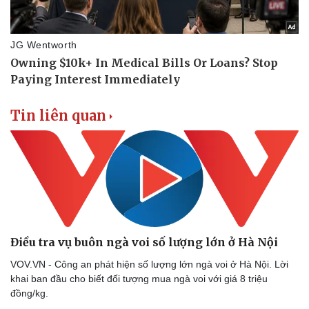
Tin liên quan
Điều tra vụ buôn ngà voi số lượng lớn ở Hà Nội
VOV.VN - Công an phát hiện số lượng lớn ngà voi ở Hà Nội. Lời
khai ban đầu cho biết đối tượng mua ngà voi với giá 8 triệu
đồng/kg.