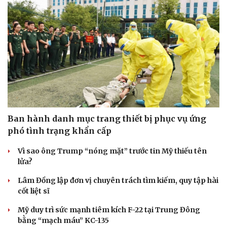
Ban hành danh mục trang thiết bị phục vụ ứng
phó tình trạng khẩn cấp
Vì sao ông Trump “nóng mặt” trước tin Mỹ thiếu tên
lửa?
Lâm Đồng lập đơn vị chuyên trách tìm kiếm, quy tập hài
cốt liệt sĩ
Mỹ duy trì sức mạnh tiêm kích F-22 tại Trung Đông
bằng “mạch máu” KC-135