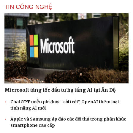
TIN CÔNG NGHỆ
Microsoft tăng tốc đầu tư hạ tầng AI tại Ấn Độ
ChatGPT miễn phí được “cởi trói”, OpenAI thêm loạt
tính năng AI mới
Apple và Samsung áp đảo các đối thủ trong phân khúc
smartphone cao cấp