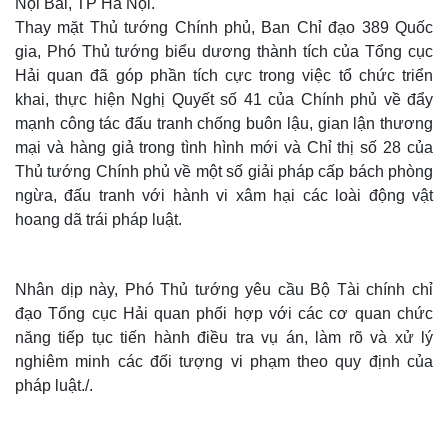
Nội Bài, TP Hà Nội.
Thay mặt Thủ tướng Chính phủ, Ban Chỉ đạo 389 Quốc
gia, Phó Thủ tướng biểu dương thành tích của Tổng cục
Hải quan đã góp phần tích cực trong việc tổ chức triển
khai, thực hiện Nghị Quyết số 41 của Chính phủ về đẩy
mạnh công tác đấu tranh chống buôn lậu, gian lận thương
mại và hàng giả trong tình hình mới và Chỉ thị số 28 của
Thủ tướng Chính phủ về một số giải pháp cấp bách phòng
ngừa, đấu tranh với hành vi xâm hại các loài động vật
hoang dã trái pháp luật.
Nhân dịp này, Phó Thủ tướng yêu cầu Bộ Tài chính chỉ
đạo Tổng cục Hải quan phối hợp với các cơ quan chức
năng tiếp tục tiến hành điều tra vụ án, làm rõ và xử lý
nghiêm minh các đối tượng vi phạm theo quy định của
pháp luật./.