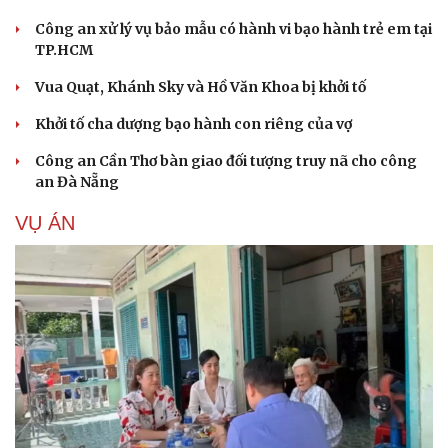
Công an xử lý vụ bảo mẫu có hành vi bạo hành trẻ em tại
TP.HCM
Vua Quạt, Khánh Sky và Hồ Văn Khoa bị khởi tố
Khởi tố cha dượng bạo hành con riêng của vợ
Công an Cần Thơ bàn giao đối tượng truy nã cho công
an Đà Nẵng
VỤ ÁN