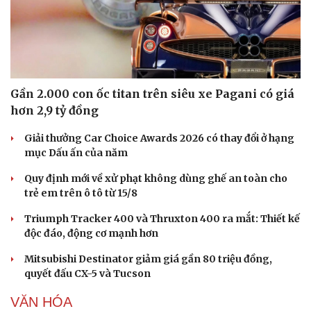
Gần 2.000 con ốc titan trên siêu xe Pagani có giá
hơn 2,9 tỷ đồng
Giải thưởng Car Choice Awards 2026 có thay đổi ở hạng
mục Dấu ấn của năm
Quy định mới về xử phạt không dùng ghế an toàn cho
trẻ em trên ô tô từ 15/8
Triumph Tracker 400 và Thruxton 400 ra mắt: Thiết kế
độc đáo, động cơ mạnh hơn
Mitsubishi Destinator giảm giá gần 80 triệu đồng,
quyết đấu CX-5 và Tucson
VĂN HÓA