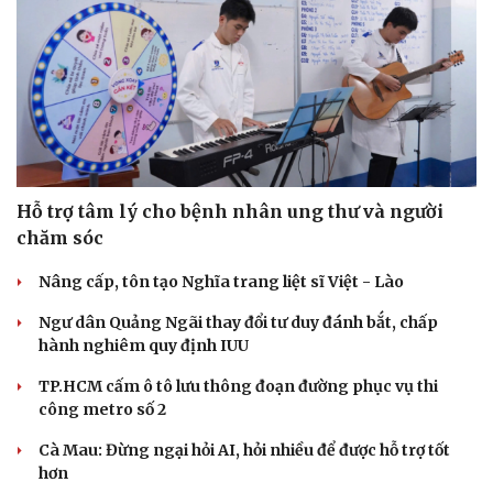
Hạt giống tâm hồn
Hỗ trợ tâm lý cho bệnh nhân ung thư và người
chăm sóc
Nâng cấp, tôn tạo Nghĩa trang liệt sĩ Việt - Lào
Ngư dân Quảng Ngãi thay đổi tư duy đánh bắt, chấp
hành nghiêm quy định IUU
TP.HCM cấm ô tô lưu thông đoạn đường phục vụ thi
công metro số 2
Cà Mau: Đừng ngại hỏi AI, hỏi nhiều để được hỗ trợ tốt
hơn