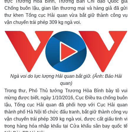
trực Trương Hòa Bình, Trưởng Ban Chỉ đạo Quốc gia
Chống buôn lậu, gian lận thương mại và hàng giả đã gửi
thư khen Tổng cục Hải quan vừa bắt giữ thành công vụ
vận chuyển trái phép 309 kg ngà voi.
Ngà voi do lực lượng Hải quan bắt giữ. (Ảnh: Báo Hải
quan)
Trong thư, Phó Thủ tướng Trương Hòa Bình bày tỏ vui
mừng được biết, ngày 1/10/2016, Cục Điều tra chống buôn
lậu, Tổng cục Hải quan đã phối hợp với Cục Hải quan
thành phố Hà Nội tổ chức đấu tranh, bắt giữ thành công vụ
vận chuyển trái phép 309 kg ngà voi, được cất giấu tinh vi
trong hàng hóa nhập khẩu tại Cửa khẩu sân bay quốc tế