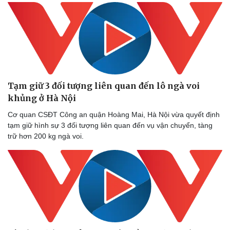
Tạm giữ 3 đối tượng liên quan đến lô ngà voi
khủng ở Hà Nội
Cơ quan CSĐT Công an quận Hoàng Mai, Hà Nội vừa quyết định
tạm giữ hình sự 3 đối tượng liên quan đến vụ vận chuyển, tàng
trữ hơn 200 kg ngà voi.