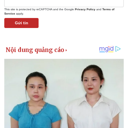
This site is protected by reCAPTCHA and the Google
Privacy Policy
and
Terms of
Service
apply.
Gửi tin