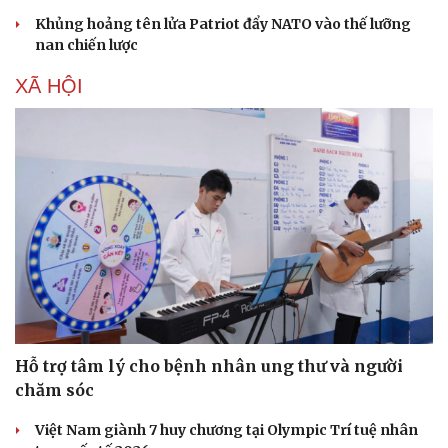
Khủng hoảng tên lửa Patriot đẩy NATO vào thế lưỡng
nan chiến lược
XÃ HỘI
Hỗ trợ tâm lý cho bệnh nhân ung thư và người
chăm sóc
Việt Nam giành 7 huy chương tại Olympic Trí tuệ nhân