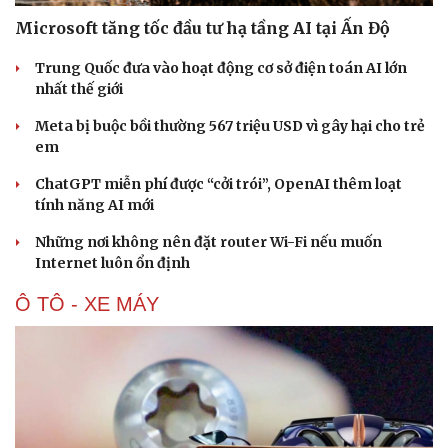
Microsoft tăng tốc đầu tư hạ tầng AI tại Ấn Độ
Trung Quốc đưa vào hoạt động cơ sở điện toán AI lớn
nhất thế giới
Meta bị buộc bồi thường 567 triệu USD vì gây hại cho trẻ
em
ChatGPT miễn phí được “cởi trói”, OpenAI thêm loạt
tính năng AI mới
Những nơi không nên đặt router Wi-Fi nếu muốn
Internet luôn ổn định
Ô TÔ - XE MÁY