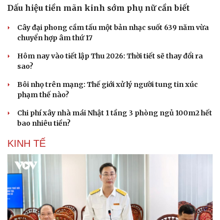
Dấu hiệu tiền mãn kinh sớm phụ nữ cần biết
Cây đại phong cầm tấu một bản nhạc suốt 639 năm vừa
chuyển hợp âm thứ 17
Hôm nay vào tiết lập Thu 2026: Thời tiết sẽ thay đổi ra
sao?
Bôi nhọ trên mạng: Thế giới xử lý người tung tin xúc
phạm thế nào?
Chi phí xây nhà mái Nhật 1 tầng 3 phòng ngủ 100m2 hết
bao nhiêu tiền?
KINH TẾ