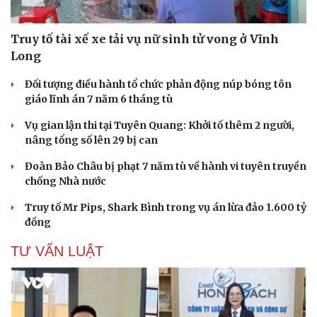
Truy tố tài xế xe tải vụ nữ sinh tử vong ở Vĩnh
Long
Đối tượng điều hành tổ chức phản động núp bóng tôn
giáo lĩnh án 7 năm 6 tháng tù
Vụ gian lận thi tại Tuyên Quang: Khởi tố thêm 2 người,
nâng tổng số lên 29 bị can
Đoàn Bảo Châu bị phạt 7 năm tù về hành vi tuyên truyền
chống Nhà nước
Truy tố Mr Pips, Shark Bình trong vụ án lừa đảo 1.600 tỷ
đồng
TƯ VẤN LUẬT