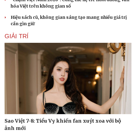
hóa Việt trên không gian số
Hiệu sách cũ, không gian sáng tạo mang nhiều giá trị
cần gìn giữ
GIẢI TRÍ
Sao Việt 7-8: Tiểu Vy khiến fan xuýt xoa với bộ
ảnh mới