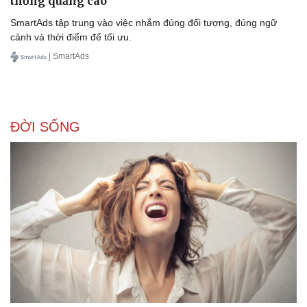
thống quảng cáo
SmartAds tập trung vào việc nhắm đúng đối tượng, đúng ngữ
cảnh và thời điểm để tối ưu.
| SmartAds
ĐỜI SỐNG