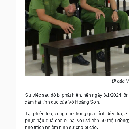
Bị cáo V
Sự việc sau đó bị phát hiện, nên ngày 3/1/2024, ô
xâm hại tình dục của Võ Hoàng Sơn.
Tại phiên tòa, cũng như trong quá trình điều tra, 
phục hậu quả cho bị hại với số tiền 50 triệu đồng
nhẹ trách nhiệm hình sự cho bị cáo.