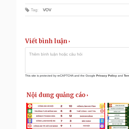
Tag:
VOV
Viết bình luận
This site is protected by reCAPTCHA and the Google
Privacy Policy
and
Ter