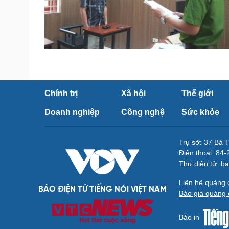
Chính trị
Xã hội
Thế giới
Doanh nghiệp
Công nghệ
Sức khỏe
Trụ sở: 37 Bà 
Điện thoại: 84
Thư điện tử: b
Liên hệ quảng
BÁO ĐIỆN TỬ TIẾNG NÓI VIỆT NAM
Báo giá quảng 
Báo in