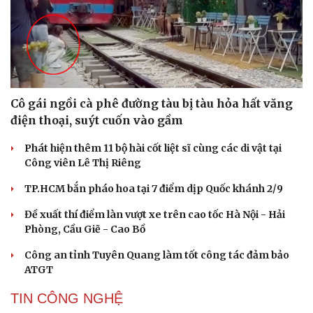
Cô gái ngồi cà phê đường tàu bị tàu hỏa hất văng
Cải chính
điện thoại, suýt cuốn vào gầm
Phát hiện thêm 11 bộ hài cốt liệt sĩ cùng các di vật tại
Công viên Lê Thị Riêng
TP.HCM bắn pháo hoa tại 7 điểm dịp Quốc khánh 2/9
Đề xuất thí điểm làn vượt xe trên cao tốc Hà Nội - Hải
Phòng, Cầu Giẽ - Cao Bồ
Công an tỉnh Tuyên Quang làm tốt công tác đảm bảo
ATGT
TIN CÔNG NGHỆ