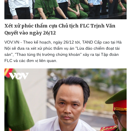
Xét xử phúc thẩm cựu Chủ tịch FLC Trịnh Văn
Quyết vào ngày 26/12
VOV.VN - Theo kế hoạch, ngày 26/12 tới, TAND Cấp cao tại Hà
Nội sẽ đưa ra xét xử phúc thẩm vụ án "Lừa đảo chiếm đoạt tài
sản", "Thao túng thị trường chứng khoán" xảy ra tại Tập đoàn
FLC và các đơn vị liên quan.