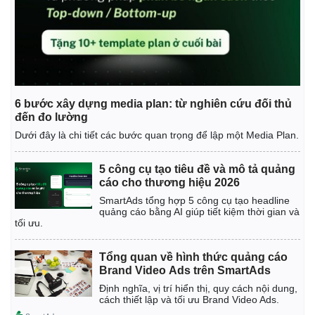
6 bước xây dựng media plan: từ nghiên cứu đối thủ
đến đo lường
Dưới đây là chi tiết các bước quan trọng để lập một Media Plan.
5 công cụ tạo tiêu đề và mô tả quảng
cáo cho thương hiệu 2026
SmartAds tổng hợp 5 công cụ tạo headline
quảng cáo bằng AI giúp tiết kiệm thời gian và
tối ưu.
Tổng quan về hình thức quảng cáo
Brand Video Ads trên SmartAds
Định nghĩa, vị trí hiển thị, quy cách nội dung,
cách thiết lập và tối ưu Brand Video Ads.