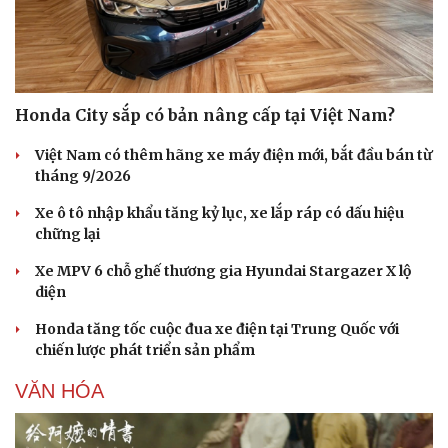
Honda City sắp có bản nâng cấp tại Việt Nam?
Việt Nam có thêm hãng xe máy điện mới, bắt đầu bán từ
tháng 9/2026
Xe ô tô nhập khẩu tăng kỷ lục, xe lắp ráp có dấu hiệu
chững lại
Xe MPV 6 chỗ ghế thương gia Hyundai Stargazer X lộ
diện
Honda tăng tốc cuộc đua xe điện tại Trung Quốc với
chiến lược phát triển sản phẩm
VĂN HÓA