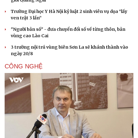
giới Quảng Ngãi
Trường Đại học Y Hà Nội kỷ luật 2 sinh viên vụ dọa “lấy
ven trật 3 lần”
"Người bản số" - đưa chuyển đổi số về từng thôn, bản
vùng cao Lào Cai
3 trường nội trú vùng biên Sơn La sẽ khánh thành vào
ngày 20/8
CÔNG NGHỆ