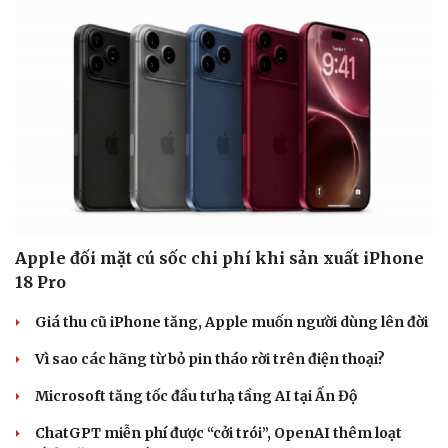
Apple đối mặt cú sốc chi phí khi sản xuất iPhone
18 Pro
Giá thu cũ iPhone tăng, Apple muốn người dùng lên đời
Vì sao các hãng từ bỏ pin tháo rời trên điện thoại?
Microsoft tăng tốc đầu tư hạ tầng AI tại Ấn Độ
ChatGPT miễn phí được “cởi trói”, OpenAI thêm loạt