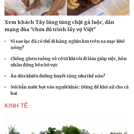
Xem khách Tây lúng túng chặt gà luộc, dân
mạng đùa "chưa đủ trình lấy vợ Việt"
Vì sao lạc đà có thể đi hàng nghìn km trên sa mạc khô
nóng?
Chồng ghen tuông vô cớ từ khi tôi đi làm giúp việc, hôn
nhân đứng bên bờ vực
Ăn dứa khiến đường huyết tăng như thế nào?
Nói bắn nước bọt vào người khác: Đừng để khó xử cho cả
hai
KINH TẾ