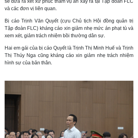
sẽ đưa ra xét xử phúc thẩm vụ án xảy ra tại Tập đoàn FLC
và các đơn vị liên quan.
Bị cáo Trịnh Văn Quyết (cựu Chủ tịch Hội đồng quản trị
Tập đoàn FLC) kháng cáo xin giảm nhẹ mức án phạt tù và
xem xét, giảm trách nhiệm bồi thường dân sự.
Hai em gái của bị cáo Quyết là Trịnh Thị Minh Huế và Trịnh
Thị Thúy Nga cũng kháng cáo xin giảm nhẹ trách nhiệm
hình sự của bản thân.