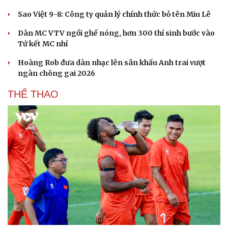
Sao Việt 9-8: Công ty quản lý chính thức bỏ tên Miu Lê
Dàn MC VTV ngồi ghế nóng, hơn 300 thí sinh bước vào
Tứ kết MC nhí
Hoàng Rob đưa dàn nhạc lên sân khấu Anh trai vượt
ngàn chông gai 2026
THỂ THAO