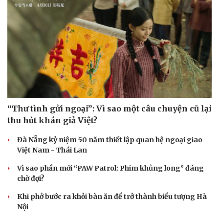
“Thư tình gửi ngoại”: Vì sao một câu chuyện cũ lại
thu hút khán giả Việt?
Đà Nẵng kỷ niệm 50 năm thiết lập quan hệ ngoại giao
Việt Nam - Thái Lan
Vì sao phần mới “PAW Patrol: Phim khủng long” đáng
chờ đợi?
Khi phở bước ra khỏi bàn ăn để trở thành biểu tượng Hà
Nội