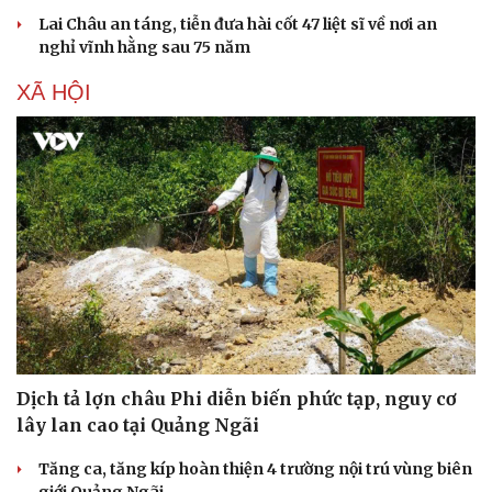
Lai Châu an táng, tiễn đưa hài cốt 47 liệt sĩ về nơi an
nghỉ vĩnh hằng sau 75 năm
XÃ HỘI
Dịch tả lợn châu Phi diễn biến phức tạp, nguy cơ
lây lan cao tại Quảng Ngãi
Tăng ca, tăng kíp hoàn thiện 4 trường nội trú vùng biên