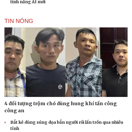
tính năng AI mới
TIN NÓNG
4 đối tượng trộm chó dùng hung khí tấn công
công an
Bắt kẻ dùng súng dọa bắn người rồi lẩn trốn qua nhiều
tỉnh