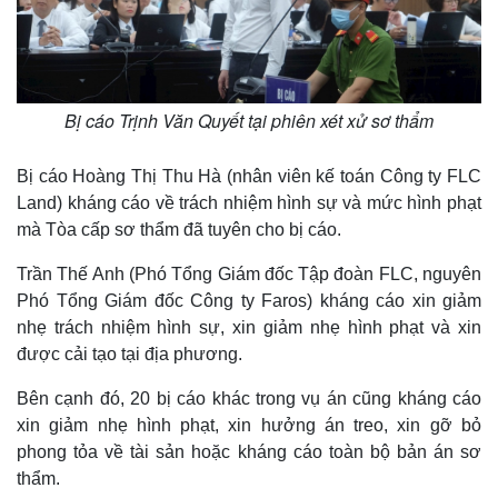
Bị cáo Trịnh Văn Quyết tại phiên xét xử sơ thẩm
Bị cáo Hoàng Thị Thu Hà (nhân viên kế toán Công ty FLC
Land) kháng cáo về trách nhiệm hình sự và mức hình phạt
mà Tòa cấp sơ thẩm đã tuyên cho bị cáo.
Trần Thế Anh (Phó Tổng Giám đốc Tập đoàn FLC, nguyên
Phó Tổng Giám đốc Công ty Faros) kháng cáo xin giảm
nhẹ trách nhiệm hình sự, xin giảm nhẹ hình phạt và xin
được cải tạo tại địa phương.
Bên cạnh đó, 20 bị cáo khác trong vụ án cũng kháng cáo
xin giảm nhẹ hình phạt, xin hưởng án treo, xin gỡ bỏ
phong tỏa về tài sản hoặc kháng cáo toàn bộ bản án sơ
thẩm.