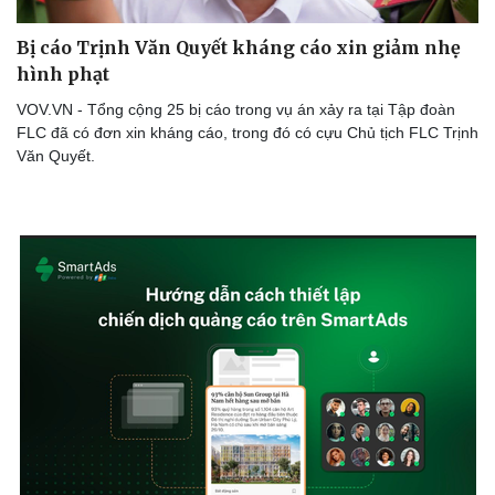
Bị cáo Trịnh Văn Quyết kháng cáo xin giảm nhẹ
hình phạt
VOV.VN - Tổng cộng 25 bị cáo trong vụ án xảy ra tại Tập đoàn
FLC đã có đơn xin kháng cáo, trong đó có cựu Chủ tịch FLC Trịnh
Văn Quyết.