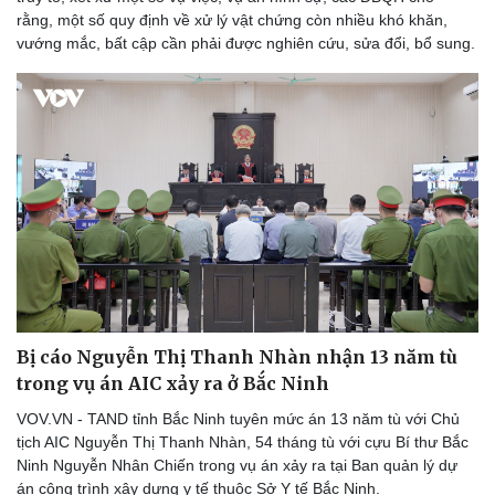
rằng, một số quy định về xử lý vật chứng còn nhiều khó khăn,
vướng mắc, bất cập cần phải được nghiên cứu, sửa đổi, bổ sung.
Bị cáo Nguyễn Thị Thanh Nhàn nhận 13 năm tù
trong vụ án AIC xảy ra ở Bắc Ninh
VOV.VN - TAND tỉnh Bắc Ninh tuyên mức án 13 năm tù với Chủ
tịch AIC Nguyễn Thị Thanh Nhàn, 54 tháng tù với cựu Bí thư Bắc
Ninh Nguyễn Nhân Chiến trong vụ án xảy ra tại Ban quản lý dự
án công trình xây dựng y tế thuộc Sở Y tế Bắc Ninh.