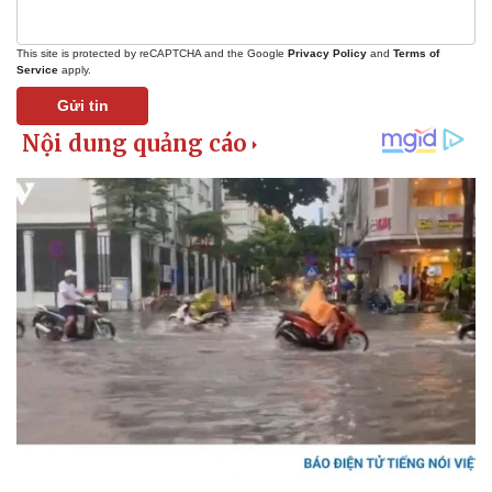
This site is protected by reCAPTCHA and the Google
Privacy Policy
and
Terms of
Service
apply.
Gửi tin