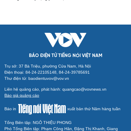
Cải chính
BÁO ĐIỆN TỬ TIẾNG NÓI VIỆT NAM
Trụ sở: 37 Bà Triệu, phường Cửa Nam, Hà Nội
Điện thoại: 84-24-22105148, 84-24-39785691
Thư điện tử: baodientuvov@vov.vn
Liên hệ quảng cáo, phát hành: quangcao@vovnews.vn
Báo giá quảng cáo
Báo in
xuất bản thứ Năm hàng tuần
Tổng Biên tập: NGÔ THIỆU PHONG
Phó Tổng Biên tập: Phạm Công Hân, Đặng Thị Khanh, Giang