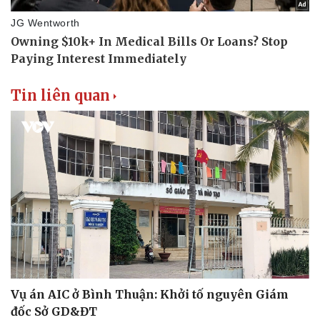
Tin liên quan
Vụ án AIC ở Bình Thuận: Khởi tố nguyên Giám
đốc Sở GD&ĐT