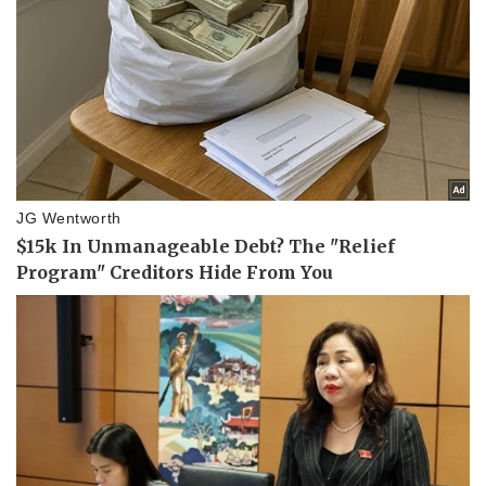
Nam khoa
Làm đẹp - giảm cân
Phòng mạch online
Ăn sạch sống khỏe