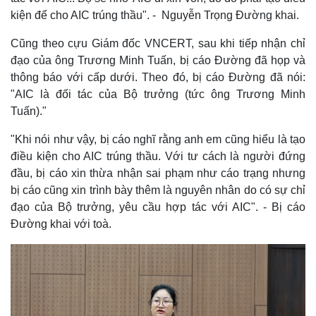
kiện để cho AIC trúng thầu". - Nguyễn Trọng Đường khai.
Cũng theo cựu Giám đốc VNCERT, sau khi tiếp nhận chỉ
đạo của ông Trương Minh Tuấn, bị cáo Đường đã họp và
thông báo với cấp dưới. Theo đó, bị cáo Đường đã nói:
"AIC là đối tác của Bộ trưởng (tức ông Trương Minh
Tuấn)."
"Khi nói như vậy, bị cáo nghĩ rằng anh em cũng hiểu là tạo
điều kiện cho AIC trúng thầu. Với tư cách là người đứng
đầu, bị cáo xin thừa nhận sai phạm như cáo trạng nhưng
bị cáo cũng xin trình bày thêm là nguyên nhân do có sự chỉ
đạo của Bộ trưởng, yêu cầu hợp tác với AIC". - Bị cáo
Đường khai với toà.
Kinh tế
Thị trường
Bất động sản
Giá vàng