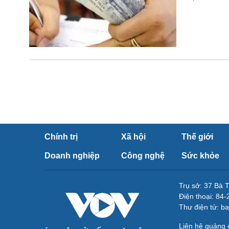
Chính trị
Xã hội
Thế giới
Doanh nghiệp
Công nghệ
Sức khỏe
Trụ sở: 37 Bà 
Điện thoại: 84
Thư điện tử: b
Liên hệ quảng