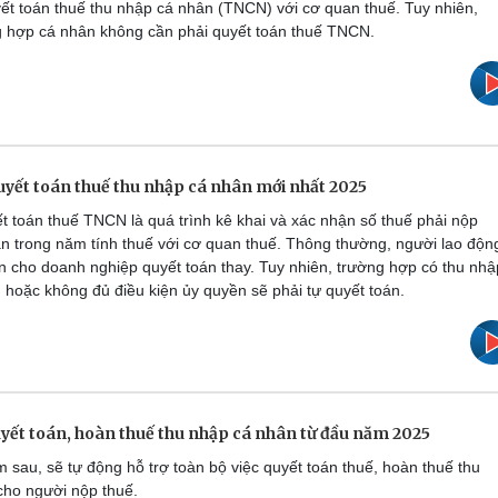
ết toán thuế thu nhập cá nhân (TNCN) với cơ quan thuế. Tuy nhiên,
g hợp cá nhân không cần phải quyết toán thuế TNCN.
yết toán thuế thu nhập cá nhân mới nhất 2025
 toán thuế TNCN là quá trình kê khai và xác nhận số thuế phải nộp
 trong năm tính thuế với cơ quan thuế. Thông thường, người lao độn
n cho doanh nghiệp quyết toán thay. Tuy nhiên, trường hợp có thu nhậ
 hoặc không đủ điều kiện ủy quyền sẽ phải tự quyết toán.
uyết toán, hoàn thuế thu nhập cá nhân từ đầu năm 2025
m sau, sẽ tự động hỗ trợ toàn bộ việc quyết toán thuế, hoàn thuế thu
cho người nộp thuế.