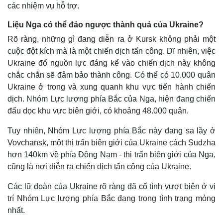
các nhiệm vụ hỗ trợ.
Liệu Nga có thể đảo ngược thành quả của Ukraine?
Rõ ràng, những gì đang diễn ra ở Kursk không phải một
cuộc đột kích mà là một chiến dịch tấn công. Dĩ nhiên, việc
Ukraine đổ nguồn lực đáng kể vào chiến dịch này không
chắc chắn sẽ đảm bảo thành công. Có thể có 10.000 quân
Ukraine ở trong và xung quanh khu vực tiến hành chiến
dịch. Nhóm Lực lượng phía Bắc của Nga, hiện đang chiến
đấu dọc khu vực biên giới, có khoảng 48.000 quân.
Tuy nhiên, Nhóm Lực lượng phía Bắc này đang sa lầy ở
Vovchansk, một thị trấn biên giới của Ukraine cách Sudzha
hơn 140km về phía Đông Nam - thị trấn biên giới của Nga,
cũng là nơi diễn ra chiến dịch tấn công của Ukraine.
Các lữ đoàn của Ukraine rõ ràng đã cố tình vượt biên ở vị
trí Nhóm Lực lượng phía Bắc đang trong tình trạng mỏng
nhất.