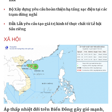
mới
Bộ Xây dựng yêu cầu hoàn thiện hạ tầng sạc điện tại các
trạm dừng nghỉ
Đắk Lắk yêu cầu tạo giá trị kinh tế thực chất từ Lễ hội
Sầu riêng
XÃ HỘI
Cải chính
Áp thấp nhiệt đới trên Biển Đông gây gió mạnh,