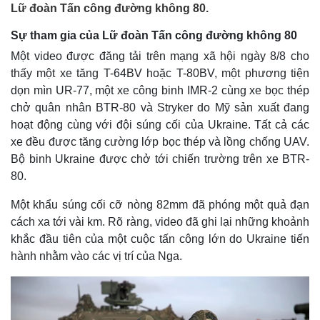
Lữ đoàn Tấn công đường không 80.
Sự tham gia của Lữ đoàn Tấn công đường không 80
Một video được đăng tải trên mạng xã hội ngày 8/8 cho
thấy một xe tăng T-64BV hoặc T-80BV, một phương tiện
dọn mìn UR-77, một xe công binh IMR-2 cùng xe bọc thép
chở quân nhân BTR-80 và Stryker do Mỹ sản xuất đang
hoạt động cùng với đội súng cối của Ukraine. Tất cả các
xe đều được tăng cường lớp bọc thép và lồng chống UAV.
Bộ binh Ukraine được chở tới chiến trường trên xe BTR-
80.
Một khẩu súng cối cỡ nòng 82mm đã phóng một quả đạn
cách xa tới vài km. Rõ ràng, video đã ghi lại những khoảnh
khắc đầu tiên của một cuộc tấn công lớn do Ukraine tiến
hành nhằm vào các vị trí của Nga.