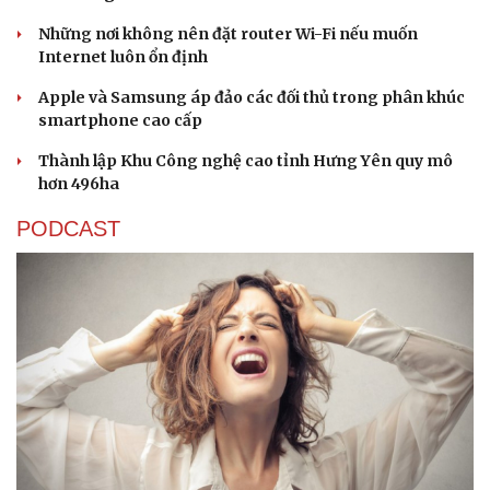
Những nơi không nên đặt router Wi-Fi nếu muốn
Internet luôn ổn định
Apple và Samsung áp đảo các đối thủ trong phân khúc
smartphone cao cấp
Thành lập Khu Công nghệ cao tỉnh Hưng Yên quy mô
hơn 496ha
PODCAST