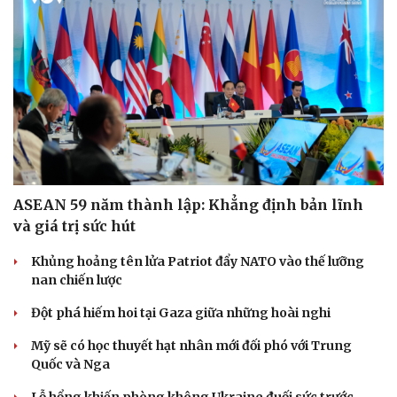
ASEAN 59 năm thành lập: Khẳng định bản lĩnh
và giá trị sức hút
Khủng hoảng tên lửa Patriot đẩy NATO vào thế lưỡng
nan chiến lược
Đột phá hiếm hoi tại Gaza giữa những hoài nghi
Mỹ sẽ có học thuyết hạt nhân mới đối phó với Trung
Quốc và Nga
Lỗ hổng khiến phòng không Ukraine đuối sức trước