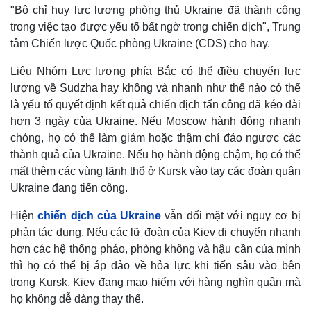
"Bộ chỉ huy lực lượng phòng thủ Ukraine đã thành công
trong việc tạo được yếu tố bất ngờ trong chiến dịch", Trung
tâm Chiến lược Quốc phòng Ukraine (CDS) cho hay.
Liệu Nhóm Lực lượng phía Bắc có thể điều chuyển lực
lượng về Sudzha hay không và nhanh như thế nào có thể
là yếu tố quyết định kết quả chiến dịch tấn công đã kéo dài
hơn 3 ngày của Ukraine. Nếu Moscow hành động nhanh
chóng, họ có thể làm giảm hoặc thậm chí đảo ngược các
thành quả của Ukraine. Nếu họ hành động chậm, họ có thể
mất thêm các vùng lãnh thổ ở Kursk vào tay các đoàn quân
Ukraine đang tiến công.
Hiện
chiến dịch của Ukraine
vẫn đối mặt với nguy cơ bị
phản tác dụng. Nếu các lữ đoàn của Kiev di chuyển nhanh
hơn các hệ thống pháo, phòng không và hậu cần của mình
thì họ có thể bị áp đảo về hỏa lực khi tiến sâu vào bên
trong Kursk. Kiev đang mạo hiểm với hàng nghìn quân mà
họ không dễ dàng thay thế.