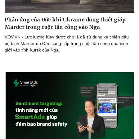
Phản ứng của Đức khi Ukraine dùng thiết giáp
Marder trong cuộc tấn công vào Nga
VOV.VN - Lực lượng Kiev được cho là đã sử dụng xe chiến đấu
bộ binh Marder do Đức cung cấp trong cuộc tấn công qua biên
giới vào tỉnh Kursk của Nga.