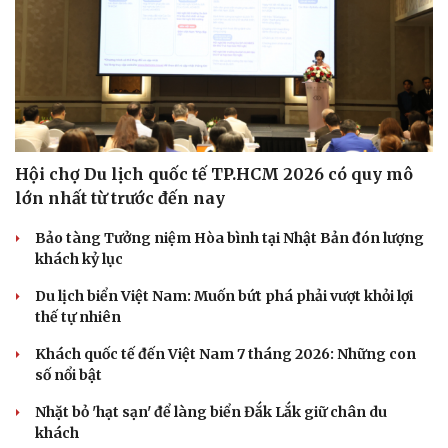
Hạt giống tâm hồn
Hội chợ Du lịch quốc tế TP.HCM 2026 có quy mô
lớn nhất từ trước đến nay
Bảo tàng Tưởng niệm Hòa bình tại Nhật Bản đón lượng
khách kỷ lục
Du lịch biển Việt Nam: Muốn bứt phá phải vượt khỏi lợi
thế tự nhiên
Khách quốc tế đến Việt Nam 7 tháng 2026: Những con
số nổi bật
Nhặt bỏ 'hạt sạn' để làng biển Đắk Lắk giữ chân du
khách