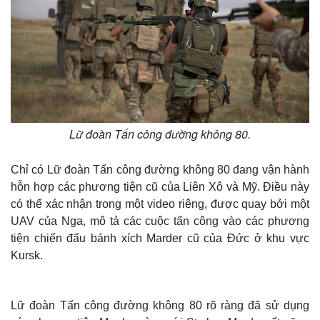
Lữ đoàn Tấn công đường không 80.
Chỉ có Lữ đoàn Tấn công đường không 80 đang vận hành
hỗn hợp các phương tiện cũ của Liên Xô và Mỹ. Điều này
có thể xác nhận trong một video riêng, được quay bởi một
UAV của Nga, mô tả các cuộc tấn công vào các phương
tiện chiến đấu bánh xích Marder cũ của Đức ở khu vực
Kursk.
Lữ đoàn Tấn công đường không 80 rõ ràng đã sử dụng