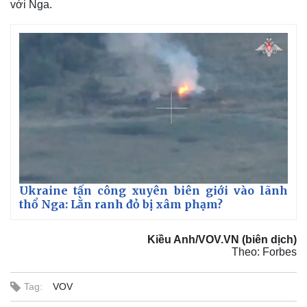
với Nga.
Giá cà phê
Ukraine tấn công xuyên biên giới vào lãnh
thổ Nga: Lằn ranh đỏ bị xâm phạm?
Kiều Anh/VOV.VN (biên dịch)
Theo: Forbes
Tag:
VOV