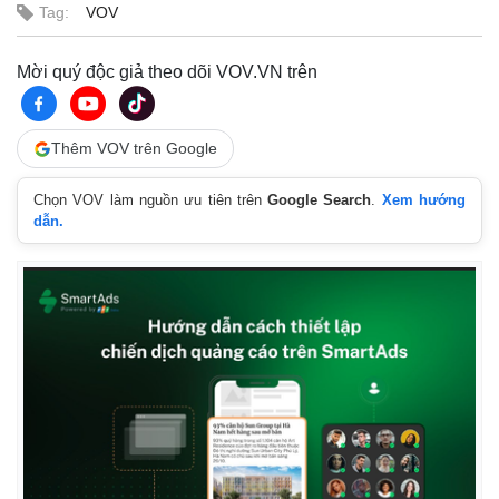
Tag:
VOV
Mời quý độc giả theo dõi VOV.VN trên
Thêm VOV trên Google
Chọn VOV làm nguồn ưu tiên trên
Google Search
.
Xem hướng
dẫn.