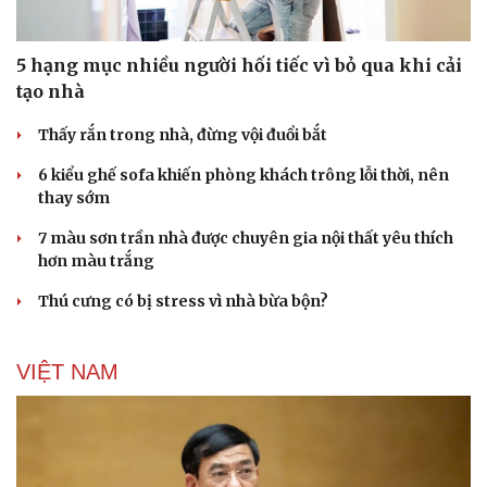
5 hạng mục nhiều người hối tiếc vì bỏ qua khi cải
tạo nhà
Thấy rắn trong nhà, đừng vội đuổi bắt
6 kiểu ghế sofa khiến phòng khách trông lỗi thời, nên
thay sớm
7 màu sơn trần nhà được chuyên gia nội thất yêu thích
hơn màu trắng
Thú cưng có bị stress vì nhà bừa bộn?
VIỆT NAM