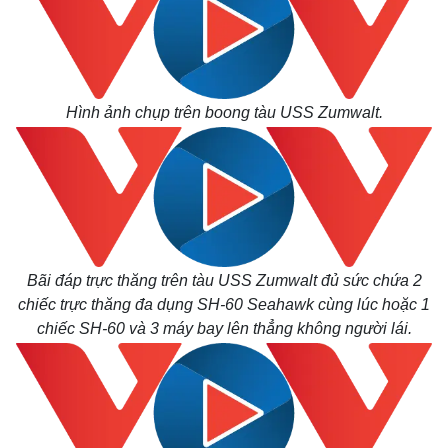
Hình ảnh chụp trên boong tàu USS Zumwalt.
Bãi đáp trực thăng trên tàu USS Zumwalt đủ sức chứa 2
chiếc trực thăng đa dụng SH-60 Seahawk cùng lúc hoặc 1
chiếc SH-60 và 3 máy bay lên thẳng không người lái.