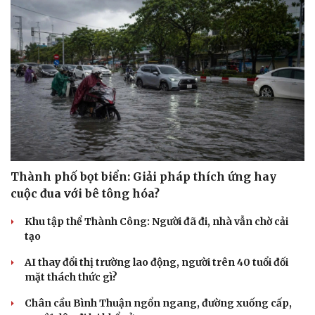
Thành phố bọt biển: Giải pháp thích ứng hay
cuộc đua với bê tông hóa?
Khu tập thể Thành Công: Người đã đi, nhà vẫn chờ cải
tạo
AI thay đổi thị trường lao động, người trên 40 tuổi đối
mặt thách thức gì?
Chân cầu Bình Thuận ngổn ngang, đường xuống cấp,