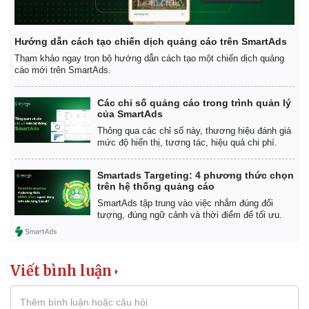
Hướng dẫn cách tạo chiến dịch quảng cáo trên SmartAds
Tham khảo ngay trọn bộ hướng dẫn cách tạo một chiến dịch quảng
cáo mới trên SmartAds.
Các chỉ số quảng cáo trong trình quản lý
của SmartAds
Thông qua các chỉ số này, thương hiệu đánh giá
mức độ hiển thị, tương tác, hiệu quả chi phí.
Smartads Targeting: 4 phương thức chọn
trên hệ thống quảng cáo
SmartAds tập trung vào việc nhắm đúng đối
tượng, đúng ngữ cảnh và thời điểm để tối ưu.
Viết bình luận
Pháp luật
Quân sự - Quốc phòng