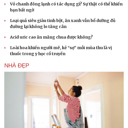
Vỏ chanh đông lạnh có tác dụng gì? Sự thật có thể khiến
bạn bất ngờ
Loại quả siêu giàu tinh bột, ăn xanh vẫn bổ dưỡng đủ
đường lại không lo tăng cân
Acid uric cao ăn măng chua được không?
Loài hoa khiến người mê, kẻ “sợ” mỗi mùa thu là vị
thuốc trong y học cổ truyền
NHÀ ĐẸP