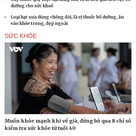
dưỡng cho sức khoẻ
Loại hạt xưa dùng chống đói, là vị thuốc bổ dưỡng, ăn
vào khỏe trong, đẹp ngoài
SỨC KHỎE
Muốn khỏe mạnh khi về già, đừng bỏ qua 8 chỉ số
kiểm tra sức khỏe từ tuổi 40