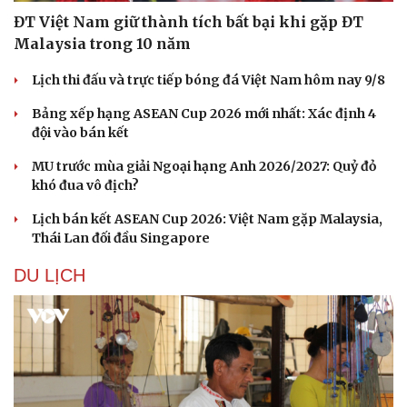
Hạt giống tâm hồn
ĐT Việt Nam giữ thành tích bất bại khi gặp ĐT
Malaysia trong 10 năm
Lịch thi đấu và trực tiếp bóng đá Việt Nam hôm nay 9/8
Bảng xếp hạng ASEAN Cup 2026 mới nhất: Xác định 4
đội vào bán kết
MU trước mùa giải Ngoại hạng Anh 2026/2027: Quỷ đỏ
khó đua vô địch?
Lịch bán kết ASEAN Cup 2026: Việt Nam gặp Malaysia,
Thái Lan đối đầu Singapore
DU LỊCH