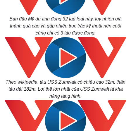
Ban đầu Mỹ dự tính đóng 32 tàu loại này, tuy nhiên giá
thành quá cao và gặp nhiều trục trặc kỹ thuật nên cuối
cùng chỉ có 3 tàu được đóng.
Theo wikipedia, tàu USS Zumwalt có chiều cao 32m, thân
tàu dài 182m.
Lợi thế lớn nhất của USS Zumwalt là khả
năng tàng hình.