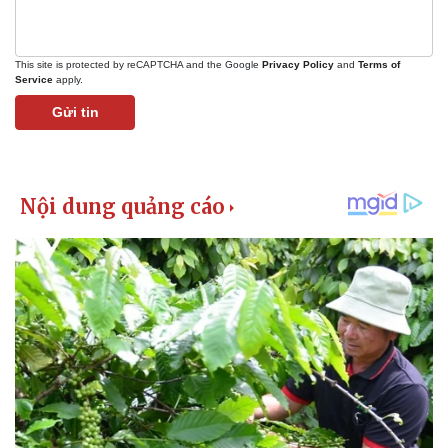
Vụ án
Vũ khí
Tin nóng
Việt Nam
Tư vấn luật
Phân tích
This site is protected by reCAPTCHA and the Google
Privacy Policy
and
Terms of
Service
apply.
Gửi tin