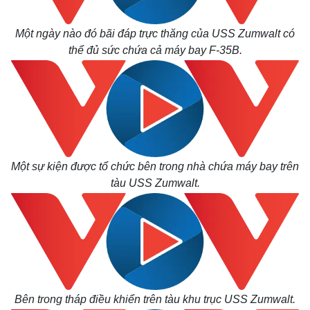
Một ngày nào đó bãi đáp trực thăng của USS Zumwalt có
thể đủ sức chứa cả máy bay F-35B.
Một sự kiện được tổ chức bên trong nhà chứa máy bay trên
tàu USS Zumwalt.
Kinh tế
Thị trường
Bất động sản
Giá vàng
Khởi nghiệp
Tiêu dùng
Tỷ giá
Bên trong tháp điều khiển trên tàu khu trục USS Zumwalt.
Chứng khoán