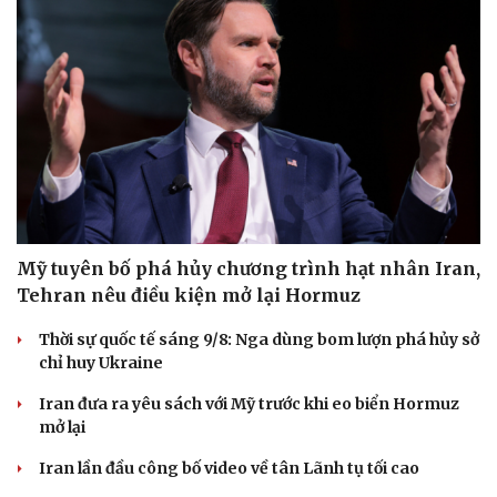
Mỹ tuyên bố phá hủy chương trình hạt nhân Iran,
Tehran nêu điều kiện mở lại Hormuz
Thời sự quốc tế sáng 9/8: Nga dùng bom lượn phá hủy sở
chỉ huy Ukraine
Iran đưa ra yêu sách với Mỹ trước khi eo biển Hormuz
mở lại
Iran lần đầu công bố video về tân Lãnh tụ tối cao