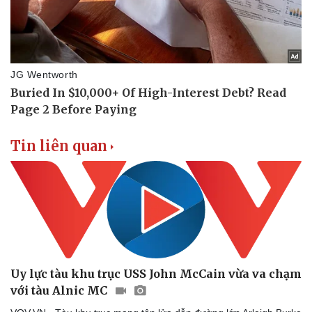
Tin liên quan
Uy lực tàu khu trục USS John McCain vừa va chạm
với tàu Alnic MC