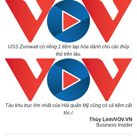
Giá cà phê
USS Zumwalt có riêng 1 tiệm tạp hóa dành cho các thủy
thủ trên tàu.
Tàu khu trục lớn nhất của Hải quân Mỹ
cũng có cả tiệm cắt
tóc./.
Thùy Linh/VOV.VN
Business Insider