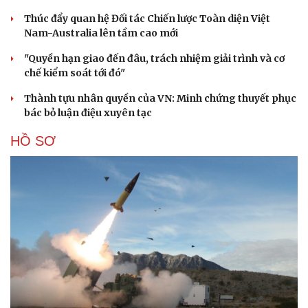
Thúc đẩy quan hệ Đối tác Chiến lược Toàn diện Việt
Nam-Australia lên tầm cao mới
"Quyền hạn giao đến đâu, trách nhiệm giải trình và cơ
chế kiểm soát tới đó"
Thành tựu nhân quyền của VN: Minh chứng thuyết phục
bác bỏ luận điệu xuyên tạc
HỒ SƠ