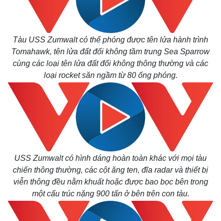
Tàu USS Zumwalt có thể phóng được tên lửa hành trình
Tomahawk, tên lửa đất đối không tầm trung Sea Sparrow
cùng các loại tên lửa đất đối không thông thường và các
loại rocket săn ngầm từ 80 ống phóng.
USS Zumwalt có hình dáng hoàn toàn khác với mọi tàu
chiến thông thường, các cột ăng ten, đĩa radar và thiết bị
viễn thông đều nằm khuất hoặc được bao bọc bên trong
một cấu trúc nặng 900 tấn ở bên trên con tàu.