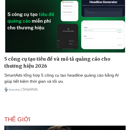
5 công cụ tạo tiêu đề và mô tả quảng cáo cho
thương hiệu 2026
SmartAds tổng hợp 5 công cụ tạo headline quảng cáo bằng AI
giúp tiết kiệm thời gian và tối ưu.
| SmartAds
THẾ GIỚI