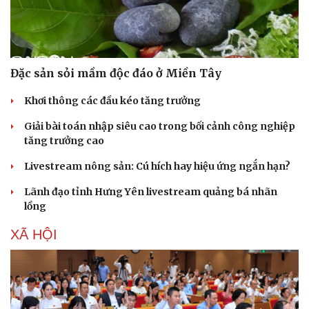
Đặc sản sỏi mầm độc đáo ở Miền Tây
Khơi thông các đầu kéo tăng trưởng
Giải bài toán nhập siêu cao trong bối cảnh công nghiệp
tăng trưởng cao
Livestream nông sản: Cú hích hay hiệu ứng ngắn hạn?
Lãnh đạo tỉnh Hưng Yên livestream quảng bá nhãn
lồng
XÃ HỘI