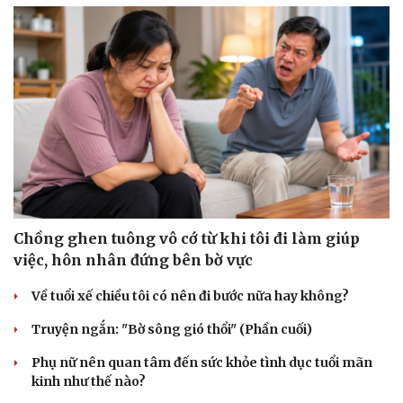
Chồng ghen tuông vô cớ từ khi tôi đi làm giúp
việc, hôn nhân đứng bên bờ vực
Về tuổi xế chiều tôi có nên đi bước nữa hay không?
Truyện ngắn: "Bờ sông gió thổi" (Phần cuối)
Phụ nữ nên quan tâm đến sức khỏe tình dục tuổi mãn
kinh như thế nào?