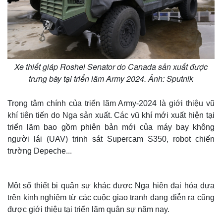
Xe thiết giáp Roshel Senator do Canada sản xuất được
trưng bày tại triển lãm Army 2024. Ảnh: Sputnik
Trọng tâm chính của triển lãm Army-2024 là giới thiệu vũ
khí tiên tiến do Nga sản xuất. Các vũ khí mới xuất hiện tại
triển lãm bao gồm phiên bản mới của máy bay không
người lái (UAV) trinh sát Supercam S350, robot chiến
trường Depeche...
Một số thiết bị quân sự khác được Nga hiện đại hóa dựa
trên kinh nghiệm từ các cuộc giao tranh đang diễn ra cũng
được giới thiệu tại triển lãm quân sự năm nay.