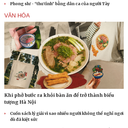
Phong slư - “thư tình” bằng dân ca của người Tày
VĂN HÓA
Khi phở bước ra khỏi bàn ăn để trở thành biểu
tượng Hà Nội
Cuốn sách lý giải vì sao nhiều người không thể nghỉ ngơi
dù đã kiệt sức