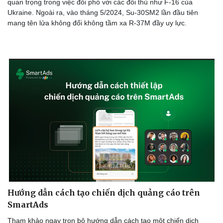
quan trọng trong việc đối phó với các đối thủ như F-16 của
Ukraine. Ngoài ra, vào tháng 5/2024, Su-30SM2 lần đầu tiên
mang tên lửa không đối không tầm xa R-37M đầy uy lực.
Hướng dẫn cách tạo chiến dịch quảng cáo trên
SmartAds
Tham khảo ngay trọn bộ hướng dẫn cách tạo một chiến dịch