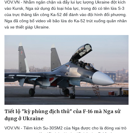
VOV.VN - Nhằm ngăn chặn và đẩy lui lực lượng Ukraine đột kích
vào Kursk, Nga sử dụng đủ loại hỏa lực, trong đó có tên lửa S-3
của trực thăng tấn công Ka-52 để đánh vào đội hình đối phương.
Nga đã công bố video về bão lửa do Ka-52 trút xuống quân nhân
và xe thiết giáp Ukraine.
Tiết lộ "kỳ phùng địch thủ" của F-16 mà Nga sử
dụng ở Ukraine
VOV.VN - Tiêm kích Su-30SM2 của Nga được cho là đóng vai trò