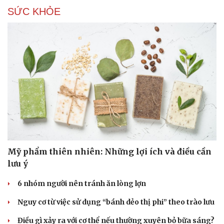
SỨC KHỎE
Mỹ phẩm thiên nhiên: Những lợi ích và điều cần
lưu ý
6 nhóm người nên tránh ăn lòng lợn
Nguy cơ từ việc sử dụng “bánh dẻo thị phi” theo trào lưu
Điều gì xảy ra với cơ thể nếu thường xuyên bỏ bữa sáng?