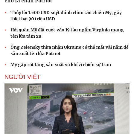
cho lá chắn Patriot
Thủy lôi 1.500 USD suýt đánh chìm tàu chiến Mỹ, gây
thiệt hại 90 triệu USD
Hải quân Mỹ đặt cược vào 19 tàu ngầm Virginia mang
tên lửa tầm xa
Ông Zelensky thừa nhận Ukraine có thể mất vài năm để
sản xuất tên lửa Patriot
Mỹ gấp rút tăng sản xuất vũ khí vì chiến sự Iran
NGƯỜI VIỆT