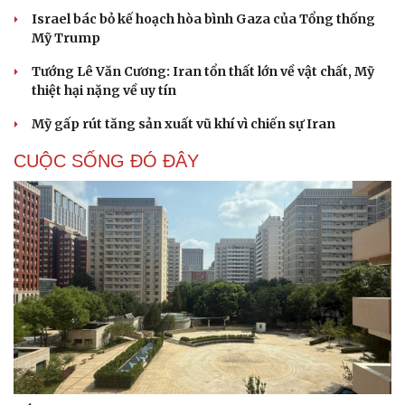
Cải chính
Israel bác bỏ kế hoạch hòa bình Gaza của Tổng thống
Mỹ Trump
Tướng Lê Văn Cương: Iran tổn thất lớn về vật chất, Mỹ
thiệt hại nặng về uy tín
Mỹ gấp rút tăng sản xuất vũ khí vì chiến sự Iran
CUỘC SỐNG ĐÓ ĐÂY