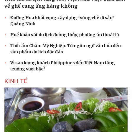
về ghế cung ứng hàng không
Đường Hoa khát vọng xây dựng “vùng chè di sản”
Quảng Ninh
Huế khảo sát du lịch đường thủy, phương án thoát lũ
Thổ cẩm Chăm Mỹ Nghiệp: Từ ngôn ngữ văn hóa đến
sản phẩm du lịch độc đáo
Vì sao lượng khách Philippines đến Việt Nam tăng
trưởng vượt bậc?
KINH TẾ