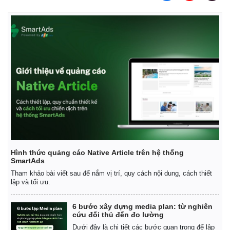
Hình thức quảng cáo Native Article trên hệ thống
SmartAds
Tham khảo bài viết sau để nắm vị trí, quy cách nội dung, cách thiết
lập và tối ưu.
6 bước xây dựng media plan: từ nghiên
cứu đối thủ đến đo lường
Dưới đây là chi tiết các bước quan trọng để lập