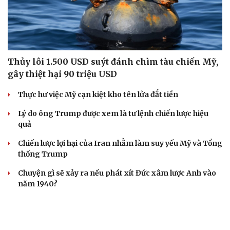
Thủy lôi 1.500 USD suýt đánh chìm tàu chiến Mỹ,
gây thiệt hại 90 triệu USD
Thực hư việc Mỹ cạn kiệt kho tên lửa đắt tiền
Lý do ông Trump được xem là tư lệnh chiến lược hiệu
quả
Chiến lược lợi hại của Iran nhằm làm suy yếu Mỹ và Tổng
thống Trump
Chuyện gì sẽ xảy ra nếu phát xít Đức xâm lược Anh vào
năm 1940?
CHÍNH TRỊ