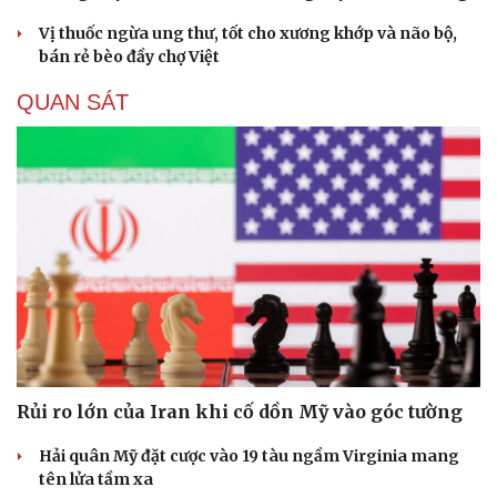
Vị thuốc ngừa ung thư, tốt cho xương khớp và não bộ,
bán rẻ bèo đầy chợ Việt
QUAN SÁT
Rủi ro lớn của Iran khi cố dồn Mỹ vào góc tường
Hải quân Mỹ đặt cược vào 19 tàu ngầm Virginia mang
tên lửa tầm xa