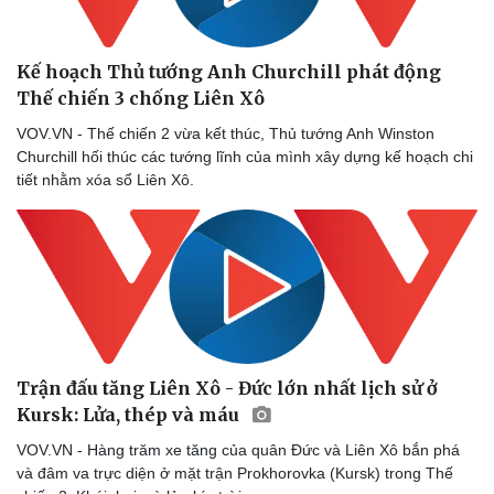
Kế hoạch Thủ tướng Anh Churchill phát động
Thế chiến 3 chống Liên Xô
VOV.VN - Thế chiến 2 vừa kết thúc, Thủ tướng Anh Winston
Churchill hối thúc các tướng lĩnh của mình xây dựng kế hoạch chi
tiết nhằm xóa sổ Liên Xô.
Trận đấu tăng Liên Xô - Đức lớn nhất lịch sử ở
Kursk: Lửa, thép và máu
VOV.VN - Hàng trăm xe tăng của quân Đức và Liên Xô bắn phá
và đâm va trực diện ở mặt trận Prokhorovka (Kursk) trong Thế