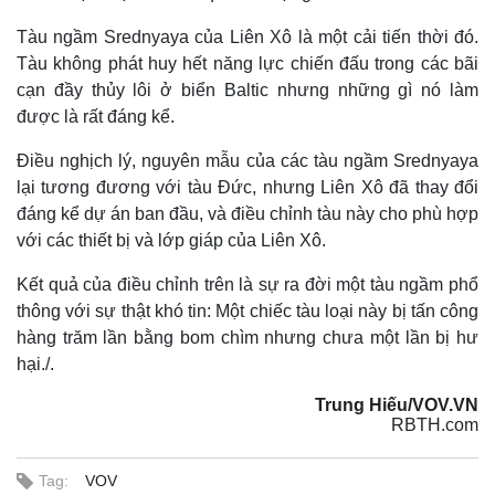
Tàu ngầm Srednyaya của Liên Xô là một cải tiến thời đó.
Tàu không phát huy hết năng lực chiến đấu trong các bãi
cạn đầy thủy lôi ở biển Baltic nhưng những gì nó làm
được là rất đáng kể.
Điều nghịch lý, nguyên mẫu của các tàu ngầm Srednyaya
lại tương đương với tàu Đức, nhưng Liên Xô đã thay đổi
đáng kể dự án ban đầu, và điều chỉnh tàu này cho phù hợp
với các thiết bị và lớp giáp của Liên Xô.
Kết quả của điều chỉnh trên là sự ra đời một tàu ngầm phổ
thông với sự thật khó tin: Một chiếc tàu loại này bị tấn công
hàng trăm lần bằng bom chìm nhưng chưa một lần bị hư
hại./.
Trung Hiếu/VOV.VN
RBTH.com
Tag:
VOV