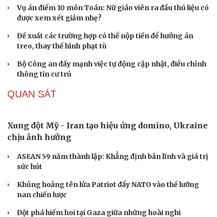
Vụ án điểm 10 môn Toán: Nữ giáo viên ra đầu thú liệu có
được xem xét giảm nhẹ?
Đề xuất các trường hợp có thể nộp tiền để hưởng án
treo, thay thế hình phạt tù
Bộ Công an đẩy mạnh việc tự động cập nhật, điều chỉnh
thông tin cư trú
QUAN SÁT