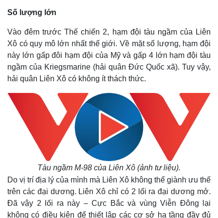
Số lượng lớn
Vào đêm trước Thế chiến 2, hạm đội tàu ngầm của Liên
Xô có quy mô lớn nhất thế giới. Về mặt số lượng, hạm đội
này lớn gấp đôi hạm đội của Mỹ và gấp 4 lớn hạm đội tàu
ngầm của Kriegsmarine (hải quân Đức Quốc xã). Tuy vậy,
hải quân Liên Xô có không ít thách thức.
Tàu ngầm M-98 của Liên Xô (ảnh tư liệu).
Do vị trí địa lý của mình mà Liên Xô không thể giành ưu thế
trên các đại dương. Liên Xô chỉ có 2 lối ra đại dương mở.
Đã vậy 2 lối ra này – Cực Bắc và vùng Viễn Đông lại
không có điều kiện để thiết lập các cơ sở hạ tầng đầy đủ