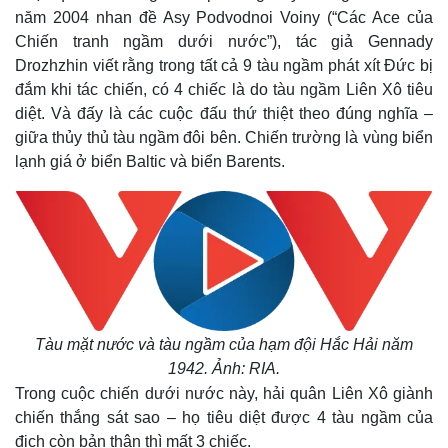
năm 2004 nhan đề Asy Podvodnoi Voiny (“Các Ace của
Chiến tranh ngầm dưới nước”), tác giả Gennady
Drozhzhin viết rằng trong tất cả 9 tàu ngầm phát xít Đức bị
đắm khi tác chiến, có 4 chiếc là do tàu ngầm Liên Xô tiêu
diệt. Và đấy là các cuộc đấu thứ thiệt theo đúng nghĩa –
giữa thủy thủ tàu ngầm đôi bên. Chiến trường là vùng biển
lạnh giá ở biển Baltic và biển Barents.
Tàu mặt nước và tàu ngầm của hạm đội Hắc Hải năm
1942. Ảnh: RIA.
Trong cuộc chiến dưới nước này, hải quân Liên Xô giành
chiến thắng sát sao – họ tiêu diệt được 4 tàu ngầm của
địch còn bản thân thì mất 3 chiếc.