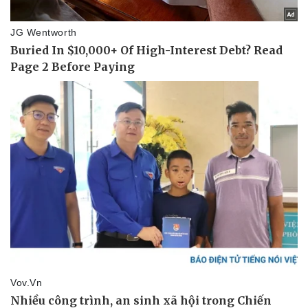
Doanh nghiệp
Công nghệ
Thông tin doanh nghiệp
Sành điệu
Doanh nghiệp 24h
Tin Công nghệ
Doanh nhân
Trải nghiệm
Vì cộng đồng
Chuyển đổi số