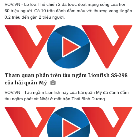
Nam khoa
VOV.VN - Lò lửa Thế chiến 2 đã tước đoạt mạng sống của hơn
Làm đẹp - giảm cân
60 triệu người. Có 10 trận đánh đẫm máu với thương vong từ gần
Phòng mạch online
0,2 triệu đến gần 2 triệu người.
Ăn sạch sống khỏe
Tham quan phần trên tàu ngầm Lionfish SS-298
của hải quân Mỹ
VOV.VN - Tàu ngầm Lionfish này của hải quân Mỹ đã đánh đắm
tàu ngầm phát xít Nhật ở mặt trận Thái Bình Dương.