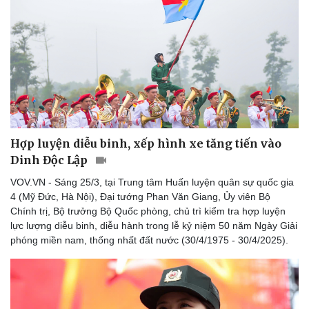
Hợp luyện diễu binh, xếp hình xe tăng tiến vào
Dinh Độc Lập
VOV.VN - Sáng 25/3, tại Trung tâm Huấn luyện quân sự quốc gia
4 (Mỹ Đức, Hà Nội), Đại tướng Phan Văn Giang, Ủy viên Bộ
Chính trị, Bộ trưởng Bộ Quốc phòng, chủ trì kiểm tra hợp luyện
lực lượng diễu binh, diễu hành trong lễ kỷ niệm 50 năm Ngày Giải
phóng miền nam, thống nhất đất nước (30/4/1975 - 30/4/2025).
Du lịch
Podcast