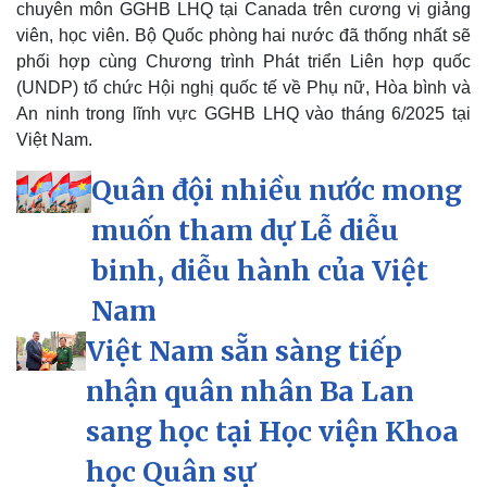
chuyên môn GGHB LHQ tại Canada trên cương vị giảng
viên, học viên. Bộ Quốc phòng hai nước đã thống nhất sẽ
phối hợp cùng Chương trình Phát triển Liên hợp quốc
(UNDP) tổ chức Hội nghị quốc tế về Phụ nữ, Hòa bình và
An ninh trong lĩnh vực GGHB LHQ vào tháng 6/2025 tại
Việt Nam.
Quân đội nhiều nước mong
muốn tham dự Lễ diễu
binh, diễu hành của Việt
Nam
Việt Nam sẵn sàng tiếp
nhận quân nhân Ba Lan
sang học tại Học viện Khoa
học Quân sự