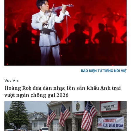
Pháp luật
Quân sự - Quốc phòng
Vụ án
Vũ khí
Tin nóng
Việt Nam
Tư vấn luật
Phân tích