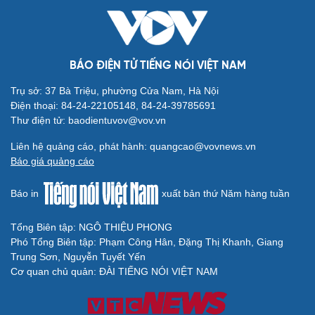
BÁO ĐIỆN TỬ TIẾNG NÓI VIỆT NAM
Trụ sở: 37 Bà Triệu, phường Cửa Nam, Hà Nội
Cải chính
Điện thoại: 84-24-22105148, 84-24-39785691
Thư điện tử: baodientuvov@vov.vn
Liên hệ quảng cáo, phát hành: quangcao@vovnews.vn
Báo giá quảng cáo
Báo in
xuất bản thứ Năm hàng tuần
Tổng Biên tập: NGÔ THIỆU PHONG
Phó Tổng Biên tập: Phạm Công Hân, Đặng Thị Khanh, Giang
Trung Sơn, Nguyễn Tuyết Yến
Cơ quan chủ quản: ĐÀI TIẾNG NÓI VIỆT NAM