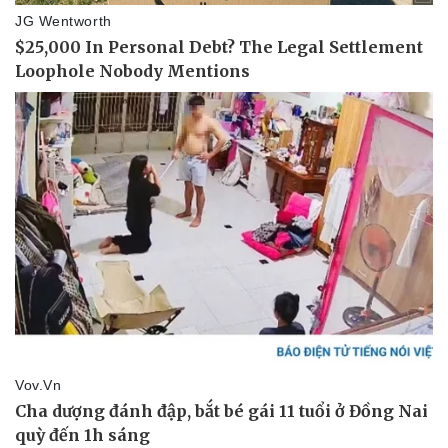
Thông tin doanh nghiệp
Sành điệu
Doanh nghiệp 24h
Tin Công nghệ
Doanh nhân
Trải nghiệm
Vì cộng đồng
Chuyển đổi số