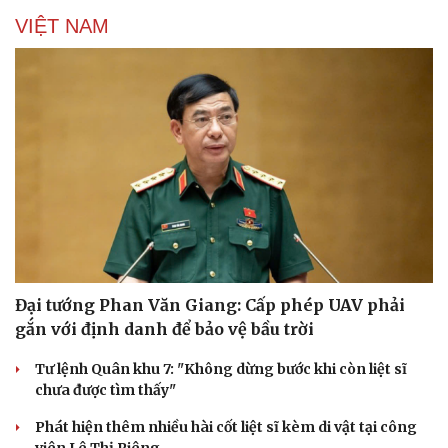
VIỆT NAM
Đại tướng Phan Văn Giang: Cấp phép UAV phải
gắn với định danh để bảo vệ bầu trời
Tư lệnh Quân khu 7: "Không dừng bước khi còn liệt sĩ
chưa được tìm thấy"
Cải chính
Phát hiện thêm nhiều hài cốt liệt sĩ kèm di vật tại công