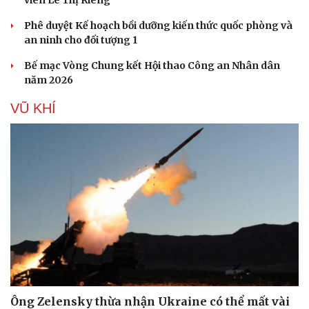
viên Lê Thị Riêng
Phê duyệt Kế hoạch bồi dưỡng kiến thức quốc phòng và
an ninh cho đối tượng 1
Bế mạc Vòng Chung kết Hội thao Công an Nhân dân
năm 2026
VŨ KHÍ
Ông Zelensky thừa nhận Ukraine có thể mất vài