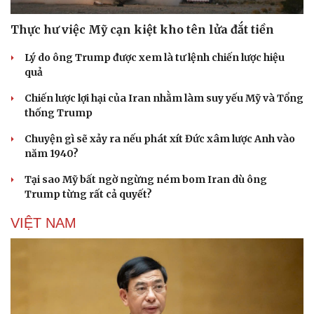
Thực hư việc Mỹ cạn kiệt kho tên lửa đắt tiền
Lý do ông Trump được xem là tư lệnh chiến lược hiệu
quả
Chiến lược lợi hại của Iran nhằm làm suy yếu Mỹ và Tổng
thống Trump
Chuyện gì sẽ xảy ra nếu phát xít Đức xâm lược Anh vào
năm 1940?
Tại sao Mỹ bất ngờ ngừng ném bom Iran dù ông
Trump từng rất cả quyết?
VIỆT NAM