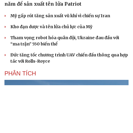
năm để sản xuất tên lửa Patriot
Mỹ gấp rút tăng sản xuất vũ khí vì chiến sự Iran
Kho đạn dược và tên lửa chủ lực của Mỹ
Tham vọng robot hóa quân đội, Ukraine đau đầu với
“ma trận” 550 biến thể
Đức tăng tốc chương trình UAV chiến đấu thông qua hợp
tác với Rolls-Royce
PHÂN TÍCH