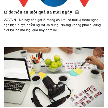
Lí do nên ăn một quả na mỗi ngày
VOV.VN - Na hay còn gọi là mãng cầu ta, có mùi vị thơm ngon
đặc biệt, được nhiều người ưa dùng. Nhưng không phải ai cũng
biết lợi ích mà loại quả này đem lại.
Doanh nghiệp
Công nghệ
Thông tin doanh nghiệp
Sành điệu