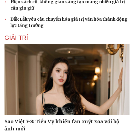
Hiệu sách cũ, không gian sáng tạo mang nhiều giá trị
cần gìn giữ
Đắk Lắk yêu cầu chuyển hóa giá trị văn hóa thành động
lực tăng trưởng
GIẢI TRÍ
Sao Việt 7-8: Tiểu Vy khiến fan xuýt xoa với bộ
ảnh mới