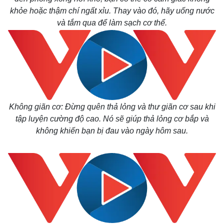
khỏe hoặc thậm chí ngất xỉu. Thay vào đó, hãy uống nước
và tắm qua để làm sạch cơ thể.
Không giãn cơ: Đừng quên thả lỏng và thư giãn cơ sau khi
tập luyện cường độ cao. Nó sẽ giúp thả lỏng cơ bắp và
không khiến bạn bị đau vào ngày hôm sau.