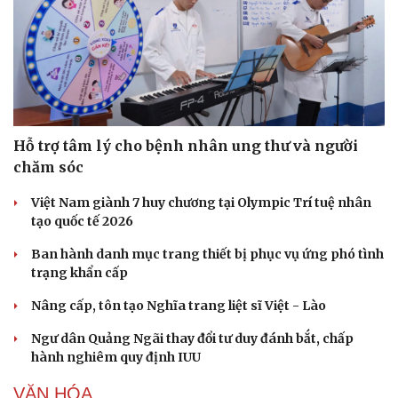
Hỗ trợ tâm lý cho bệnh nhân ung thư và người
chăm sóc
Việt Nam giành 7 huy chương tại Olympic Trí tuệ nhân
tạo quốc tế 2026
Ban hành danh mục trang thiết bị phục vụ ứng phó tình
trạng khẩn cấp
Nâng cấp, tôn tạo Nghĩa trang liệt sĩ Việt - Lào
Ngư dân Quảng Ngãi thay đổi tư duy đánh bắt, chấp
hành nghiêm quy định IUU
VĂN HÓA