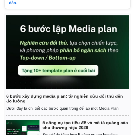
dẫn.
6 bước xây dựng media plan: từ nghiên cứu đối thủ đến
đo lường
Dưới đây là chi tiết các bước quan trọng để lập một Media Plan.
5 công cụ tạo tiêu đề và mô tả quảng cáo
cho thương hiệu 2026
SmartAds tổng hợp 5 công cụ tạo headline