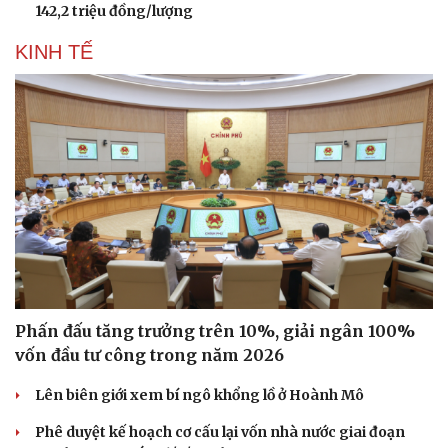
142,2 triệu đồng/lượng
KINH TẾ
Phấn đấu tăng trưởng trên 10%, giải ngân 100%
vốn đầu tư công trong năm 2026
Lên biên giới xem bí ngô khổng lồ ở Hoành Mô
Phê duyệt kế hoạch cơ cấu lại vốn nhà nước giai đoạn