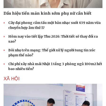
Dấu hiệu tiền mãn kinh sớm phụ nữ cần biết
Cây đại phong cầm tấu một bản nhạc suốt 639 năm vừa
chuyển hợp âm thứ 17
Hôm nay vào tiết lập Thu 2026: Thời tiết sẽ thay đổi ra
sao?
Bôi nhọ trên mạng: Thế giới xử lý người tung tin xúc
phạm thế nào?
Chi phí xây nhà mái Nhật 1 tầng 3 phòng ngủ 100m2 hết
bao nhiêu tiền?
XÃ HỘI