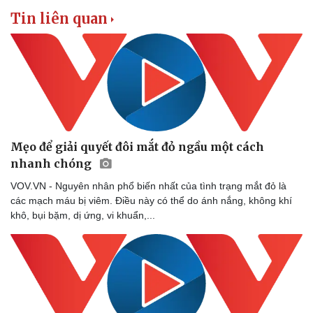
Tin liên quan
Mẹo để giải quyết đôi mắt đỏ ngầu một cách
nhanh chóng
VOV.VN - Nguyên nhân phổ biến nhất của tình trạng mắt đỏ là
các mạch máu bị viêm. Điều này có thể do ánh nắng, không khí
khô, bụi bặm, dị ứng, vi khuẩn,...