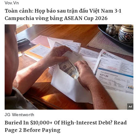
eSports
Hậu trường