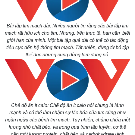
Bài tập tim mạch dài: Nhiều người tin rằng các bài tập tim
mạch rất hữu ích cho tim. Nhưng, trên thực tế, bạn cần biết
giới hạn của mình. Một bài tập quá dài có thể có tác động
tiêu cực đến hệ thống tim mạch. Tất nhiên, đừng từ bỏ tập
thể dục nhưng cũng đừng lạm dụng nó.
Chế độ ăn ít calo: Chế độ ăn ít calo nói chung là lành
mạnh và có thể làm chậm sự lão hóa của tim cũng như
ngăn ngừa các bệnh tim mạch. Tuy nhiên, chúng chứa một
lượng nhỏ chất béo, và trong quá trình tập luyện, cơ thể
cần một lượng protein, chất béo và carbohydrate lành