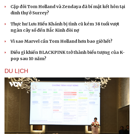
Cặp đôi Tom Holland và Zendaya đã bí mật kết hôn tại
dinh thự ở Surrey?
Thực hư Lưu Hiểu Khánh bị tình cũ kém 38 tuổi vượt
ngàn cây số đến Bắc Kinh đòi nợ
Vì sao Marvel cần Tom Holland hơn bao giờ hết?
Điều gì khiến BLACKPINK trở thành biểu tượng của K-
pop sau 10 năm?
DU LỊCH