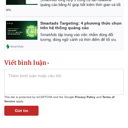
quảng cáo bằng AI giúp tiết kiệm thời gian và tối
ưu.
Smartads Targeting: 4 phương thức chọn
trên hệ thống quảng cáo
SmartAds tập trung vào việc nhắm đúng đối
tượng, đúng ngữ cảnh và thời điểm để tối ưu.
Viết bình luận
This site is protected by reCAPTCHA and the Google
Privacy Policy
and
Terms of
Service
apply.
Gửi tin