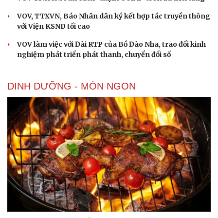
VOV, TTXVN, Báo Nhân dân ký kết hợp tác truyền thông
với Viện KSND tối cao
VOV làm việc với Đài RTP của Bồ Đào Nha, trao đổi kinh
nghiệm phát triển phát thanh, chuyển đổi số
DINH DƯỠNG - MÓN NGON