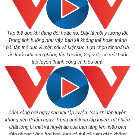
Tập thể dục khi đang đói hoặc no: Đây là một ý tưởng tồi.
Trong tình huống như vậy, bạn sẽ không thể hoàn thành
bài tập thể dục vì mệt mỏi và kiệt sức. Lựa chọn tốt nhất là
ăn trước khi đến phòng tập khoảng 2 giờ để có một buổi
tập luyện thành công và hiệu quả.
Tắm xông hơi ngay sau khi tập luyện: Sau khi tập luyện
không nên đi tắm ngay. Trong quá trình tập luyện, rất nhiều
chất lỏng bị mất và huyết áp của bạn tăng lên. Nếu bạn
đến phòng xông hơi khô, bạn có thể có cảm giác không