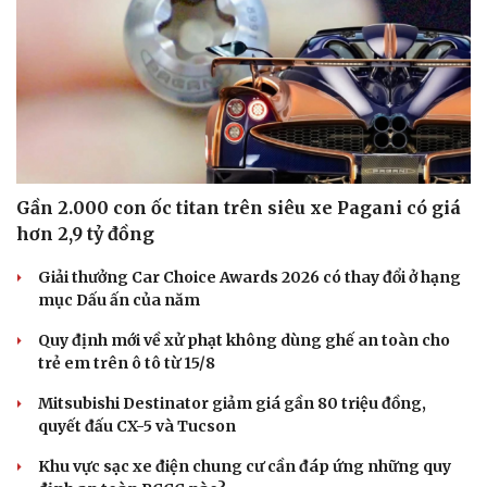
Gần 2.000 con ốc titan trên siêu xe Pagani có giá
Cải chính
hơn 2,9 tỷ đồng
Giải thưởng Car Choice Awards 2026 có thay đổi ở hạng
mục Dấu ấn của năm
Quy định mới về xử phạt không dùng ghế an toàn cho
trẻ em trên ô tô từ 15/8
Mitsubishi Destinator giảm giá gần 80 triệu đồng,
quyết đấu CX-5 và Tucson
Khu vực sạc xe điện chung cư cần đáp ứng những quy