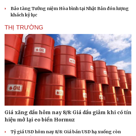
Bảo tàng Tưởng niệm Hòa bình tại Nhật Bản đón lượng
khách kỷ lục
THỊ TRƯỜNG
Giá xăng dầu hôm nay 8/8: Giá dầu giảm khi có tín
hiệu mở lại eo biển Hormuz
Tỷ giá USD hôm nay 8/8: Giá bán USD hạ xuống còn