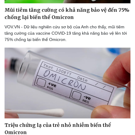
Mũi tiêm tăng cường có khả năng bảo vệ đến 75%
chống lại biến thể Omicron
VOV.VN - Dữ liệu nghiên cứu sơ bộ của Anh cho thấy, mũi tiêm
tăng cường của vaccine COVID-19 tăng khả năng bảo vệ lên tới
75% chống lại biến thể Omicron.
Triệu chứng lạ của trẻ nhỏ nhiễm biến thể
Thể thao
Ô tô - Xe máy
Omicron