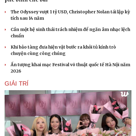
The Odyssey vượt 1 tỷ USD, Christopher Nolan tái lập kỳ
tích sau 14 năm
Cần một hệ sinh thái trách nhiệm để ngăn âm nhạc lệch
chuẩn
Khi bảo tàng đưa hiện vật bước ra khỏi tủ kính trò
chuyện cùng công chúng
Ấn tượng khai mạc Festival võ thuật quốc tế Hà Nội năm
2026
GIẢI TRÍ