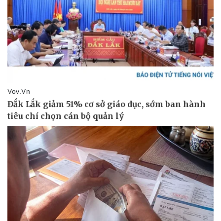
Tư vấn luật
Phân tích