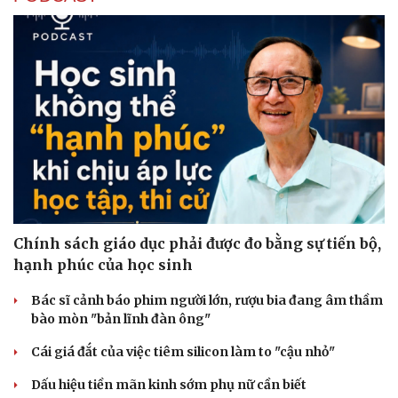
Chính sách giáo dục phải được đo bằng sự tiến bộ,
hạnh phúc của học sinh
Bác sĩ cảnh báo phim người lớn, rượu bia đang âm thầm
bào mòn "bản lĩnh đàn ông"
Cái giá đắt của việc tiêm silicon làm to "cậu nhỏ"
Dấu hiệu tiền mãn kinh sớm phụ nữ cần biết