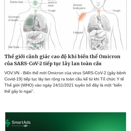
Thế giới cảnh giác cao độ khi biến thể Omicron
của SARS-CoV-2 tiếp tục lây lan toàn cầu
VOV.VN - Biến thể mới Omicron của virus SARS-CoV-2 (gây bệnh
Covid-19) tiếp tục lây lan rộng ra toàn cầu kể từ khi Tổ chức Y tế
Thế giới (WHO) vào ngày 24/11/2021 tuyên bố đây là một “biến
thể gây lo ngại”.