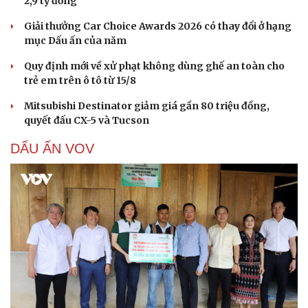
2,9 tỷ đồng
Giải thưởng Car Choice Awards 2026 có thay đổi ở hạng
mục Dấu ấn của năm
Quy định mới về xử phạt không dùng ghế an toàn cho
trẻ em trên ô tô từ 15/8
Mitsubishi Destinator giảm giá gần 80 triệu đồng,
quyết đấu CX-5 và Tucson
DẤU ẤN VOV