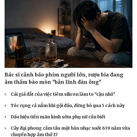
Bác sĩ cảnh báo phim người lớn, rượu bia đang
âm thầm bào mòn "bản lĩnh đàn ông"
Cái giá đắt của việc tiêm silicon làm to "cậu nhỏ"
Tóc rụng cả nắm khi gội đầu, đừng bỏ qua 5 cách này
Dấu hiệu tiền mãn kinh sớm phụ nữ cần biết
Cây đại phong cầm tấu một bản nhạc suốt 639 năm vừa
chuyển hợp âm thứ 17