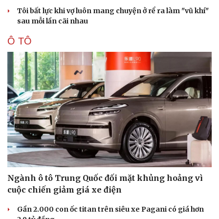
Tôi bất lực khi vợ luôn mang chuyện ở rể ra làm "vũ khí"
sau mỗi lần cãi nhau
Ô TÔ
Cải chính
Ngành ô tô Trung Quốc đối mặt khủng hoảng vì
cuộc chiến giảm giá xe điện
Gần 2.000 con ốc titan trên siêu xe Pagani có giá hơn