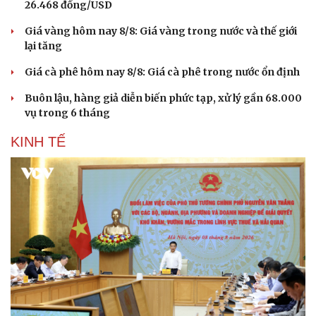
26.468 đồng/USD
Giá vàng hôm nay 8/8: Giá vàng trong nước và thế giới
lại tăng
Giá cà phê hôm nay 8/8: Giá cà phê trong nước ổn định
Buôn lậu, hàng giả diễn biến phức tạp, xử lý gần 68.000
vụ trong 6 tháng
KINH TẾ