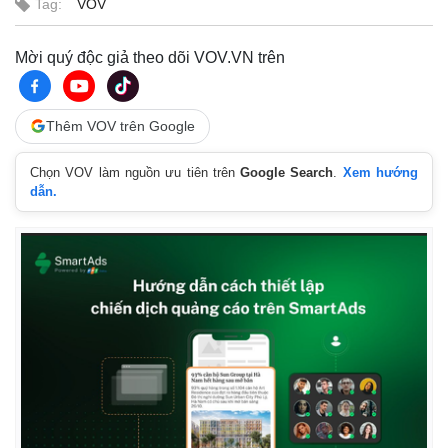
Tag:
VOV
Mời quý độc giả theo dõi VOV.VN trên
Thêm VOV trên Google
Chọn VOV làm nguồn ưu tiên trên
Google Search
.
Xem hướng
dẫn.