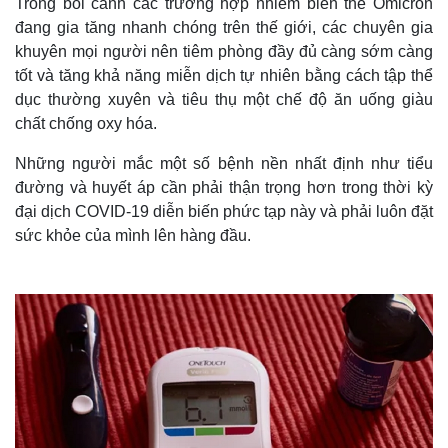
Trong bối cảnh các trường hợp nhiễm biến thể Omicron
đang gia tăng nhanh chóng trên thế giới, các chuyên gia
khuyên mọi người nên tiêm phòng đầy đủ càng sớm càng
tốt và tăng khả năng miễn dịch tự nhiên bằng cách tập thể
dục thường xuyên và tiêu thụ một chế độ ăn uống giàu
chất chống oxy hóa.
Những người mắc một số bệnh nền nhất định như tiểu
đường và huyết áp cần phải thận trọng hơn trong thời kỳ
đại dịch COVID-19 diễn biến phức tạp này và phải luôn đặt
sức khỏe của mình lên hàng đầu.