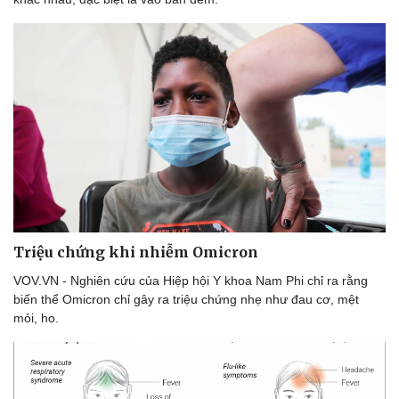
Triệu chứng khi nhiễm Omicron
VOV.VN - Nghiên cứu của Hiệp hội Y khoa Nam Phi chỉ ra rằng
biến thể Omicron chỉ gây ra triệu chứng nhẹ như đau cơ, mệt
mỏi, ho.