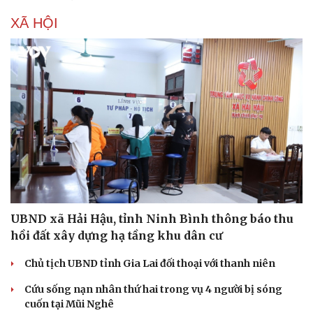
XÃ HỘI
UBND xã Hải Hậu, tỉnh Ninh Bình thông báo thu
hồi đất xây dựng hạ tầng khu dân cư
Chủ tịch UBND tỉnh Gia Lai đối thoại với thanh niên
Cứu sống nạn nhân thứ hai trong vụ 4 người bị sóng
cuốn tại Mũi Nghê