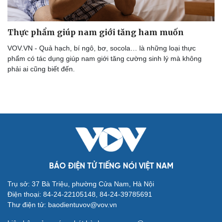
Thực phẩm giúp nam giới tăng ham muốn
VOV.VN - Quả hạch, bí ngô, bơ, socola… là những loại thực
phẩm có tác dụng giúp nam giới tăng cường sinh lý mà không
phải ai cũng biết đến.
Cải chính
BÁO ĐIỆN TỬ TIẾNG NÓI VIỆT NAM
Trụ sở: 37 Bà Triệu, phường Cửa Nam, Hà Nội
Điện thoại: 84-24-22105148, 84-24-39785691
Thư điện tử: baodientuvov@vov.vn