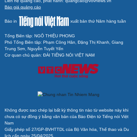
Liên hệ quảng cáo, phát hành: quangcao@vovnews.vn
Báo giá quảng cáo
Báo in
xuất bản thứ Năm hàng tuần
Tổng Biên tập: NGÔ THIỆU PHONG
Phó Tổng Biên tập: Phạm Công Hân, Đặng Thị Khanh, Giang
Trung Sơn, Nguyễn Tuyết Yến
Cơ quan chủ quản: ĐÀI TIẾNG NÓI VIỆT NAM
Không được sao chép lại bất kỳ thông tin nào từ website này khi
chưa có sự đồng ý bằng văn bản của Báo Điện tử Tiếng nói Việt
Nam
Giấy phép số 27/GP-BVHTTDL của Bộ Văn hóa, Thể thao và Du
lịch cấp ngày 25/04/2025