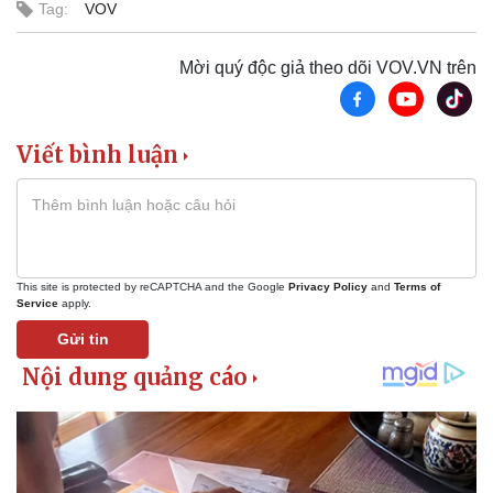
Tag:
VOV
Mời quý độc giả theo dõi VOV.VN trên
Viết bình luận
This site is protected by reCAPTCHA and the Google
Privacy Policy
and
Terms of
Service
apply.
Gửi tin