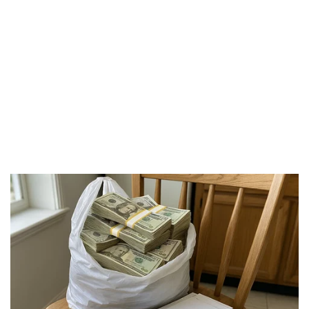
Doanh nghiệp
Công nghệ
Thông tin doanh nghiệp
Sành điệu
Doanh nghiệp 24h
Tin Công nghệ
Doanh nhân
Trải nghiệm
Vì cộng đồng
Chuyển đổi số