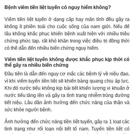
Giá cà phê
Bệnh viêm tiền liệt tuyến có nguy hiểm không?
Viêm tiền liệt tuyến ở dạng cấp hay mãn tính đều gây ra
không ít phiền toái cho cuộc sống của nam giới. Nếu để
lâu không khắc phục khiến bệnh xuất hiện với nhiều triệu
chứng phức tạp, rất khó khăn trong việc điều trị đồng thời
có thể dẫn đến nhiều biến chứng nguy hiểm.
Viêm tiền liệt tuyến không được khắc phục kịp thời có
thể gây ra nhiều biến chứng
Đầu tiên là dẫn đến nguy cơ mắc các bệnh lý về niệu đạo,
vì khi viêm tuyến tiền liệt sẽ khiến bàng quang chịu áp lực.
Khi đó nước tiểu không kịp bài tiết khiến lượng vi khuẩn ở
nước tiểu tăng lên và gây ra tình trạng nhiễm trùng đường
tiết niệu. Lâu dần ảnh hưởng đến chức năng của thận và
sức khỏe người bệnh.
Ảnh hưởng đến chức năng tiền liệt tuyến, gây ra 1 loạt các
tình trạng như rối loạn nội tiết tố nam. Tuyến tiền liệt có