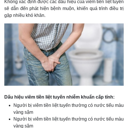
Không xác định được các dấu hiệu của viêm tiền liệt tuyến
sẽ dẫn đến phát hiện bệnh muộn, khiến quá trình điều trị
gặp nhiều khó khăn.
Dấu hiệu viêm tiền liệt tuyến nhiễm khuẩn cấp tính:
Người bị viêm tiền liệt tuyến thường có nước tiểu màu
vàng sậm
Người bị viêm tiền liệt tuyến thường có nước tiểu màu
vàng sậm