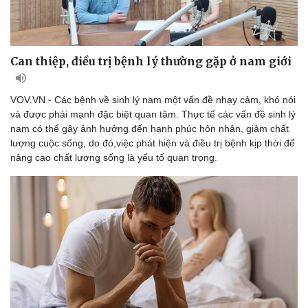
Kể chuyện cho bé
Hạt giống tâm hồn
Can thiệp, điều trị bệnh lý thường gặp ở nam giới
VOV.VN - Các bệnh về sinh lý nam một vấn đề nhạy cảm, khó nói
và được phái mạnh đặc biệt quan tâm. Thực tế các vấn đề sinh lý
nam có thể gây ảnh hưởng đến hạnh phúc hôn nhân, giảm chất
lượng cuộc sống, do đó,việc phát hiện và điều trị bệnh kịp thời để
nâng cao chất lượng sống là yếu tố quan trọng.