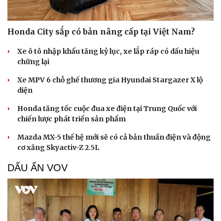
Honda City sắp có bản nâng cấp tại Việt Nam?
Xe ô tô nhập khẩu tăng kỷ lục, xe lắp ráp có dấu hiệu
chững lại
Xe MPV 6 chỗ ghế thương gia Hyundai Stargazer X lộ
diện
Honda tăng tốc cuộc đua xe điện tại Trung Quốc với
chiến lược phát triển sản phẩm
Mazda MX-5 thế hệ mới sẽ có cả bản thuần điện và động
cơ xăng Skyactiv-Z 2.5L
DẤU ẤN VOV