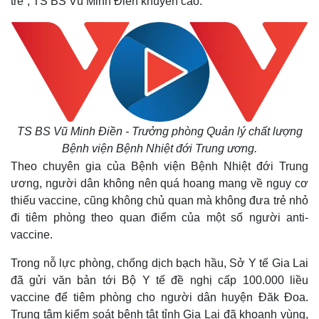
trẻ”, TS BS Vũ Minh Điền khuyến cáo.
TS BS Vũ Minh Điền - Trưởng phòng Quản lý chất lượng
Bệnh viện Bệnh Nhiệt đới Trung ương.
Theo chuyên gia của Bệnh viện Bệnh Nhiệt đới Trung
ương, người dân không nên quá hoang mang về nguy cơ
thiếu vaccine, cũng không chủ quan mà không đưa trẻ nhỏ
đi tiêm phòng theo quan điểm của một số người anti-
vaccine.
Trong nỗ lực phòng, chống dịch bạch hầu, Sở Y tế Gia Lai
đã gửi văn bản tới Bộ Y tế đề nghị cấp 100.000 liều
vaccine để tiêm phòng cho người dân huyện Đăk Đoa.
Trung tâm kiểm soát bệnh tật tỉnh Gia Lai đã khoanh vùng,