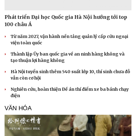
Phát triển Đại học Quốc gia Hà Nội hướng tới top
100 châu Á
Từ năm 2027, vận hành nền tảng quản lý cấp cứu ngoại
viện toàn quốc
Thành lập Ủy ban quốc gia về an ninh hàng không và
tạo thuận lợi hàng không
Hà Nội tuyển sinh thêm 540 suất lớp 10, thí sinh chưa đỗ
vẫn còn cơ hội
Nghiên cứu, hoàn thiện Đề án thí điểm xe ba bánh chạy
điện
VĂN HÓA