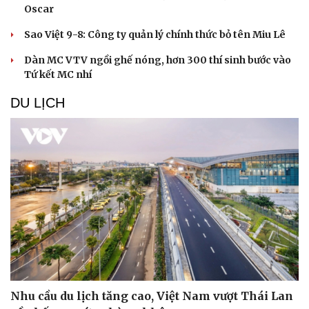
Oscar
Sao Việt 9-8: Công ty quản lý chính thức bỏ tên Miu Lê
Dàn MC VTV ngồi ghế nóng, hơn 300 thí sinh bước vào
Tứ kết MC nhí
DU LỊCH
Nhu cầu du lịch tăng cao, Việt Nam vượt Thái Lan