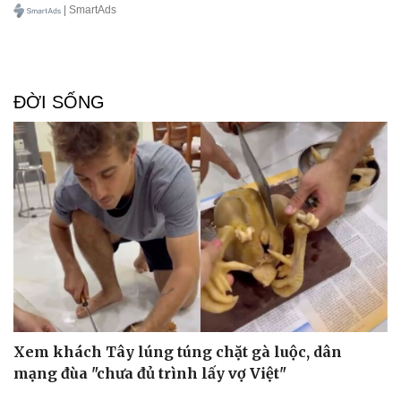
| SmartAds
ĐỜI SỐNG
Xem khách Tây lúng túng chặt gà luộc, dân
mạng đùa "chưa đủ trình lấy vợ Việt"