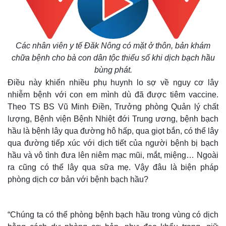
Các nhân viên y tế Đăk Nông có mặt ở thôn, bản khám
chữa bệnh cho bà con dân tộc thiểu số khi dịch bạch hầu
bùng phát.
Điều này khiến nhiều phụ huynh lo sợ về nguy cơ lây
nhiễm bệnh với con em mình dù đã được tiêm vaccine.
Theo TS BS Vũ Minh Điền, Trưởng phòng Quản lý chất
lượng, Bệnh viện Bệnh Nhiệt đới Trung ương, bệnh bạch
hầu là bệnh lây qua đường hô hấp, qua giọt bắn, có thể lây
qua đường tiếp xúc với dịch tiết của người bệnh bị bạch
hầu và vô tình đưa lên niêm mạc mũi, mắt, miệng… Ngoài
ra cũng có thể lây qua sữa mẹ. Vậy đâu là biện pháp
phòng dịch cơ bản với bệnh bạch hầu?
“Chúng ta có thể phòng bệnh bạch hầu trong vùng có dịch
Thế giới
Multimedia