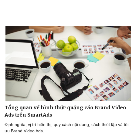
Vụ án
Vũ khí
Tin nóng
Việt Nam
Tư vấn luật
Phân tích
Tổng quan về hình thức quảng cáo Brand Video
Ads trên SmartAds
Định nghĩa, vị trí hiển thị, quy cách nội dung, cách thiết lập và tối
ưu Brand Video Ads.