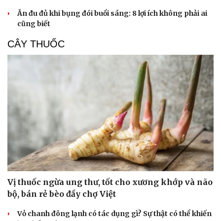
Ăn đu đủ khi bụng đói buổi sáng: 8 lợi ích không phải ai
cũng biết
CÂY THUỐC
Vị thuốc ngừa ung thư, tốt cho xương khớp và não
bộ, bán rẻ bèo đầy chợ Việt
Vỏ chanh đông lạnh có tác dụng gì? Sự thật có thể khiến