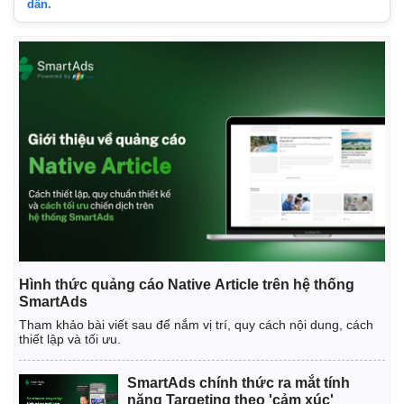
dẫn.
Hình thức quảng cáo Native Article trên hệ thống
SmartAds
Tham khảo bài viết sau để nắm vị trí, quy cách nội dung, cách
thiết lập và tối ưu.
SmartAds chính thức ra mắt tính
năng Targeting theo 'cảm xúc'