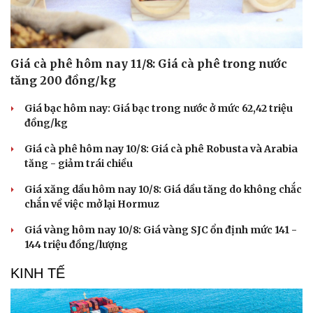
Giá cà phê hôm nay 11/8: Giá cà phê trong nước
tăng 200 đồng/kg
Giá bạc hôm nay: Giá bạc trong nước ở mức 62,42 triệu
đồng/kg
Giá cà phê hôm nay 10/8: Giá cà phê Robusta và Arabia
tăng - giảm trái chiều
Giá xăng dầu hôm nay 10/8: Giá dầu tăng do không chắc
chắn về việc mở lại Hormuz
Giá vàng hôm nay 10/8: Giá vàng SJC ổn định mức 141 -
144 triệu đồng/lượng
KINH TẾ