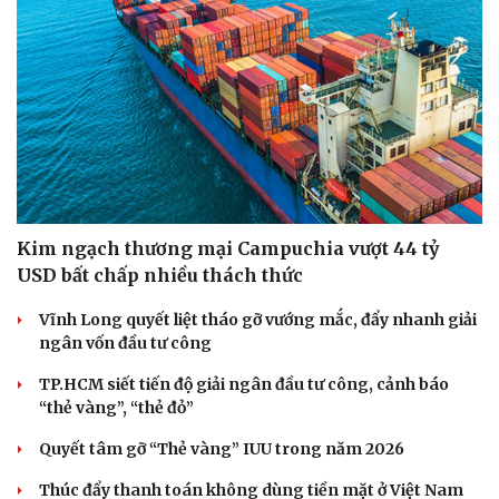
Kim ngạch thương mại Campuchia vượt 44 tỷ
USD bất chấp nhiều thách thức
Vĩnh Long quyết liệt tháo gỡ vướng mắc, đẩy nhanh giải
ngân vốn đầu tư công
TP.HCM siết tiến độ giải ngân đầu tư công, cảnh báo
“thẻ vàng”, “thẻ đỏ”
Quyết tâm gỡ “Thẻ vàng” IUU trong năm 2026
Thúc đẩy thanh toán không dùng tiền mặt ở Việt Nam