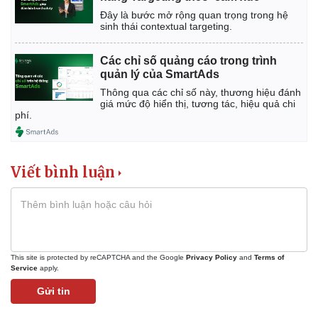
Đây là bước mở rộng quan trọng trong hệ
sinh thái contextual targeting.
Các chỉ số quảng cáo trong trình
quản lý của SmartAds
Thông qua các chỉ số này, thương hiệu đánh
giá mức độ hiển thị, tương tác, hiệu quả chi
phí.
Viết bình luận
This site is protected by reCAPTCHA and the Google
Privacy Policy
and
Terms of
Service
apply.
Gửi tin
Pháp luật
Quân sự - Quốc phòng