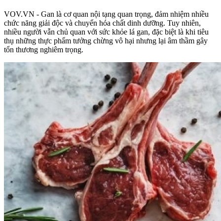
VOV.VN - Gan là cơ quan nội tạng quan trọng, đảm nhiệm nhiều
chức năng giải độc và chuyển hóa chất dinh dưỡng. Tuy nhiên,
nhiều người vẫn chủ quan với sức khỏe lá gan, đặc biệt là khi tiêu
thụ những thực phẩm tưởng chừng vô hại nhưng lại âm thầm gây
tổn thương nghiêm trọng.