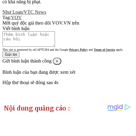
có khả năng bị phạt.
Như Loan/VTC News
Tag:
VOV
Mời quý độc giả theo dõi VOV.VN trên
Viết bình luận
This site is protected by reCAPTCHA and the Google
Privacy Policy
and
Terms of Service
apply.
Gửi tin
Gửi bình luận thành công
×
Bình luận của bạn đang được xem xét
Hộp thư thoại sẽ đóng sau
4s