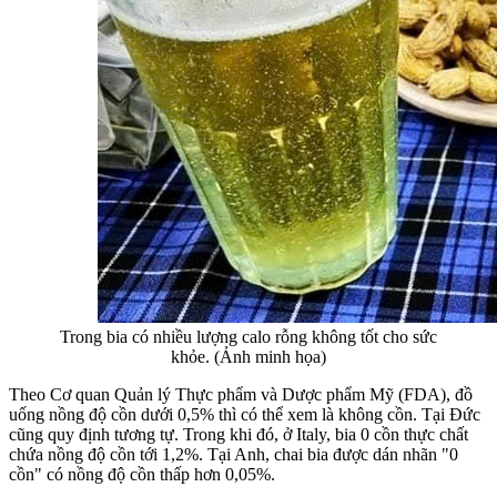
Trong bia có nhiều lượng calo rỗng không tốt cho sức
khỏe. (Ảnh minh họa)
Theo Cơ quan Quản lý Thực phẩm và Dược phẩm Mỹ (FDA), đồ
uống nồng độ cồn dưới 0,5% thì có thể xem là không cồn. Tại Đức
cũng quy định tương tự. Trong khi đó, ở Italy, bia 0 cồn thực chất
chứa nồng độ cồn tới 1,2%. Tại Anh, chai bia được dán nhãn "0
cồn" có nồng độ cồn thấp hơn 0,05%.