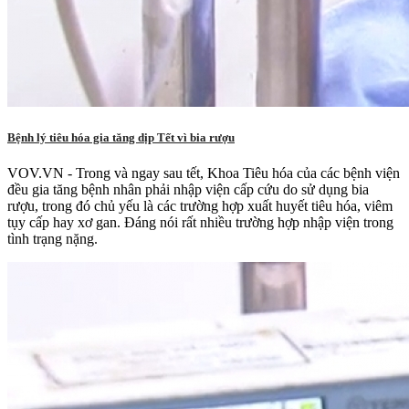
Bệnh lý tiêu hóa gia tăng dịp Tết vì bia rượu
VOV.VN - Trong và ngay sau tết, Khoa Tiêu hóa của các bệnh viện
đều gia tăng bệnh nhân phải nhập viện cấp cứu do sử dụng bia
rượu, trong đó chủ yếu là các trường hợp xuất huyết tiêu hóa, viêm
tụy cấp hay xơ gan. Đáng nói rất nhiều trường hợp nhập viện trong
tình trạng nặng.