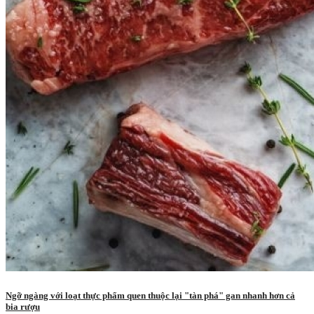
Ngỡ ngàng với loạt thực phẩm quen thuộc lại "tàn phá" gan nhanh hơn cả
bia rượu