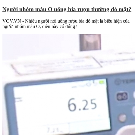
Người nhóm máu O uống bia rượu thường đỏ mặt?
VOV.VN - Nhiều người nói uống rượu bia đỏ mặt là biểu hiện của
người nhóm máu O, điều này có đúng?