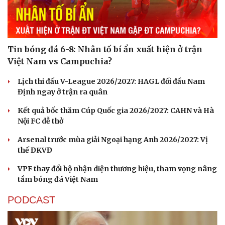
Tin bóng đá 6-8: Nhân tố bí ẩn xuất hiện ở trận
Việt Nam vs Campuchia?
Lịch thi đấu V-League 2026/2027: HAGL đối đầu Nam
Định ngay ở trận ra quân
Kết quả bốc thăm Cúp Quốc gia 2026/2027: CAHN và Hà
Nội FC dễ thở
Arsenal trước mùa giải Ngoại hạng Anh 2026/2027: Vị
thế ĐKVĐ
VPF thay đổi bộ nhận diện thương hiệu, tham vọng nâng
tầm bóng đá Việt Nam
PODCAST