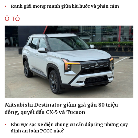
Ranh giới mong manh giữa hài hước và phản cảm
Ô TÔ
Mitsubishi Destinator giảm giá gần 80 triệu
đồng, quyết đấu CX-5 và Tucson
Khu vực sạc xe điện chung cư cần đáp ứng những quy
định an toàn PCCC nào?