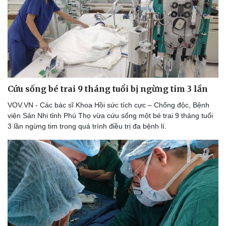
Cứu sống bé trai 9 tháng tuổi bị ngừng tim 3 lần
VOV.VN - Các bác sĩ Khoa Hồi sức tích cực – Chống độc, Bệnh
viện Sản Nhi tỉnh Phú Thọ vừa cứu sống một bé trai 9 tháng tuổi
3 lần ngừng tim trong quá trình điều trị đa bệnh lí.