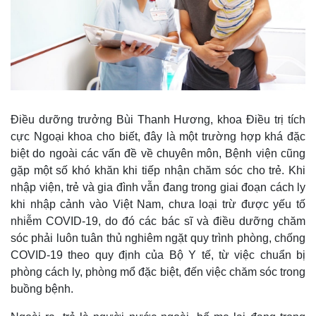
Điều dưỡng trưởng Bùi Thanh Hương, khoa Điều trị tích
cực Ngoại khoa cho biết, đây là một trường hợp khá đặc
biệt do ngoài các vấn đề về chuyên môn, Bệnh viện cũng
gặp một số khó khăn khi tiếp nhận chăm sóc cho trẻ. Khi
nhập viện, trẻ và gia đình vẫn đang trong giai đoạn cách ly
khi nhập cảnh vào Việt Nam, chưa loại trừ được yếu tố
nhiễm COVID-19, do đó các bác sĩ và điều dưỡng chăm
sóc phải luôn tuân thủ nghiêm ngặt quy trình phòng, chống
COVID-19 theo quy định của Bộ Y tế, từ việc chuẩn bị
phòng cách ly, phòng mổ đặc biệt, đến việc chăm sóc trong
buồng bệnh.