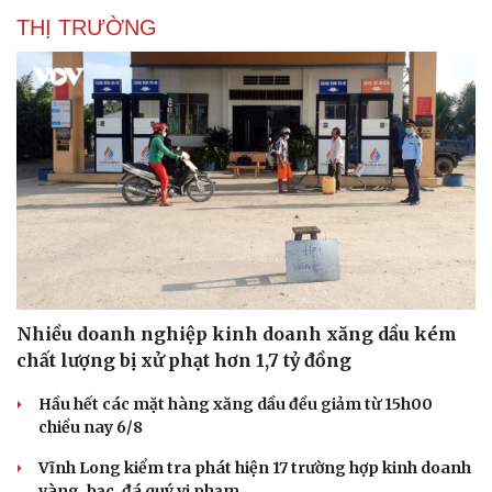
THỊ TRƯỜNG
Nhiều doanh nghiệp kinh doanh xăng dầu kém
chất lượng bị xử phạt hơn 1,7 tỷ đồng
Hầu hết các mặt hàng xăng dầu đều giảm từ 15h00
chiều nay 6/8
Vĩnh Long kiểm tra phát hiện 17 trường hợp kinh doanh
vàng, bạc, đá quý vi phạm