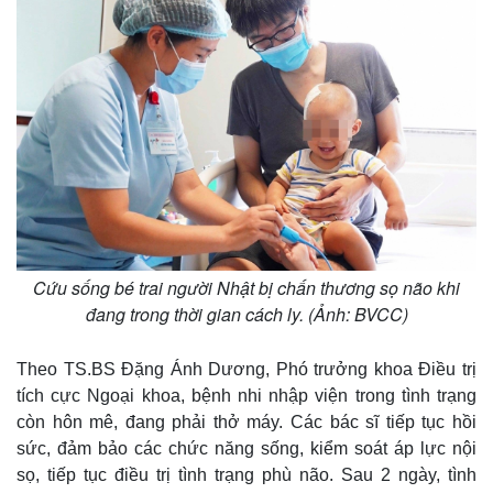
Cứu sống bé trai người Nhật bị chấn thương sọ não khi
đang trong thời gian cách ly. (Ảnh: BVCC)
Theo TS.BS Đặng Ánh Dương, Phó trưởng khoa Điều trị
tích cực Ngoại khoa, bệnh nhi nhập viện trong tình trạng
còn hôn mê, đang phải thở máy. Các bác sĩ tiếp tục hồi
sức, đảm bảo các chức năng sống, kiểm soát áp lực nội
sọ, tiếp tục điều trị tình trạng phù não. Sau 2 ngày, tình