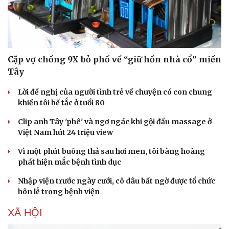
Cặp vợ chồng 9X bỏ phố về “giữ hồn nhà cổ” miền
Tây
Lời đề nghị của người tình trẻ về chuyện có con chung
khiến tôi bế tắc ở tuổi 80
Clip anh Tây 'phê' và ngơ ngác khi gội đầu massage ở
Việt Nam hút 24 triệu view
Vì một phút buông thả sau hơi men, tôi bàng hoàng
phát hiện mắc bệnh tình dục
Nhập viện trước ngày cưới, cô dâu bất ngờ được tổ chức
hôn lễ trong bệnh viện
XÃ HỘI