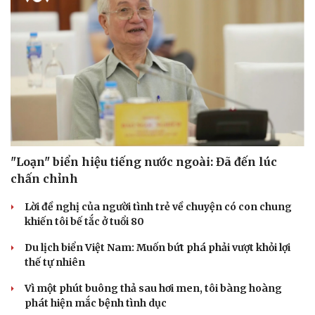
"Loạn" biển hiệu tiếng nước ngoài: Đã đến lúc
chấn chỉnh
Lời đề nghị của người tình trẻ về chuyện có con chung
khiến tôi bế tắc ở tuổi 80
Du lịch biển Việt Nam: Muốn bứt phá phải vượt khỏi lợi
thế tự nhiên
Vì một phút buông thả sau hơi men, tôi bàng hoàng
phát hiện mắc bệnh tình dục
Cải chính