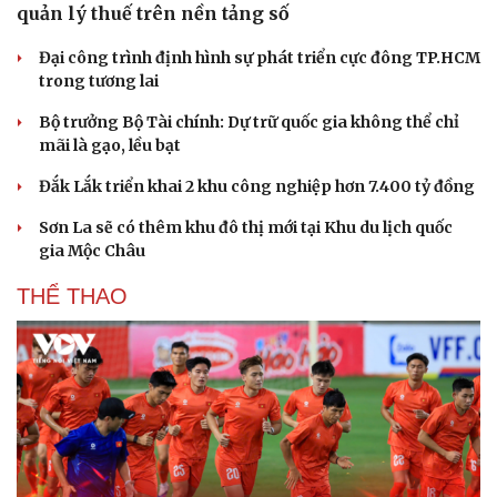
quản lý thuế trên nền tảng số
Hạt giống tâm hồn
Đại công trình định hình sự phát triển cực đông TP.HCM
trong tương lai
Bộ trưởng Bộ Tài chính: Dự trữ quốc gia không thể chỉ
mãi là gạo, lều bạt
Đắk Lắk triển khai 2 khu công nghiệp hơn 7.400 tỷ đồng
Sơn La sẽ có thêm khu đô thị mới tại Khu du lịch quốc
gia Mộc Châu
THỂ THAO