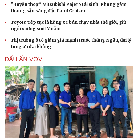
"Huyền thoại" Mitsubishi Pajero tái sinh: Khung gầm
thang, sẵn sàng đấu Land Cruiser
Toyota tiếp tục là hãng xe bán chạy nhất thế giới, giữ
ngôi vương suốt 7 năm
Thị trường ô tô giảm giá mạnh trước tháng Ngâu, đại lý
tung ưu đãi khủng
DẤU ẤN VOV