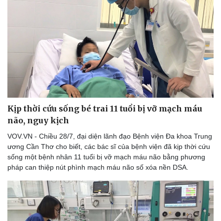
Kịp thời cứu sống bé trai 11 tuổi bị vỡ mạch máu
não, nguy kịch
VOV.VN - Chiều 28/7, đại diện lãnh đạo Bệnh viện Đa khoa Trung
ương Cần Thơ cho biết, các bác sĩ của bệnh viện đã kịp thời cứu
sống một bệnh nhân 11 tuổi bị vỡ mạch máu não bằng phương
pháp can thiệp nút phình mạch máu não số xóa nền DSA.