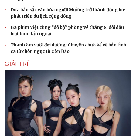
Đưa bản sắc văn hóa người Mường trở thành động lực
phát triển du lịch cộng đồng
Ba phim Việt cùng “đổ bộ” phòng vé tháng 8, đối đầu
loạt bom tấn ngoại
Thanh âm vượt đại dương: Chuyện chưa kể về bản tình
ca từ chốn ngục tù Côn Đảo
GIẢI TRÍ