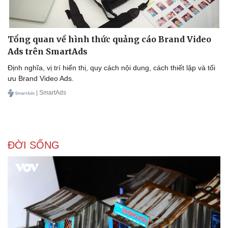
Tổng quan về hình thức quảng cáo Brand Video
Ads trên SmartAds
Định nghĩa, vị trí hiển thị, quy cách nội dung, cách thiết lập và tối
ưu Brand Video Ads.
| SmartAds
ĐỜI SỐNG