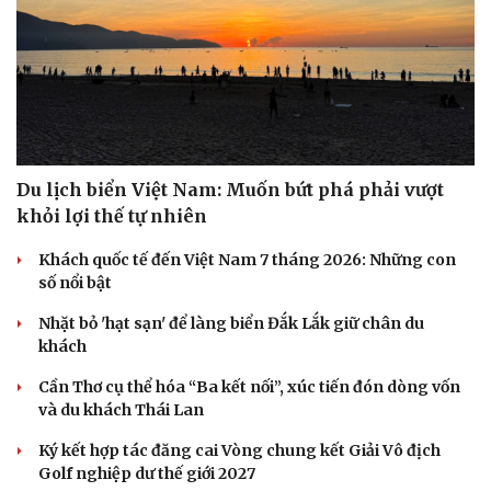
Du lịch biển Việt Nam: Muốn bứt phá phải vượt
khỏi lợi thế tự nhiên
Khách quốc tế đến Việt Nam 7 tháng 2026: Những con
số nổi bật
Nhặt bỏ 'hạt sạn' để làng biển Đắk Lắk giữ chân du
khách
Cần Thơ cụ thể hóa “Ba kết nối”, xúc tiến đón dòng vốn
và du khách Thái Lan
Ký kết hợp tác đăng cai Vòng chung kết Giải Vô địch
Golf nghiệp dư thế giới 2027