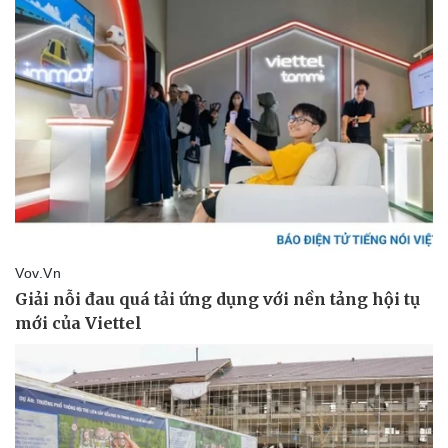
Pháp luật
Quân sự - Quốc phòng