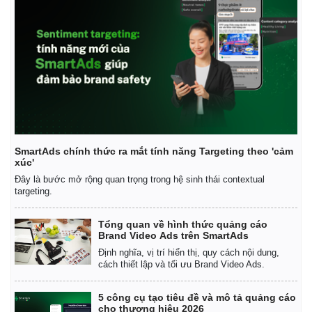
Giá cà phê
SmartAds chính thức ra mắt tính năng Targeting theo 'cảm
xúc'
Đây là bước mở rộng quan trọng trong hệ sinh thái contextual
targeting.
Tổng quan về hình thức quảng cáo
Brand Video Ads trên SmartAds
Định nghĩa, vị trí hiển thị, quy cách nội dung,
cách thiết lập và tối ưu Brand Video Ads.
5 công cụ tạo tiêu đề và mô tả quảng cáo
cho thương hiệu 2026