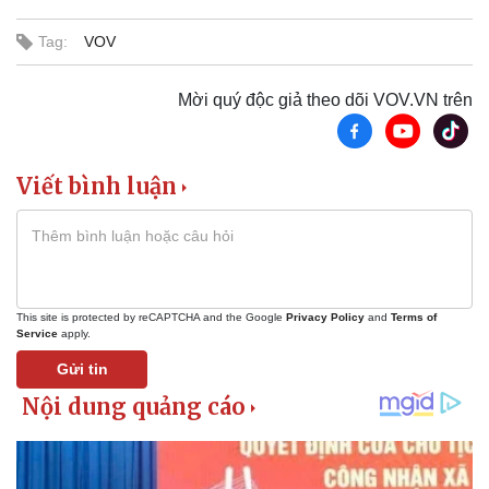
Tag:
VOV
Mời quý độc giả theo dõi VOV.VN trên
Viết bình luận
This site is protected by reCAPTCHA and the Google
Privacy Policy
and
Terms of
Service
apply.
Gửi tin