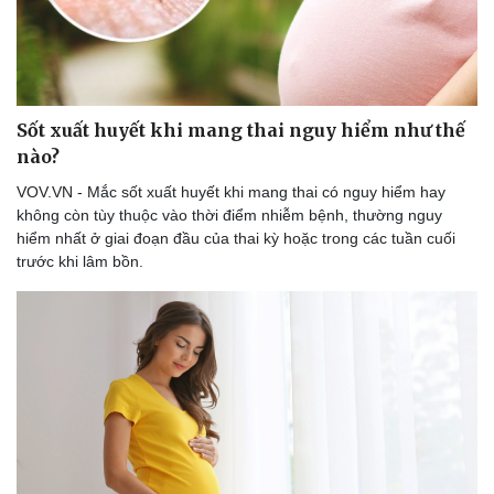
Kể chuyện cho bé
Hạt giống tâm hồn
Sốt xuất huyết khi mang thai nguy hiểm như thế
nào?
VOV.VN - Mắc sốt xuất huyết khi mang thai có nguy hiểm hay
không còn tùy thuộc vào thời điểm nhiễm bệnh, thường nguy
hiểm nhất ở giai đoạn đầu của thai kỳ hoặc trong các tuần cuối
trước khi lâm bồn.