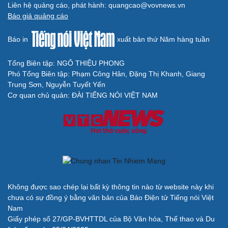
Liên hệ quảng cáo, phát hành: quangcao@vovnews.vn
Báo giá quảng cáo
Báo in
xuất bản thứ Năm hàng tuần
Tổng Biên tập: NGÔ THIỆU PHONG
Phó Tổng Biên tập: Phạm Công Hân, Đặng Thị Khanh, Giang
Trung Sơn, Nguyễn Tuyết Yến
Cơ quan chủ quản: ĐÀI TIẾNG NÓI VIỆT NAM
Không được sao chép lại bất kỳ thông tin nào từ website này khi
chưa có sự đồng ý bằng văn bản của Báo Điện tử Tiếng nói Việt
Nam
Giấy phép số 27/GP-BVHTTDL của Bộ Văn hóa, Thể thao và Du