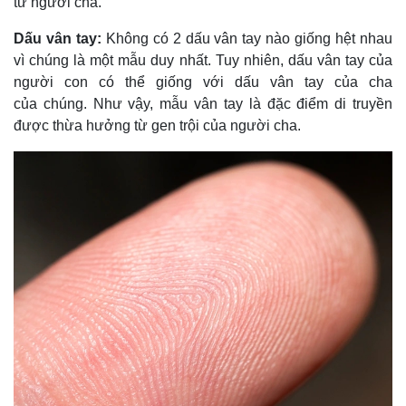
từ người cha.
Giá cà phê
Dấu vân tay:
Không có 2 dấu vân tay nào giống hệt nhau
vì chúng là một mẫu duy nhất. Tuy nhiên, dấu vân tay của
người con có thể giống với dấu vân tay của cha
của chúng. Như vậy, mẫu vân tay là đặc điểm di truyền
được thừa hưởng từ gen trội của người cha.