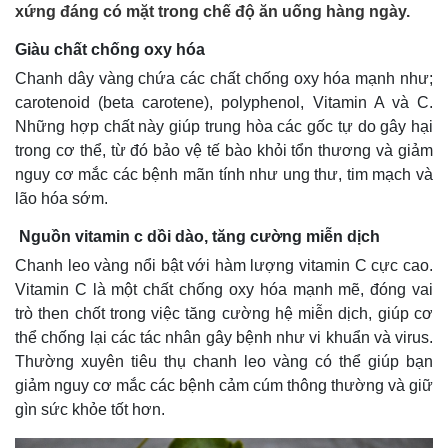
xứng đáng có mặt trong chế độ ăn uống hàng ngày.
Giàu chất chống oxy hóa
Chanh dây vàng chứa các chất chống oxy hóa mạnh như;
carotenoid (beta carotene), polyphenol, Vitamin A và C.
Những hợp chất này giúp trung hòa các gốc tự do gây hại
trong cơ thể, từ đó bảo vệ tế bào khỏi tổn thương và giảm
nguy cơ mắc các bệnh mãn tính như ung thư, tim mạch và
lão hóa sớm.
Nguồn vitamin c dồi dào, tăng cường miễn dịch
Chanh leo vàng nổi bật với hàm lượng vitamin C cực cao.
Vitamin C là một chất chống oxy hóa mạnh mẽ, đóng vai
trò then chốt trong việc tăng cường hệ miễn dịch, giúp cơ
thể chống lại các tác nhân gây bệnh như vi khuẩn và virus.
Thường xuyên tiêu thụ chanh leo vàng có thể giúp bạn
giảm nguy cơ mắc các bệnh cảm cúm thông thường và giữ
gìn sức khỏe tốt hơn.