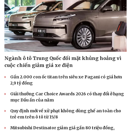
Ngành ô tô Trung Quốc đối mặt khủng hoảng vì
cuộc chiến giảm giá xe điện
Gần 2.000 con ốc titan trên siêu xe Pagani có giá hơn
2,9 tỷ đồng
Giải thưởng Car Choice Awards 2026 có thay đổi ở hạng
mục Dấu ấn của năm
Quy định mới về xử phạt không dùng ghế an toàn cho
trẻ em trên ô tô từ 15/8
Mitsubishi Destinator giảm giá gần 80 triệu đồng,