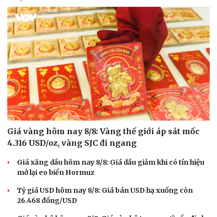
Giá vàng hôm nay 8/8: Vàng thế giới áp sát mốc
4.316 USD/oz, vàng SJC đi ngang
Giá xăng dầu hôm nay 8/8: Giá dầu giảm khi có tín hiệu
mở lại eo biển Hormuz
Tỷ giá USD hôm nay 8/8: Giá bán USD hạ xuống còn
26.468 đồng/USD