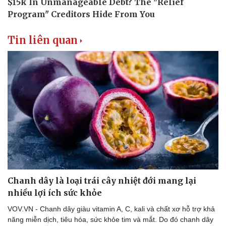
Tin liên quan
Chanh dây là loại trái cây nhiệt đới mang lại
nhiều lợi ích sức khỏe
VOV.VN - Chanh dây giàu vitamin A, C, kali và chất xơ hỗ trợ khả
năng miễn dịch, tiêu hóa, sức khỏe tim và mắt. Do đó chanh dây