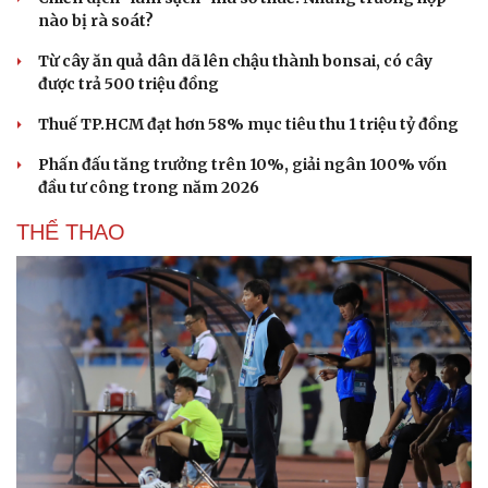
Hạt giống tâm hồn
nào bị rà soát?
Từ cây ăn quả dân dã lên chậu thành bonsai, có cây
được trả 500 triệu đồng
Thuế TP.HCM đạt hơn 58% mục tiêu thu 1 triệu tỷ đồng
Phấn đấu tăng trưởng trên 10%, giải ngân 100% vốn
đầu tư công trong năm 2026
THỂ THAO