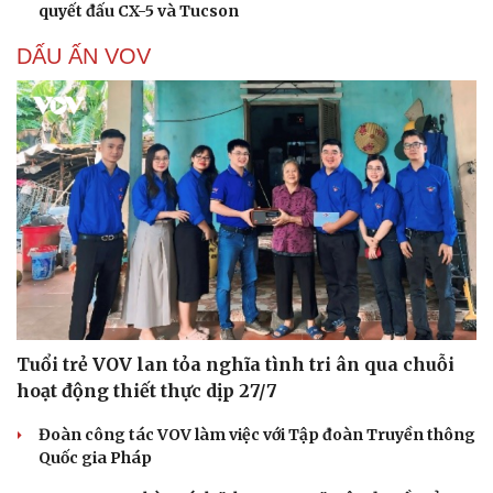
quyết đấu CX-5 và Tucson
DẤU ẤN VOV
Tuổi trẻ VOV lan tỏa nghĩa tình tri ân qua chuỗi
hoạt động thiết thực dịp 27/7
Đoàn công tác VOV làm việc với Tập đoàn Truyền thông
Quốc gia Pháp