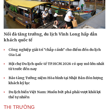
Nối đà tăng trưởng, du lịch Vĩnh Long hấp dẫn
khách quốc tế
Công nghiệp giải trí "chắp cánh" cho điểm đến du lịch
Gia Lai
Hội chợ Du lịch quốc tế TP.HCM 2026 có quy mô lớn nhất
từ trước đến nay
Bảo tàng Tưởng niệm Hòa bình tại Nhật Bản đón lượng
khách kỷ lục
Du lịch biển Việt Nam: Muốn bứt phá phải vượt khỏi lợi
thế tự nhiên
THỊ TRƯỜNG