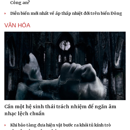
Công an?
Diễn biến mới nhất về áp thấp nhiệt đới trên biển Đông
VĂN HÓA
Cần một hệ sinh thái trách nhiệm để ngăn âm
nhạc lệch chuẩn
Khi bảo tàng đưa hiện vật bước ra khỏi tủ kính trò