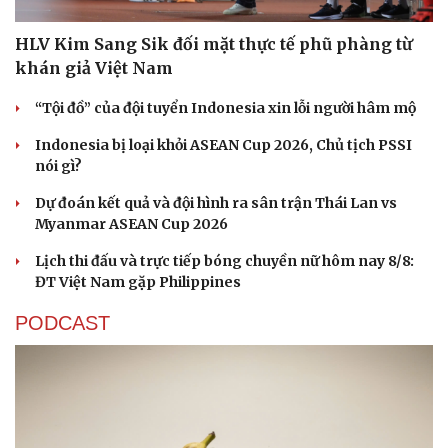
HLV Kim Sang Sik đối mặt thực tế phũ phàng từ
khán giả Việt Nam
“Tội đồ” của đội tuyển Indonesia xin lỗi người hâm mộ
Indonesia bị loại khỏi ASEAN Cup 2026, Chủ tịch PSSI
nói gì?
Dự đoán kết quả và đội hình ra sân trận Thái Lan vs
Myanmar ASEAN Cup 2026
Lịch thi đấu và trực tiếp bóng chuyền nữ hôm nay 8/8:
ĐT Việt Nam gặp Philippines
PODCAST