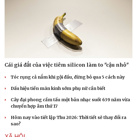
Cái giá đắt của việc tiêm silicon làm to "cậu nhỏ"
Tóc rụng cả nắm khi gội đầu, đừng bỏ qua 5 cách này
Dấu hiệu tiền mãn kinh sớm phụ nữ cần biết
Cây đại phong cầm tấu một bản nhạc suốt 639 năm vừa
chuyển hợp âm thứ 17
Hôm nay vào tiết lập Thu 2026: Thời tiết sẽ thay đổi ra
sao?
XÃ HỘI