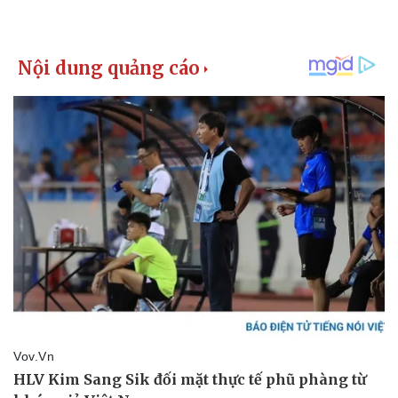
Pháp luật
Quân sự - Quốc phòng