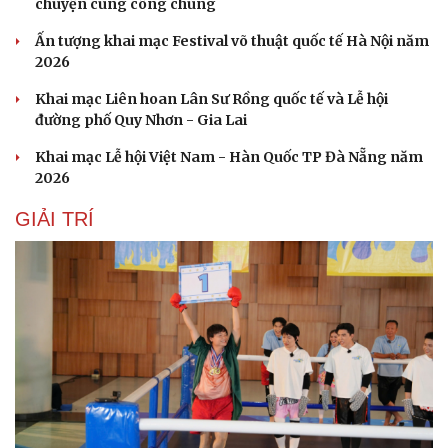
chuyện cùng công chúng
Ấn tượng khai mạc Festival võ thuật quốc tế Hà Nội năm
2026
Khai mạc Liên hoan Lân Sư Rồng quốc tế và Lễ hội
đường phố Quy Nhơn - Gia Lai
Khai mạc Lễ hội Việt Nam - Hàn Quốc TP Đà Nẵng năm
2026
GIẢI TRÍ