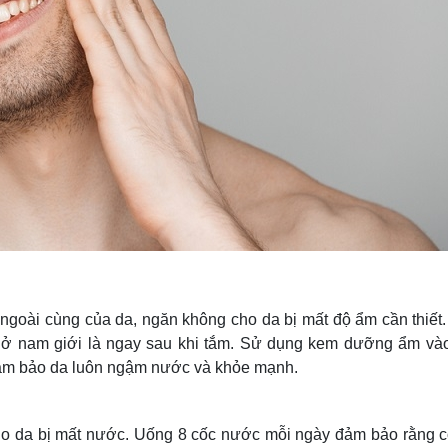
goài cùng của da, ngăn không cho da bị mất độ ẩm cần thiết.
 ở nam giới là ngay sau khi tắm. Sử dụng kem dưỡng ẩm vào
đảm bảo da luôn ngậm nước và khỏe mạnh.
 do da bị mất nước. Uống 8 cốc nước mỗi ngày đảm bảo rằng c