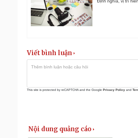
Định nghĩa, vị trí hi
Viết bình luận
This site is protected by reCAPTCHA and the Google
Privacy Policy
and
Ter