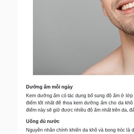
Dưỡng ẩm mỗi ngày
Kem dưỡng ẩm có tác dụng bổ sung độ ẩm ở lớp n
điểm tốt nhất để thoa kem dưỡng ẩm cho da khô
điểm này sẽ giữ được nhiều độ ẩm nhất trên da, 
Uống đủ nước
Nguyên nhân chính khiến da khô và bong tróc là