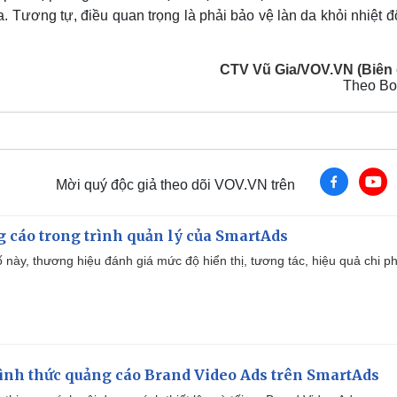
. Tương tự, điều quan trọng là phải bảo vệ làn da khỏi nhiệt 
CTV Vũ Gia/VOV.VN (Biên 
Theo Bo
Mời quý độc giả theo dõi VOV.VN trên
g cáo trong trình quản lý của SmartAds
 này, thương hiệu đánh giá mức độ hiển thị, tương tác, hiệu quả chi ph
ình thức quảng cáo Brand Video Ads trên SmartAds