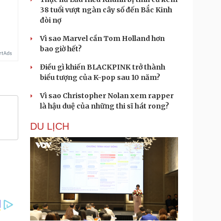
38 tuổi vượt ngàn cây số đến Bắc Kinh
đòi nợ
Vì sao Marvel cần Tom Holland hơn
bao giờ hết?
Điều gì khiến BLACKPINK trở thành
biểu tượng của K-pop sau 10 năm?
Vì sao Christopher Nolan xem rapper
là hậu duệ của những thi sĩ hát rong?
DU LỊCH