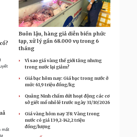
Buôn lậu, hàng giả diễn biến phức
tạp, xử lý gần 68.000 vụ trong 6
 cổ?
tháng
t
Vì sao giá vàng thế giới tăng nhưng
uyết
trong nước lại giảm?
Giá bạc hôm nay: Giá bạc trong nước ở
mức 61,9 triệu đồng/kg
Quảng Ninh chấm dứt hoạt động các cơ
sở giết mổ nhỏ lẻ trước ngày 31/10/2026
quả
Giá vàng hôm nay 7/8: Vàng trong
nước có giá 139,2-142,2 triệu
đồng/lượng
n mất
át.