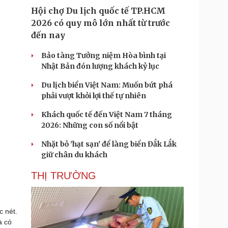
Hội chợ Du lịch quốc tế TP.HCM
2026 có quy mô lớn nhất từ trước
đến nay
Bảo tàng Tưởng niệm Hòa bình tại
Nhật Bản đón lượng khách kỷ lục
Du lịch biển Việt Nam: Muốn bứt phá
phải vượt khỏi lợi thế tự nhiên
Khách quốc tế đến Việt Nam 7 tháng
2026: Những con số nổi bật
Nhặt bỏ 'hạt sạn' để làng biển Đắk Lắk
giữ chân du khách
THỊ TRƯỜNG
 nét.
à có