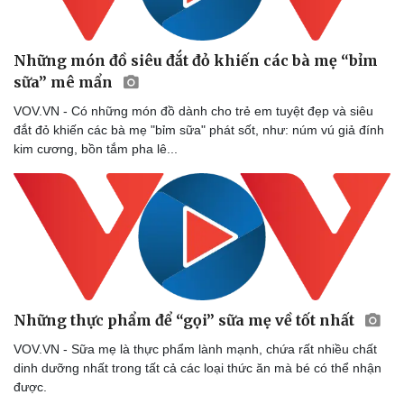
Những món đồ siêu đắt đỏ khiến các bà mẹ “bỉm
sữa” mê mẩn
VOV.VN - Có những món đồ dành cho trẻ em tuyệt đẹp và siêu
đắt đỏ khiến các bà mẹ "bỉm sữa" phát sốt, như: núm vú giả đính
kim cương, bồn tắm pha lê...
Những thực phẩm để “gọi” sữa mẹ về tốt nhất
VOV.VN - Sữa mẹ là thực phẩm lành mạnh, chứa rất nhiều chất
dinh dưỡng nhất trong tất cả các loại thức ăn mà bé có thể nhận
được.