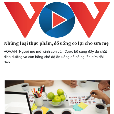
Những loại thực phẩm, đồ uống có lợi cho sữa mẹ
VOV.VN -Người mẹ mới sinh con cần được bổ sung đầy đủ chất
dinh dưỡng và cân bằng chế độ ăn uống để có nguồn sữa dồi
dào...