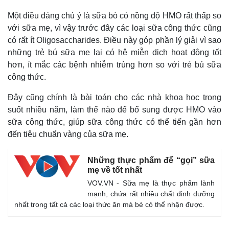
Một điều đáng chú ý là sữa bò có nồng độ HMO rất thấp so
với sữa mẹ, vì vậy trước đây các loại sữa công thức cũng
có rất ít Oligosaccharides. Điều này góp phần lý giải vì sao
những trẻ bú sữa mẹ lại có hệ miễn dịch hoạt động tốt
hơn, ít mắc các bệnh nhiễm trùng hơn so với trẻ bú sữa
công thức.
Đây cũng chính là bài toán cho các nhà khoa học trong
suốt nhiều năm, làm thế nào để bổ sung được HMO vào
sữa công thức, giúp sữa công thức có thể tiến gần hơn
đến tiêu chuẩn vàng của sữa mẹ.
Những thực phẩm để “gọi” sữa
mẹ về tốt nhất
VOV.VN - Sữa mẹ là thực phẩm lành
mạnh, chứa rất nhiều chất dinh dưỡng
nhất trong tất cả các loại thức ăn mà bé có thể nhận được.