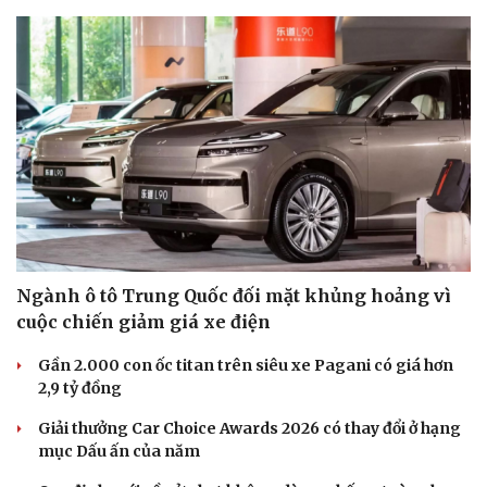
Ngành ô tô Trung Quốc đối mặt khủng hoảng vì
cuộc chiến giảm giá xe điện
Gần 2.000 con ốc titan trên siêu xe Pagani có giá hơn
2,9 tỷ đồng
Giải thưởng Car Choice Awards 2026 có thay đổi ở hạng
mục Dấu ấn của năm