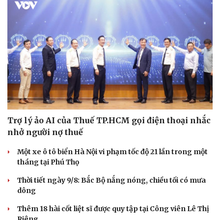
Trợ lý ảo AI của Thuế TP.HCM gọi điện thoại nhắc
nhở người nợ thuế
Một xe ô tô biển Hà Nội vi phạm tốc độ 21 lần trong một
tháng tại Phú Thọ
Thời tiết ngày 9/8: Bắc Bộ nắng nóng, chiều tối có mưa
dông
Thêm 18 hài cốt liệt sĩ được quy tập tại Công viên Lê Thị
Riêng