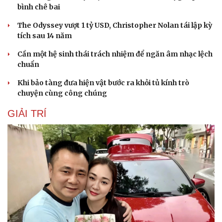
bình chê bai
The Odyssey vượt 1 tỷ USD, Christopher Nolan tái lập kỳ
tích sau 14 năm
Cần một hệ sinh thái trách nhiệm để ngăn âm nhạc lệch
chuẩn
Khi bảo tàng đưa hiện vật bước ra khỏi tủ kính trò
chuyện cùng công chúng
GIẢI TRÍ