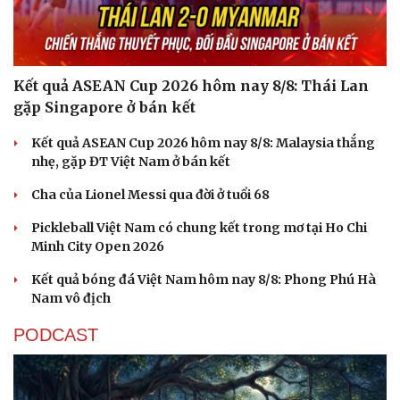
Kết quả ASEAN Cup 2026 hôm nay 8/8: Thái Lan
gặp Singapore ở bán kết
Kết quả ASEAN Cup 2026 hôm nay 8/8: Malaysia thắng
nhẹ, gặp ĐT Việt Nam ở bán kết
Cha của Lionel Messi qua đời ở tuổi 68
Pickleball Việt Nam có chung kết trong mơ tại Ho Chi
Minh City Open 2026
Kết quả bóng đá Việt Nam hôm nay 8/8: Phong Phú Hà
Nam vô địch
PODCAST