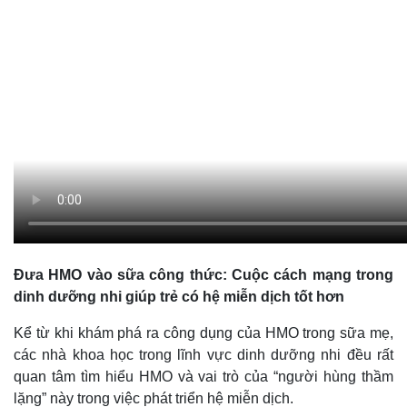
Đưa HMO vào sữa công thức: Cuộc cách mạng trong
dinh dưỡng nhi giúp trẻ có hệ miễn dịch tốt hơn
Kể từ khi khám phá ra công dụng của HMO trong sữa mẹ,
các nhà khoa học trong lĩnh vực dinh dưỡng nhi đều rất
quan tâm tìm hiểu HMO và vai trò của “người hùng thầm
lặng” này trong việc phát triển hệ miễn dịch.