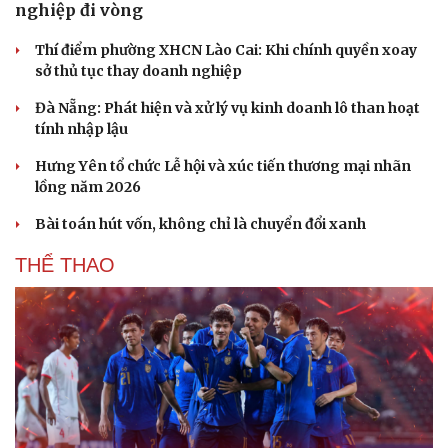
nghiệp đi vòng
Thí điểm phường XHCN Lào Cai: Khi chính quyền xoay
sở thủ tục thay doanh nghiệp
Đà Nẵng: Phát hiện và xử lý vụ kinh doanh lô than hoạt
tính nhập lậu
Hưng Yên tổ chức Lễ hội và xúc tiến thương mại nhãn
lồng năm 2026
Bài toán hút vốn, không chỉ là chuyển đổi xanh
THỂ THAO
Cải chính