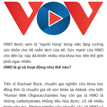
HMO được xem là “người hùng” trong việc tăng cường
sức khỏe cho hệ miễn dịch của trẻ. Sức mạnh của HMO
cho đến lúc này đã khiến nhiều nhà khoa học trên thế giới
phải ngạc nhiên.
HMO là gì và hoạt động như thế nào?
Tiến sĩ Rachael Buck, chuyên gia nghiên cứu khoa học
đồng thời là chuyên gia về sức khỏe tại Abbott, cho biết:
“Human Milk Oligosaccharides hay còn gọi là HMO là
những carbohydrates không tiêu hóa được, có rất nhiều
trong sữa mẹ. Những nghiên cứu chuyên sâu về HMO và