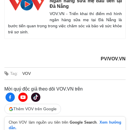
Ngân hàng sữa mẹ đầu tiên tại
Đà Nẵng
VOV.VN - Triển khai thí điểm mô hình
ngân hàng sữa mẹ tại Đà Nẵng là
bước tiến quan trọng trong việc chăm sóc và bảo vệ sức khỏe
trẻ sơ sinh.
PV/VOV.VN
Tag:
VOV
Mời quý độc giả theo dõi VOV.VN trên
Thêm VOV trên Google
Chọn VOV làm nguồn ưu tiên trên
Google Search
.
Xem hướng
dẫn.