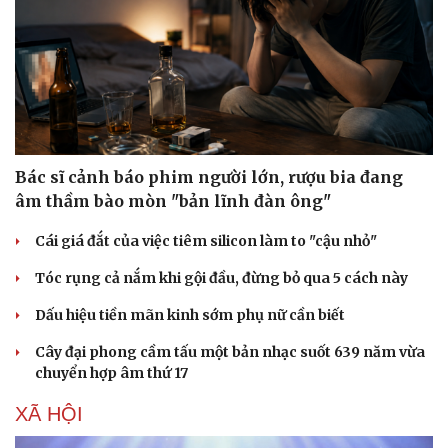
Bác sĩ cảnh báo phim người lớn, rượu bia đang
âm thầm bào mòn "bản lĩnh đàn ông"
Cái giá đắt của việc tiêm silicon làm to "cậu nhỏ"
Tóc rụng cả nắm khi gội đầu, đừng bỏ qua 5 cách này
Dấu hiệu tiền mãn kinh sớm phụ nữ cần biết
Cây đại phong cầm tấu một bản nhạc suốt 639 năm vừa
chuyển hợp âm thứ 17
XÃ HỘI