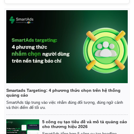
Smartads Targeting: 4 phương thức chọn trên hệ thống
quảng cáo
SmartAds tập trung vào việc nhắm đúng đối tượng, đúng ngữ cảnh
và thời điểm để tối ưu.
5 công cụ tạo tiêu đề và mô tả quảng cáo
cho thương hiệu 2026
Pháp luật
Quân sự - Quốc p
SmartAds tổng hợp 5 công cụ tạo headline