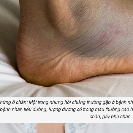
hứng ở chân: Một trong những hội chứng thường gặp ở bệnh nh
bệnh nhân tiểu đường, lượng đường có trong máu thường cao hơn
chân, gây phù chân.