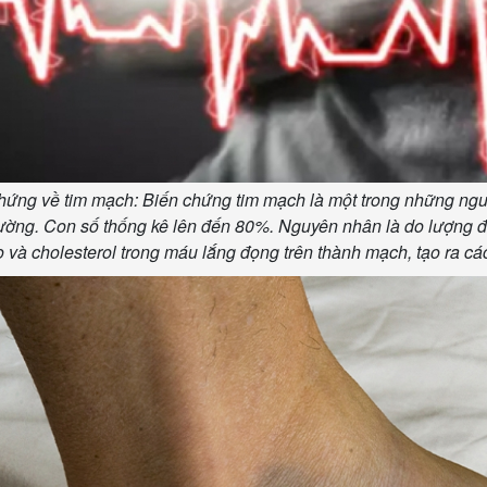
hứng về tim mạch: Biến chứng tim mạch là một trong những ng
ường. Con số thống kê lên đến 80%. Nguyên nhân là do lượng đ
o và cholesterol trong máu lắng đọng trên thành mạch, tạo ra cá