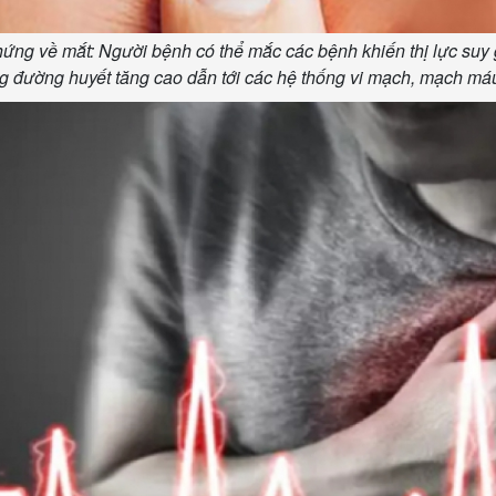
hứng về mắt: Người bệnh có thể mắc các bệnh khiến thị lực suy
g đường huyết tăng cao dẫn tới các hệ thống vi mạch, mạch máu 