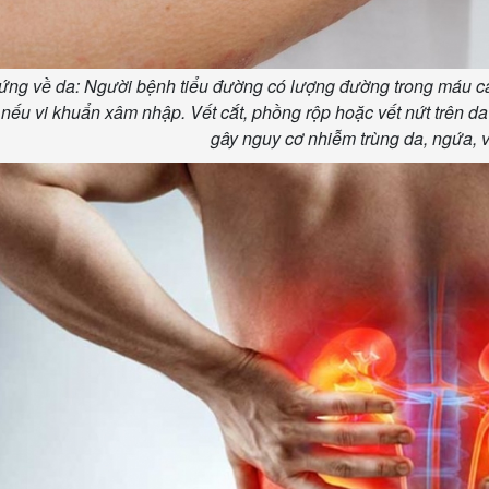
ứng về da: Người bệnh tiểu đường có lượng đường trong máu c
 nếu vi khuẩn xâm nhập. Vết cắt, phồng rộp hoặc vết nứt trên d
gây nguy cơ nhiễm trùng da, ngứa, 