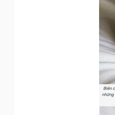
Biến c
những 