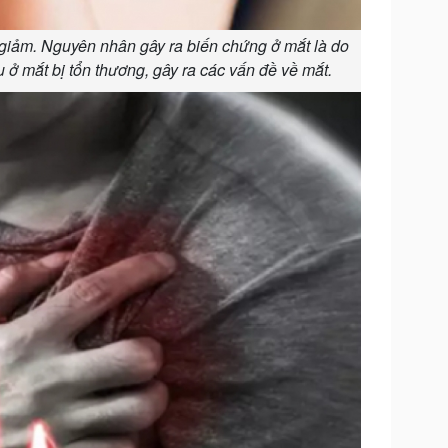
 giảm. Nguyên nhân gây ra biến chứng ở mắt là do
ở mắt bị tổn thương, gây ra các vấn đề về mắt.