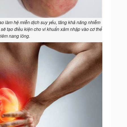
ao làm hệ miễn dịch suy yếu, tăng khả năng nhiễm
a sẽ tạo điều kiện cho vi khuẩn xâm nhập vào cơ thể
viêm nang lông.