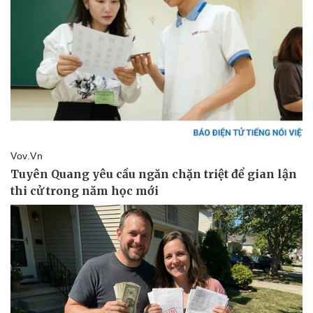
Thông tin doanh nghiệp
Sành điệu
Doanh nghiệp 24h
Tin Công nghệ
Doanh nhân
Trải nghiệm
Vì cộng đồng
Chuyển đổi số