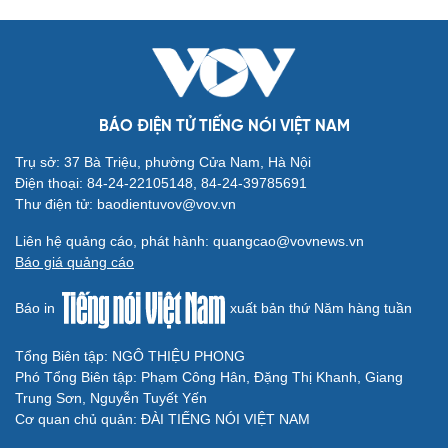
Cải chính
BÁO ĐIỆN TỬ TIẾNG NÓI VIỆT NAM
Trụ sở: 37 Bà Triệu, phường Cửa Nam, Hà Nội
Điện thoại: 84-24-22105148, 84-24-39785691
Thư điện tử: baodientuvov@vov.vn
Liên hệ quảng cáo, phát hành: quangcao@vovnews.vn
Báo giá quảng cáo
Báo in
xuất bản thứ Năm hàng tuần
Tổng Biên tập: NGÔ THIỆU PHONG
Phó Tổng Biên tập: Phạm Công Hân, Đặng Thị Khanh, Giang
Trung Sơn, Nguyễn Tuyết Yến
Cơ quan chủ quản: ĐÀI TIẾNG NÓI VIỆT NAM