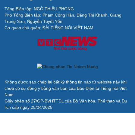
Tổng Biên tập: NGÔ THIỆU PHONG
Phó Tổng Biên tập: Phạm Công Hân, Đặng Thị Khanh, Giang
Trung Sơn, Nguyễn Tuyết Yến
Cơ quan chủ quản: ĐÀI TIẾNG NÓI VIỆT NAM
Không được sao chép lại bất kỳ thông tin nào từ website này khi
chưa có sự đồng ý bằng văn bản của Báo Điện tử Tiếng nói Việt
Nam
Giấy phép số 27/GP-BVHTTDL của Bộ Văn hóa, Thể thao và Du
lịch cấp ngày 25/04/2025