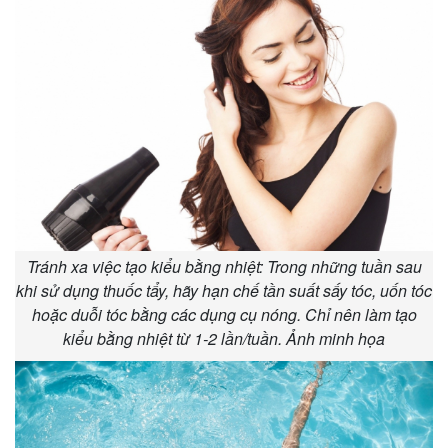
Tránh xa việc tạo kiểu bằng nhiệt: Trong những tuần sau
khi sử dụng thuốc tẩy, hãy hạn chế tần suất sấy tóc, uốn tóc
hoặc duỗi tóc bằng các dụng cụ nóng. Chỉ nên làm tạo
kiểu bằng nhiệt từ 1-2 lần/tuần. Ảnh minh họa