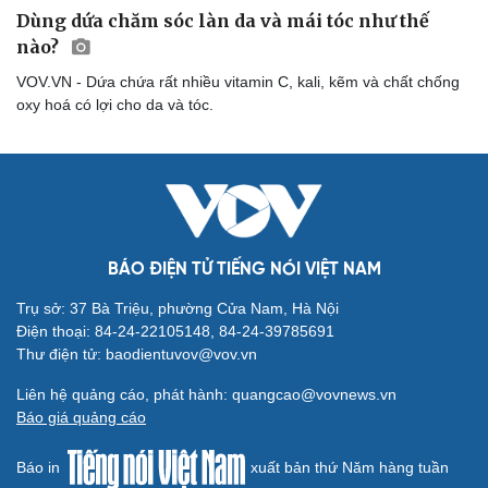
Dùng dứa chăm sóc làn da và mái tóc như thế
nào?
VOV.VN - Dứa chứa rất nhiều vitamin C, kali, kẽm và chất chống
oxy hoá có lợi cho da và tóc.
Cải chính
BÁO ĐIỆN TỬ TIẾNG NÓI VIỆT NAM
Trụ sở: 37 Bà Triệu, phường Cửa Nam, Hà Nội
Điện thoại: 84-24-22105148, 84-24-39785691
Thư điện tử: baodientuvov@vov.vn
Liên hệ quảng cáo, phát hành: quangcao@vovnews.vn
Báo giá quảng cáo
Báo in
xuất bản thứ Năm hàng tuần