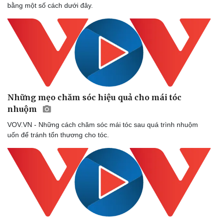
bằng một số cách dưới đây.
Những mẹo chăm sóc hiệu quả cho mái tóc
nhuộm
VOV.VN - Những cách chăm sóc mái tóc sau quá trình nhuộm
uốn để tránh tổn thương cho tóc.