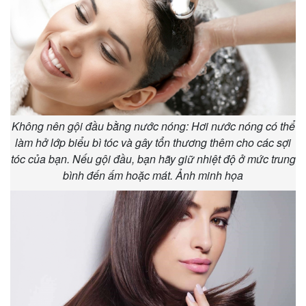
Không nên gội đầu bằng nước nóng: Hơi nước nóng có thể
làm hở lớp biểu bì tóc và gây tổn thương thêm cho các sợi
tóc của bạn. Nếu gội đầu, bạn hãy giữ nhiệt độ ở mức trung
bình đến ấm hoặc mát. Ảnh minh họa
Thể thao
Ô tô - Xe máy